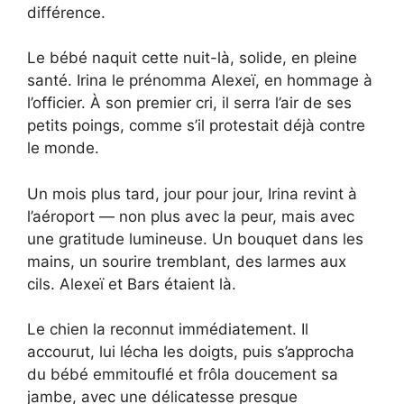
différence.
Le bébé naquit cette nuit-là, solide, en pleine
santé. Irina le prénomma Alexeï, en hommage à
l’officier. À son premier cri, il serra l’air de ses
petits poings, comme s’il protestait déjà contre
le monde.
Un mois plus tard, jour pour jour, Irina revint à
l’aéroport — non plus avec la peur, mais avec
une gratitude lumineuse. Un bouquet dans les
mains, un sourire tremblant, des larmes aux
cils. Alexeï et Bars étaient là.
Le chien la reconnut immédiatement. Il
accourut, lui lécha les doigts, puis s’approcha
du bébé emmitouflé et frôla doucement sa
jambe, avec une délicatesse presque