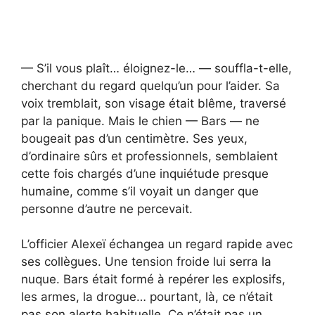
— S’il vous plaît… éloignez-le… — souffla-t-elle,
cherchant du regard quelqu’un pour l’aider. Sa
voix tremblait, son visage était blême, traversé
par la panique. Mais le chien — Bars — ne
bougeait pas d’un centimètre. Ses yeux,
d’ordinaire sûrs et professionnels, semblaient
cette fois chargés d’une inquiétude presque
humaine, comme s’il voyait un danger que
personne d’autre ne percevait.
L’officier Alexeï échangea un regard rapide avec
ses collègues. Une tension froide lui serra la
nuque. Bars était formé à repérer les explosifs,
les armes, la drogue… pourtant, là, ce n’était
pas son alerte habituelle. Ce n’était pas un