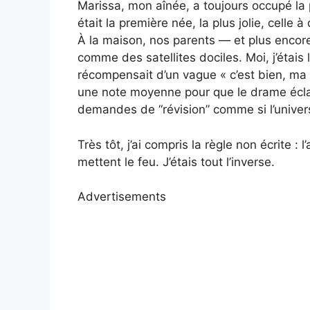
Marissa, mon aînée, a toujours occupé la p
était la première née, la plus jolie, celle
À la maison, nos parents — et plus encore
comme des satellites dociles. Moi, j’étais l
récompensait d’un vague « c’est bien, ma 
une note moyenne pour que le drame éclate
demandes de “révision” comme si l’univers 
Très tôt, j’ai compris la règle non écrite : 
mettent le feu. J’étais tout l’inverse.
Advertisements