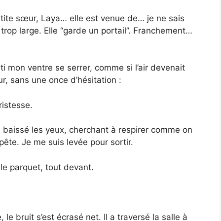
tite sœur, Laya… elle est venue de… je ne sais
trop large. Elle “garde un portail”. Franchement…
enti mon ventre se serrer, comme si l’air devenait
ur, sans une once d’hésitation :
ristesse.
i baissé les yeux, cherchant à respirer comme on
te. Je me suis levée pour sortir.
 le parquet, tout devant.
e bruit s’est écrasé net. Il a traversé la salle à