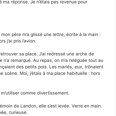
alé ma réponse. Je n’étais pas revenue pour
mon père m’a glissé une lettre, écrite à la main :
s j’ai pris l’avion.
à retrouver sa place. J’ai redressé une arche de
ne n’a remarqué. Au repas, on m’a reléguée tout au
çaient des petits pois. Les mariés, eux, trônaient
e scène. Moi, j’étais à ma place habituelle : hors
m’utiliser comme divertissement.
témoin de Landon, elle s’est levée. Verre en main.
mée, curieuse.