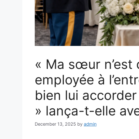
« Ma sœur n’est 
employée à l’ent
bien lui accorder
» lança-t-elle av
December 13, 2025
by
admin