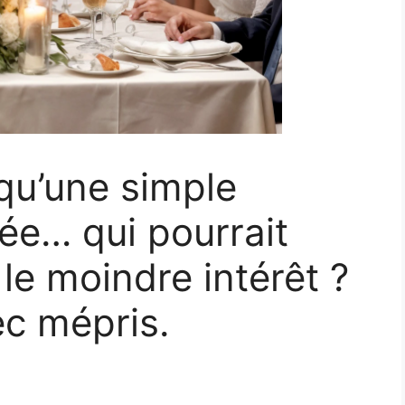
qu’une simple
rée… qui pourrait
 le moindre intérêt ?
ec mépris.