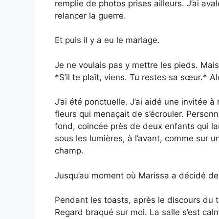
remplie de photos prises ailleurs. J’ai av
relancer la guerre.
Et puis il y a eu le mariage.
Je ne voulais pas y mettre les pieds. Mais 
*S’il te plaît, viens. Tu restes sa sœur.* Alor
J’ai été ponctuelle. J’ai aidé une invitée 
fleurs qui menaçait de s’écrouler. Person
fond, coincée près de deux enfants qui lan
sous les lumières, à l’avant, comme sur un
champ.
Jusqu’au moment où Marissa a décidé de 
Pendant les toasts, après le discours du 
Regard braqué sur moi. La salle s’est cal