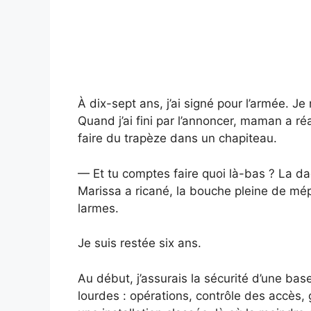
À dix-sept ans, j’ai signé pour l’armée. Je
Quand j’ai fini par l’annoncer, maman a réa
faire du trapèze dans un chapiteau.
— Et tu comptes faire quoi là-bas ? La da
Marissa a ricané, la bouche pleine de mépr
larmes.
Je suis restée six ans.
Au début, j’assurais la sécurité d’une bas
lourdes : opérations, contrôle des accès,