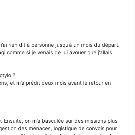
 n’ai rien dit à personne jusqu’à un mois du départ.
gi comme si je venais de lui avouer que j’allais
ctylo ?
is, et m’a prédit deux mois avant le retour en
e. Ensuite, on m’a basculée sur des missions plus
 gestion des menaces, logistique de convois pour