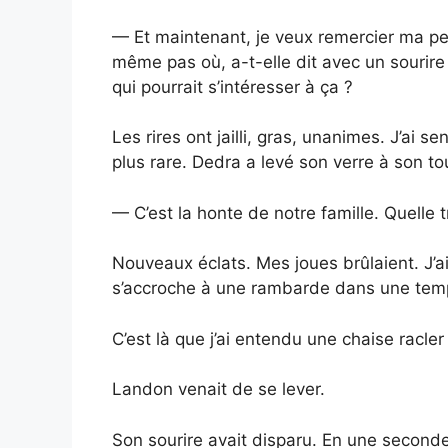
— Et maintenant, je veux remercier ma pe
même pas où, a-t-elle dit avec un sourire 
qui pourrait s’intéresser à ça ?
Les rires ont jailli, gras, unanimes. J’ai s
plus rare. Dedra a levé son verre à son to
— C’est la honte de notre famille. Quelle t
Nouveaux éclats. Mes joues brûlaient. J’a
s’accroche à une rambarde dans une tempê
C’est là que j’ai entendu une chaise racler
Landon venait de se lever.
Son sourire avait disparu. En une seconde, l