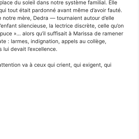
lace du soleil dans notre système familial. Elle
 à qui tout était pardonné avant même d’avoir fauté.
 notre mère, Dedra — tournaient autour d’elle
’enfant silencieuse, la lectrice discrète, celle qu’on
puce »… alors qu’il suffisait à Marissa de ramener
 : larmes, indignation, appels au collège,
lui devait l’excellence.
l’attention va à ceux qui crient, qui exigent, qui