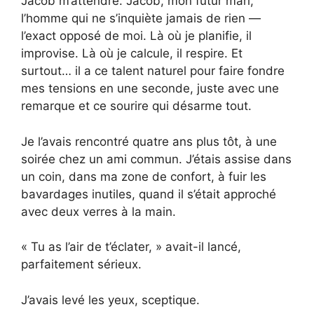
Jacob m’attendre. Jacob, mon futur mari,
l’homme qui ne s’inquiète jamais de rien —
l’exact opposé de moi. Là où je planifie, il
improvise. Là où je calcule, il respire. Et
surtout… il a ce talent naturel pour faire fondre
mes tensions en une seconde, juste avec une
remarque et ce sourire qui désarme tout.
Je l’avais rencontré quatre ans plus tôt, à une
soirée chez un ami commun. J’étais assise dans
un coin, dans ma zone de confort, à fuir les
bavardages inutiles, quand il s’était approché
avec deux verres à la main.
« Tu as l’air de t’éclater, » avait-il lancé,
parfaitement sérieux.
J’avais levé les yeux, sceptique.