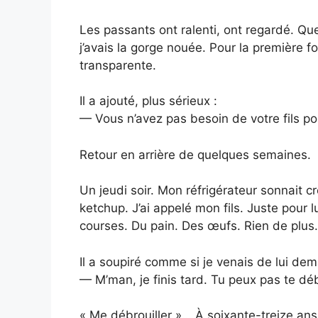
Les passants ont ralenti, ont regardé. Qu
j’avais la gorge nouée. Pour la première f
transparente.
Il a ajouté, plus sérieux :
— Vous n’avez pas besoin de votre fils po
Retour en arrière de quelques semaines.
Un jeudi soir. Mon réfrigérateur sonnait c
ketchup. J’ai appelé mon fils. Juste pour
courses. Du pain. Des œufs. Rien de plus.
Il a soupiré comme si je venais de lui d
— M’man, je finis tard. Tu peux pas te déb
« Me débrouiller »… À soixante-treize ans