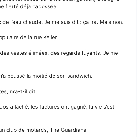
e fierté déjà cabossée.
c de l’eau chaude. Je me suis dit : ça ira. Mais non.
pulaire de la rue Keller.
, des vestes élimées, des regards fuyants. Je me
m’a poussé la moitié de son sandwich.
s, m’a-t-il dit.
dos a lâché, les factures ont gagné, la vie s’est
 : un club de motards, The Guardians.