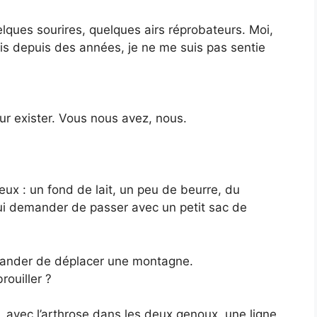
elques sourires, quelques airs réprobateurs. Moi,
ois depuis des années, je ne me suis pas sentie
ur exister. Vous nous avez, nous.
reux : un fond de lait, un peu de beurre, du
 lui demander de passer avec un petit sac de
emander de déplacer une montagne.
rouiller ?
, avec l’arthrose dans les deux genoux, une ligne