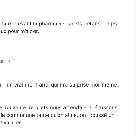
tard, devant la pharmacie, lacets défaits, corps
ux pour m’aider.
lbutié.
ri – un vrai rire, franc, qui m’a surprise moi-même –
ne douzaine de gilets nous attendaient, écussons
eillie comme une tante qu’on aime, ont poussé un
 vaciller.