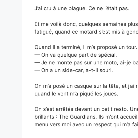
J’ai cru à une blague. Ce ne l’était pas.
Et me voilà donc, quelques semaines plus 
fatigué, quand ce motard s’est mis à geno
Quand il a terminé, il m’a proposé un tour.
— On va quelque part de spécial.
— Je ne monte pas sur une moto, ai-je ba
— On a un side-car, a-t-il souri.
On m’a posé un casque sur la tête, et j’ai 
quand le vent m’a piqué les joues.
On s’est arrêtés devant un petit resto. U
brillants : The Guardians. Ils m’ont accu
menu vers moi avec un respect qui m’a fait