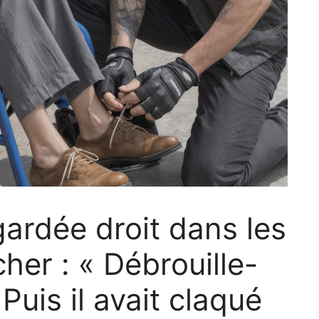
egardée droit dans les
her : « Débrouille-
 Puis il avait claqué