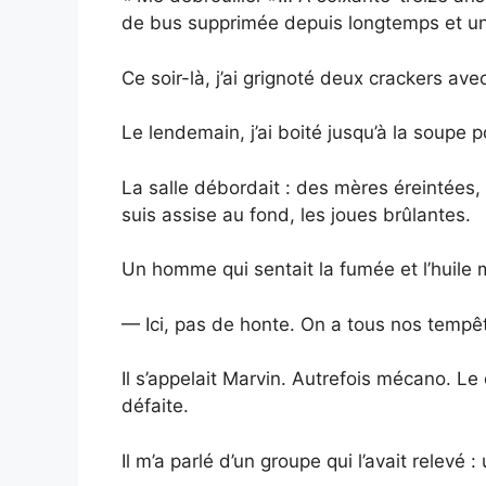
de bus supprimée depuis longtemps et un
Ce soir-là, j’ai grignoté deux crackers ave
Le lendemain, j’ai boité jusqu’à la soupe po
La salle débordait : des mères éreintées
suis assise au fond, les joues brûlantes.
Un homme qui sentait la fumée et l’huile 
— Ici, pas de honte. On a tous nos tempête
Il s’appelait Marvin. Autrefois mécano. Le 
défaite.
Il m’a parlé d’un groupe qui l’avait relevé