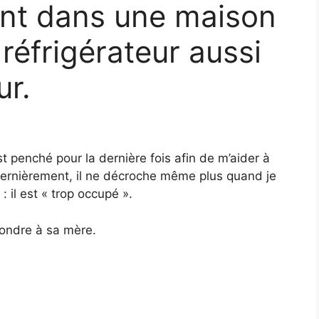
sant dans une maison
 réfrigérateur aussi
ur.
st penché pour la dernière fois afin de m’aider à
Dernièrement, il ne décroche même plus quand je
: il est « trop occupé ».
ondre à sa mère.