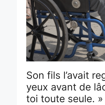
Son fils l’avait r
yeux avant de lâc
toi toute seule. »