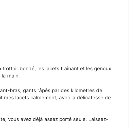
n trottoir bondé, les lacets traînant et les genoux
 la main.
ant-bras, gants râpés par des kilomètres de
fait mes lacets calmement, avec la délicatesse de
ête, vous avez déjà assez porté seule. Laissez-