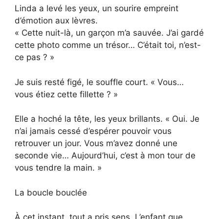
Linda a levé les yeux, un sourire empreint
d’émotion aux lèvres.
« Cette nuit-là, un garçon m’a sauvée. J’ai gardé
cette photo comme un trésor… C’était toi, n’est-
ce pas ? »
Je suis resté figé, le souffle court. « Vous…
vous étiez cette fillette ? »
Elle a hoché la tête, les yeux brillants. « Oui. Je
n’ai jamais cessé d’espérer pouvoir vous
retrouver un jour. Vous m’avez donné une
seconde vie… Aujourd’hui, c’est à mon tour de
vous tendre la main. »
La boucle bouclée
À cet instant, tout a pris sens. L’enfant que