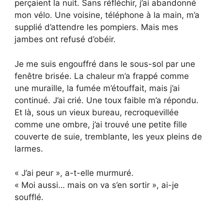
perçaient la nuit. Sans réfléchir, j’ai abandonné
mon vélo. Une voisine, téléphone à la main, m’a
supplié d’attendre les pompiers. Mais mes
jambes ont refusé d’obéir.
Je me suis engouffré dans le sous-sol par une
fenêtre brisée. La chaleur m’a frappé comme
une muraille, la fumée m’étouffait, mais j’ai
continué. J’ai crié. Une toux faible m’a répondu.
Et là, sous un vieux bureau, recroquevillée
comme une ombre, j’ai trouvé une petite fille
couverte de suie, tremblante, les yeux pleins de
larmes.
« J’ai peur », a-t-elle murmuré.
« Moi aussi… mais on va s’en sortir », ai-je
soufflé.