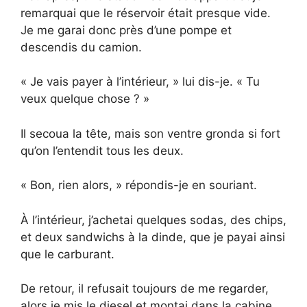
remarquai que le réservoir était presque vide.
Je me garai donc près d’une pompe et
descendis du camion.
« Je vais payer à l’intérieur, » lui dis-je. « Tu
veux quelque chose ? »
Il secoua la tête, mais son ventre gronda si fort
qu’on l’entendit tous les deux.
« Bon, rien alors, » répondis-je en souriant.
À l’intérieur, j’achetai quelques sodas, des chips,
et deux sandwichs à la dinde, que je payai ainsi
que le carburant.
De retour, il refusait toujours de me regarder,
alors je mis le diesel et montai dans la cabine