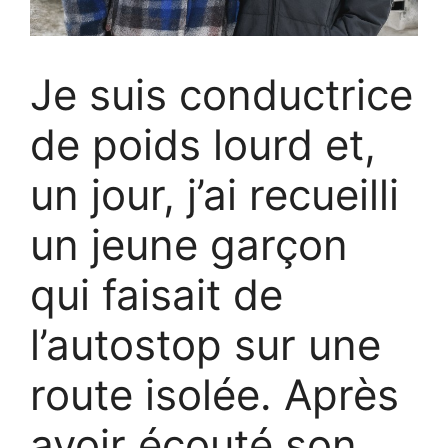
Je suis conductrice
de poids lourd et,
un jour, j’ai recueilli
un jeune garçon
qui faisait de
l’autostop sur une
route isolée. Après
avoir écouté son