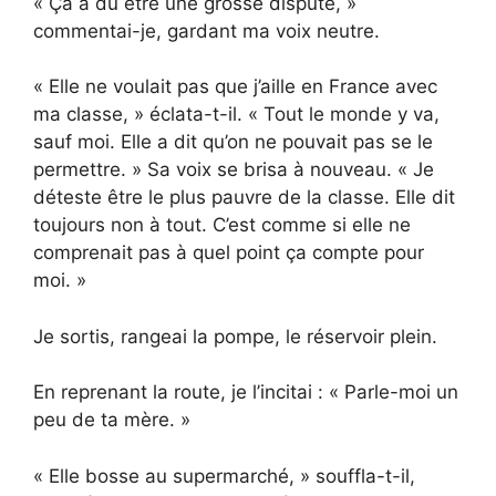
« Ça a dû être une grosse dispute, »
commentai-je, gardant ma voix neutre.
« Elle ne voulait pas que j’aille en France avec
ma classe, » éclata-t-il. « Tout le monde y va,
sauf moi. Elle a dit qu’on ne pouvait pas se le
permettre. » Sa voix se brisa à nouveau. « Je
déteste être le plus pauvre de la classe. Elle dit
toujours non à tout. C’est comme si elle ne
comprenait pas à quel point ça compte pour
moi. »
Je sortis, rangeai la pompe, le réservoir plein.
En reprenant la route, je l’incitai : « Parle-moi un
peu de ta mère. »
« Elle bosse au supermarché, » souffla-t-il,