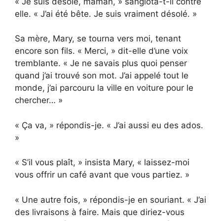
« Je suis désolé, maman, » sanglota-t-il contre
elle. « J’ai été bête. Je suis vraiment désolé. »
Sa mère, Mary, se tourna vers moi, tenant
encore son fils. « Merci, » dit-elle d’une voix
tremblante. « Je ne savais plus quoi penser
quand j’ai trouvé son mot. J’ai appelé tout le
monde, j’ai parcouru la ville en voiture pour le
chercher… »
« Ça va, » répondis-je. « J’ai aussi eu des ados.
»
« S’il vous plaît, » insista Mary, « laissez-moi
vous offrir un café avant que vous partiez. »
« Une autre fois, » répondis-je en souriant. « J’ai
des livraisons à faire. Mais que diriez-vous