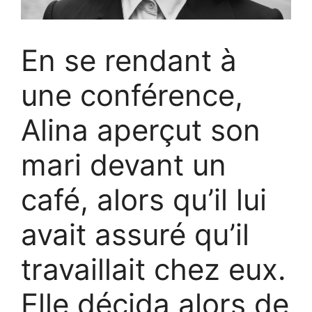
En se rendant à
une conférence,
Alina aperçut son
mari devant un
café, alors qu’il lui
avait assuré qu’il
travaillait chez eux.
Elle décida alors de