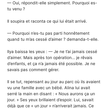
— Oui, répondit-elle simplement. Pourquoi es-
tu venu ?
Il soupira et raconta ce qui lui était arrivé.
— Pourquoi n’es-tu pas parti honnêtement
quand tu m’as cessé d’aimer ? demanda-t-elle.
Ilya baissa les yeux : — Je ne t’ai jamais cessé
d’aimer. Mais après ton opération… je rêvais
d’enfants, et ça n’a jamais été possible. Je ne
savais pas comment gérer.
Il se tut, repensant au jour au parc où ils avaient
vu une famille avec un bébé. Alina lui avait
serré la main en disant : « Nous aurons ça un
jour. » Ses yeux brillaient d’espoir. Lui, savait
déjà que ce « un jour » n’arriverait jamais. Ce