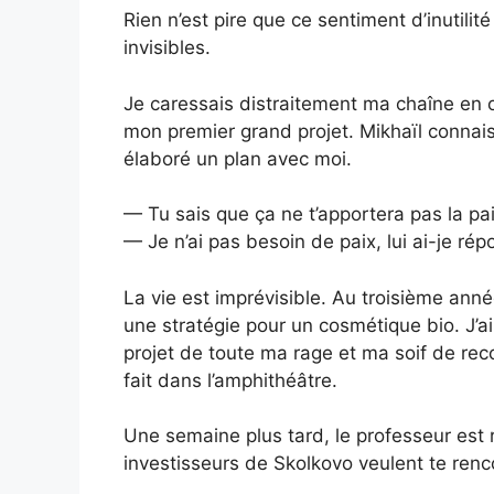
Rien n’est pire que ce sentiment d’inutilité 
invisibles.
Je caressais distraitement ma chaîne en o
mon premier grand projet. Mikhaïl connaiss
élaboré un plan avec moi.
— Tu sais que ça ne t’apportera pas la pai
— Je n’ai pas besoin de paix, lui ai-je répo
La vie est imprévisible. Au troisième an
une stratégie pour un cosmétique bio. J’ai
projet de toute ma rage et ma soif de reco
fait dans l’amphithéâtre.
Une semaine plus tard, le professeur est
investisseurs de Skolkovo veulent te renco