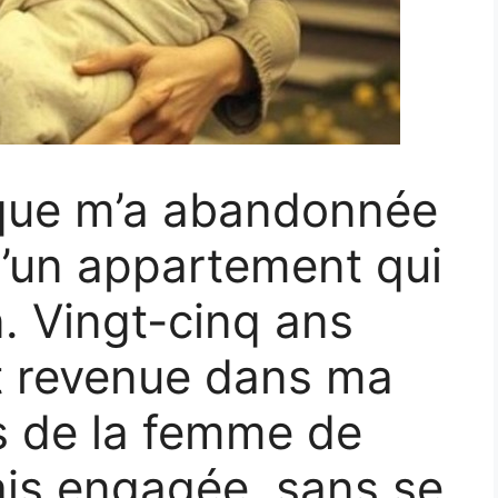
que m’a abandonnée
d’un appartement qui
en. Vingt-cinq ans
st revenue dans ma
ts de la femme de
is engagée, sans se