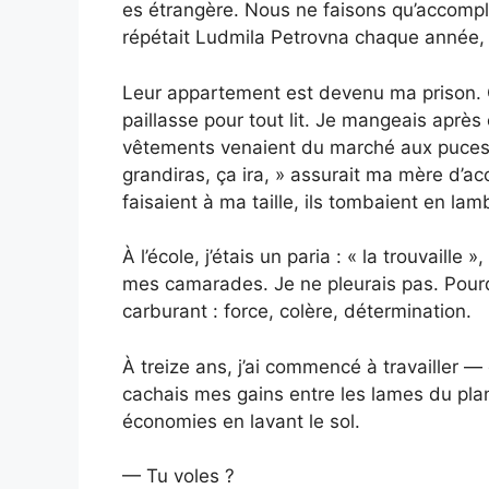
es étrangère. Nous ne faisons qu’accompl
répétait Ludmila Petrovna chaque année, à
Leur appartement est devenu ma prison. O
paillasse pour tout lit. Je mangeais aprè
vêtements venaient du marché aux puces, 
grandiras, ça ira, » assurait ma mère d’ac
faisaient à ma taille, ils tombaient en la
À l’école, j’étais un paria : « la trouvaille
mes camarades. Je ne pleurais pas. Pour
carburant : force, colère, détermination.
À treize ans, j’ai commencé à travailler —
cachais mes gains entre les lames du pla
économies en lavant le sol.
— Tu voles ?