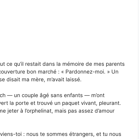
ut ce qu’il restait dans la mémoire de mes parents
e couverture bon marché : « Pardonnez-moi. » Un
e disait ma mère, m’avait laissé.
tch — un couple âgé sans enfants — m’ont
ert la porte et trouvé un paquet vivant, pleurant.
e jeter à l’orphelinat, mais pas assez d’amour
iens-toi : nous te sommes étrangers, et tu nous