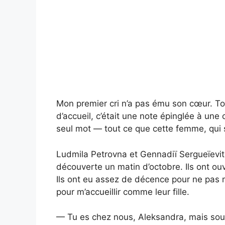
Mon premier cri n’a pas ému son cœur. To
d’accueil, c’était une note épinglée à un
seul mot — tout ce que cette femme, qui s
Ludmila Petrovna et Gennadiï Sergueïevi
découverte un matin d’octobre. Ils ont ouv
Ils ont eu assez de décence pour ne pas m
pour m’accueillir comme leur fille.
— Tu es chez nous, Aleksandra, mais souv