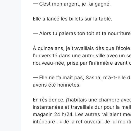
— C’est mon argent, je l’ai gagné.
Elle a lancé les billets sur la table.
— Alors tu paieras ton toit et ta nourritu
À quinze ans, je travaillais dès que l’école
l’université dans une autre ville avec un 
nouveau-née, prise par l’infirmière avan
— Elle ne t’aimait pas, Sasha, m’a-t-elle 
avons été honnêtes.
En résidence, j’habitais une chambre avec 
instantanées et travaillais dur pour la mei
magasin 24 h/24. Les autres raillaient me
intérieure : « Je la retrouverai. Je lui montr