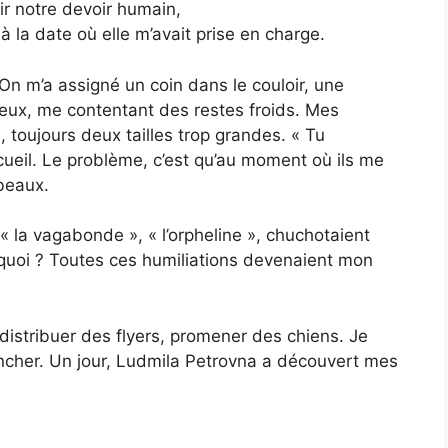
ir notre devoir humain,
 la date où elle m’avait prise en charge.
n m’a assigné un coin dans le couloir, une
s eux, me contentant des restes froids. Mes
toujours deux tailles trop grandes. « Tu
cueil. Le problème, c’est qu’au moment où ils me
mbeaux.
 », « la vagabonde », « l’orpheline », chuchotaient
quoi ? Toutes ces humiliations devenaient mon
 distribuer des flyers, promener des chiens. Je
ncher. Un jour, Ludmila Petrovna a découvert mes