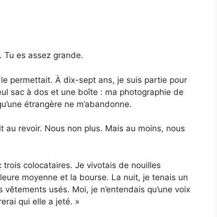
re. Tu es assez grande.
 le permettait. À dix-sept ans, je suis partie pour
seul sac à dos et une boîte : ma photographie de
t qu’une étrangère ne m’abandonne.
dit au revoir. Nous non plus. Mais au moins, nous
trois colocataires. Je vivotais de nouilles
lleure moyenne et la bourse. La nuit, je tenais un
s vêtements usés. Moi, je n’entendais qu’une voix
erai qui elle a jeté. »