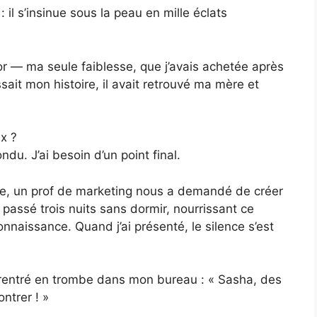
: il s’insinue sous la peau en mille éclats
r — ma seule faiblesse, que j’avais achetée après
ait mon histoire, il avait retrouvé ma mère et
x ?
ndu. J’ai besoin d’un point final.
née, un prof de marketing nous a demandé de créer
 passé trois nuits sans dormir, nourrissant ce
nnaissance. Quand j’ai présenté, le silence s’est
 rentré en trombe dans mon bureau : « Sasha, des
ntrer ! »