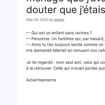
douter que j’étais
May 29, 2025
by
admin
— Qui est un enfant sans racines ?
— Personne. Un fantôme qui, par hasard, 
— Alors tu t’es toujours sentie comme un
m’a demandé Mikhaïl en remuant son café
Je l’ai regardé : mon seul ami, celui qui c
à la retrouver. Celle qui m’avait portée p
Advertisements