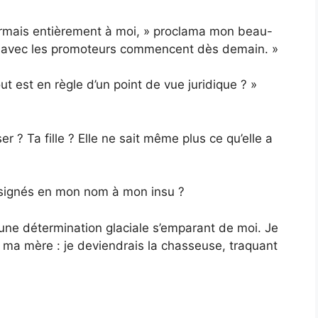
sormais entièrement à moi, » proclama mon beau-
ns avec les promoteurs commencent dès demain. »
ut est en règle d’un point de vue juridique ? »
er ? Ta fille ? Elle ne sait même plus ce qu’elle a
 signés en mon nom à mon insu ?
une détermination glaciale s’emparant de moi. Je
 ma mère : je deviendrais la chasseuse, traquant