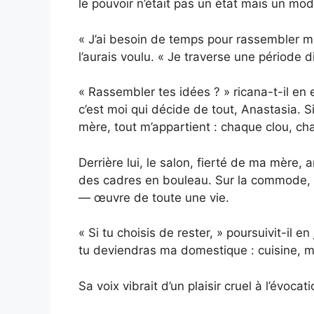
le pouvoir n’était pas un état mais un mod
« J’ai besoin de temps pour rassembler me
l’aurais voulu. « Je traverse une période dif
« Rassembler tes idées ? » ricana-t-il en
c’est moi qui décide de tout, Anastasia. Si
mère, tout m’appartient : chaque clou, ch
Derrière lui, le salon, fierté de ma mère,
des cadres en bouleau. Sur la commode, s
— œuvre de toute une vie.
« Si tu choisis de rester, » poursuivit-il e
tu deviendras ma domestique : cuisine, mé
Sa voix vibrait d’un plaisir cruel à l’évocat