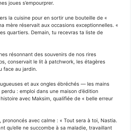
mes joues s’empourprer.
ers la cuisine pour en sortir une bouteille de «
mère réservait aux occasions exceptionnelles. «
es quartiers. Demain, tu recevras ta liste de
ches résonnant des souvenirs de nos rires
, conservait le lit à patchwork, les étagères
 face au jardin.
, rugueuses et aux ongles ébréchés — les mains
 perdu : emploi dans une maison d’édition
istoire avec Maksim, qualifiée de « belle erreur
prononcés avec calme : « Tout sera à toi, Nastia.
vant qu’elle ne succombe à sa maladie, travaillant