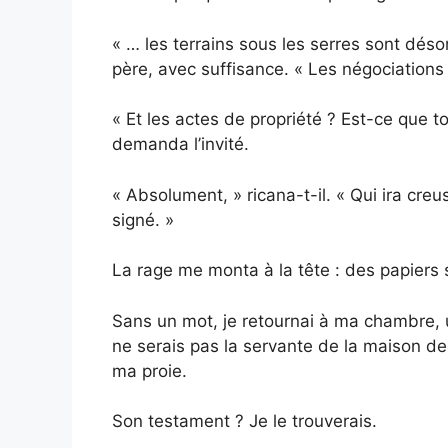
« … les terrains sous les serres sont dé
père, avec suffisance. « Les négociatio
« Et les actes de propriété ? Est-ce que to
demanda l’invité.
« Absolument, » ricana-t-il. « Qui ira creus
signé. »
La rage me monta à la tête : des papiers
Sans un mot, je retournai à ma chambre, 
ne serais pas la servante de la maison de
ma proie.
Son testament ? Je le trouverais.