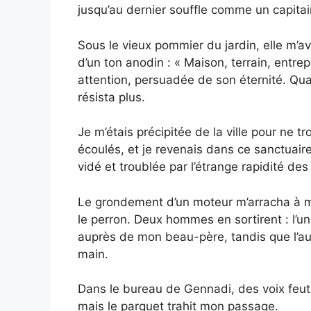
jusqu’au dernier souffle comme un capitai
Sous le vieux pommier du jardin, elle m’ava
d’un ton anodin : « Maison, terrain, entrep
attention, persuadée de son éternité. Qu
résista plus.
Je m’étais précipitée de la ville pour ne t
écoulés, et je revenais dans ce sanctuair
vidé et troublée par l’étrange rapidité de
Le grondement d’un moteur m’arracha à 
le perron. Deux hommes en sortirent : l’u
auprès de mon beau-père, tandis que l’autr
main.
Dans le bureau de Gennadi, des voix feutré
mais le parquet trahit mon passage.