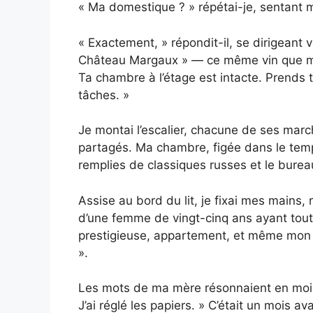
« Ma domestique ? » répétai-je, sentant 
« Exactement, » répondit-il, se dirigeant v
Château Margaux » — ce même vin que ma 
Ta chambre à l’étage est intacte. Prends t
tâches. »
Je montai l’escalier, chacune de ses mar
partagés. Ma chambre, figée dans le temps
remplies de classiques russes et le bureau
Assise au bord du lit, je fixai mes mains
d’une femme de vingt-cinq ans ayant tout
prestigieuse, appartement, et même mon h
».
Les mots de ma mère résonnaient en moi, 
J’ai réglé les papiers. » C’était un mois a