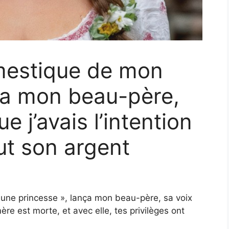
omestique de mon
ra mon beau-père,
e j’avais l’intention
ut son argent
 une princesse », lança mon beau-père, sa voix
ère est morte, et avec elle, tes privilèges ont