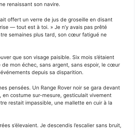
ne renaissant son navire.
it offert un verre de jus de groseille en disant
rise — tout est à toi. » Je n’y avais pas prêté
atre semaines plus tard, son cœur fatigué ne
rouver que son visage paisible. Six mois s’étaient
e de mon échec, sans argent, sans espoir, le cœur
s événements depuis sa disparition.
mes pensées. Un Range Rover noir se gara devant
n, en costume sur-mesure, gesticulait vivement
e restait impassible, une mallette en cuir à la
es s’élevaient. Je descendis l’escalier sans bruit,