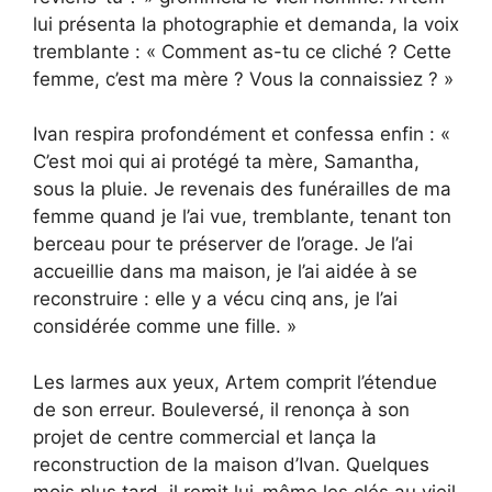
lui présenta la photographie et demanda, la voix
tremblante : « Comment as-tu ce cliché ? Cette
femme, c’est ma mère ? Vous la connaissiez ? »
Ivan respira profondément et confessa enfin : «
C’est moi qui ai protégé ta mère, Samantha,
sous la pluie. Je revenais des funérailles de ma
femme quand je l’ai vue, tremblante, tenant ton
berceau pour te préserver de l’orage. Je l’ai
accueillie dans ma maison, je l’ai aidée à se
reconstruire : elle y a vécu cinq ans, je l’ai
considérée comme une fille. »
Les larmes aux yeux, Artem comprit l’étendue
de son erreur. Bouleversé, il renonça à son
projet de centre commercial et lança la
reconstruction de la maison d’Ivan. Quelques
mois plus tard, il remit lui-même les clés au vieil