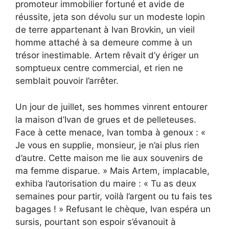
promoteur immobilier fortuné et avide de
réussite, jeta son dévolu sur un modeste lopin
de terre appartenant à Ivan Brovkin, un vieil
homme attaché à sa demeure comme à un
trésor inestimable. Artem rêvait d’y ériger un
somptueux centre commercial, et rien ne
semblait pouvoir l’arrêter.
Un jour de juillet, ses hommes vinrent entourer
la maison d’Ivan de grues et de pelleteuses.
Face à cette menace, Ivan tomba à genoux : «
Je vous en supplie, monsieur, je n’ai plus rien
d’autre. Cette maison me lie aux souvenirs de
ma femme disparue. » Mais Artem, implacable,
exhiba l’autorisation du maire : « Tu as deux
semaines pour partir, voilà l’argent ou tu fais tes
bagages ! » Refusant le chèque, Ivan espéra un
sursis, pourtant son espoir s’évanouit à