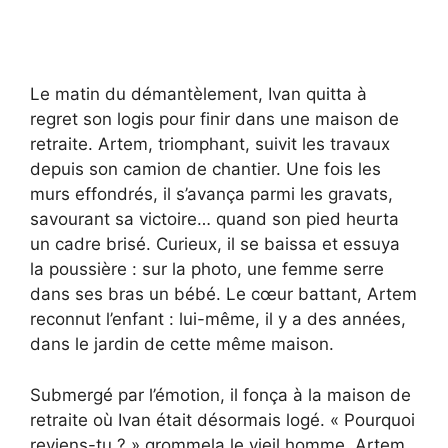
Le matin du démantèlement, Ivan quitta à
regret son logis pour finir dans une maison de
retraite. Artem, triomphant, suivit les travaux
depuis son camion de chantier. Une fois les
murs effondrés, il s’avança parmi les gravats,
savourant sa victoire… quand son pied heurta
un cadre brisé. Curieux, il se baissa et essuya
la poussière : sur la photo, une femme serre
dans ses bras un bébé. Le cœur battant, Artem
reconnut l’enfant : lui-même, il y a des années,
dans le jardin de cette même maison.
Submergé par l’émotion, il fonça à la maison de
retraite où Ivan était désormais logé. « Pourquoi
reviens-tu ? » grommela le vieil homme. Artem