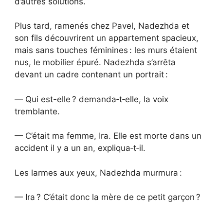
d’autres solutions.
Plus tard, ramenés chez Pavel, Nadezhda et
son fils découvrirent un appartement spacieux,
mais sans touches féminines : les murs étaient
nus, le mobilier épuré. Nadezhda s’arrêta
devant un cadre contenant un portrait :
— Qui est-elle ? demanda‑t‑elle, la voix
tremblante.
— C’était ma femme, Ira. Elle est morte dans un
accident il y a un an, expliqua‑t‑il.
Les larmes aux yeux, Nadezhda murmura :
— Ira ? C’était donc la mère de ce petit garçon ?