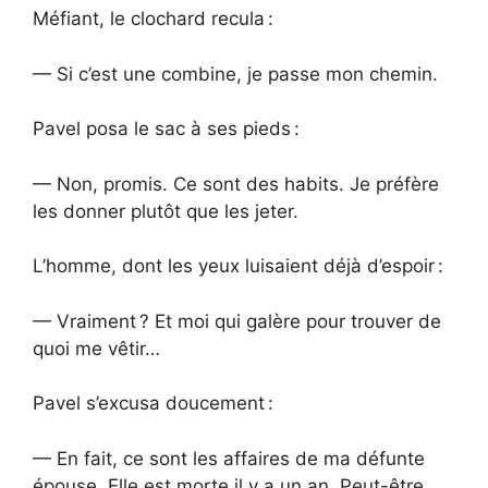
Méfiant, le clochard recula :
— Si c’est une combine, je passe mon chemin.
Pavel posa le sac à ses pieds :
— Non, promis. Ce sont des habits. Je préfère
les donner plutôt que les jeter.
L’homme, dont les yeux luisaient déjà d’espoir :
— Vraiment ? Et moi qui galère pour trouver de
quoi me vêtir…
Pavel s’excusa doucement :
— En fait, ce sont les affaires de ma défunte
épouse. Elle est morte il y a un an. Peut-être