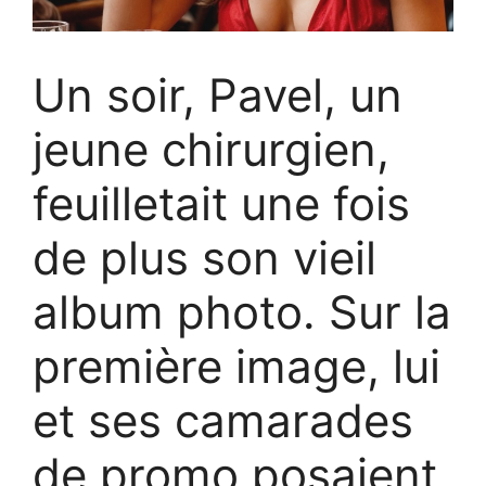
Un soir, Pavel, un
jeune chirurgien,
feuilletait une fois
de plus son vieil
album photo. Sur la
première image, lui
et ses camarades
de promo posaient