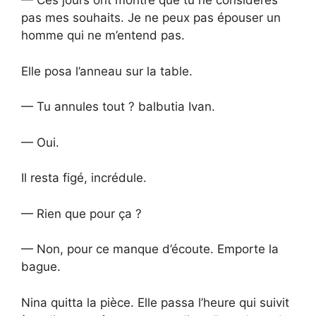
— Ces jours ont montré que tu ne considères
pas mes souhaits. Je ne peux pas épouser un
homme qui ne m’entend pas.
Elle posa l’anneau sur la table.
— Tu annules tout ? balbutia Ivan.
— Oui.
Il resta figé, incrédule.
— Rien que pour ça ?
— Non, pour ce manque d’écoute. Emporte la
bague.
Nina quitta la pièce. Elle passa l’heure qui suivit