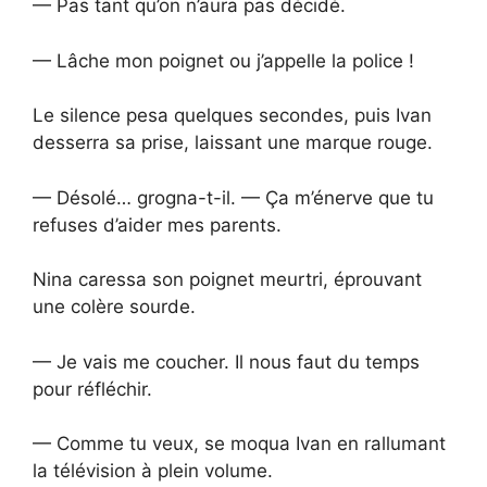
— Pas tant qu’on n’aura pas décidé.
— Lâche mon poignet ou j’appelle la police !
Le silence pesa quelques secondes, puis Ivan
desserra sa prise, laissant une marque rouge.
— Désolé… grogna-t-il. — Ça m’énerve que tu
refuses d’aider mes parents.
Nina caressa son poignet meurtri, éprouvant
une colère sourde.
— Je vais me coucher. Il nous faut du temps
pour réfléchir.
— Comme tu veux, se moqua Ivan en rallumant
la télévision à plein volume.