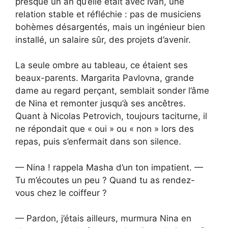
presque un an qu’elle était avec Ivan, une
relation stable et réfléchie : pas de musiciens
bohèmes désargentés, mais un ingénieur bien
installé, un salaire sûr, des projets d’avenir.
La seule ombre au tableau, ce étaient ses
beaux-parents. Margarita Pavlovna, grande
dame au regard perçant, semblait sonder l’âme
de Nina et remonter jusqu’à ses ancêtres.
Quant à Nicolas Petrovich, toujours taciturne, il
ne répondait que « oui » ou « non » lors des
repas, puis s’enfermait dans son silence.
— Nina ! rappela Masha d’un ton impatient. —
Tu m’écoutes un peu ? Quand tu as rendez-
vous chez le coiffeur ?
— Pardon, j’étais ailleurs, murmura Nina en