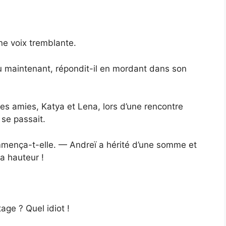
e voix tremblante.
au maintenant, répondit-il en mordant dans son
es amies, Katya et Lena, lors d’une rencontre
 se passait.
ommença-t-elle. — Andreï a hérité d’une somme et
la hauteur !
tage ? Quel idiot !