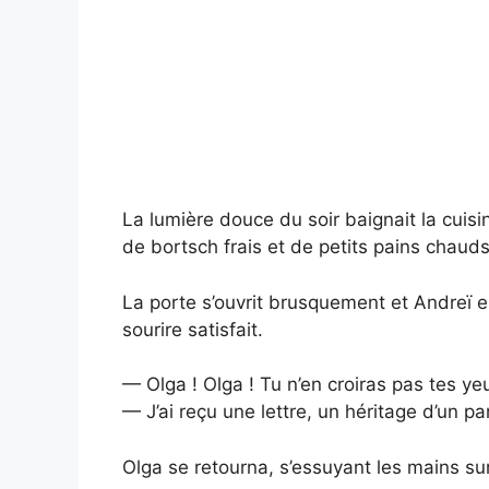
La lumière douce du soir baignait la cuisi
de bortsch frais et de petits pains chauds f
La porte s’ouvrit brusquement et Andreï 
sourire satisfait.
— Olga ! Olga ! Tu n’en croiras pas tes ye
— J’ai reçu une lettre, un héritage d’un par
Olga se retourna, s’essuyant les mains sur