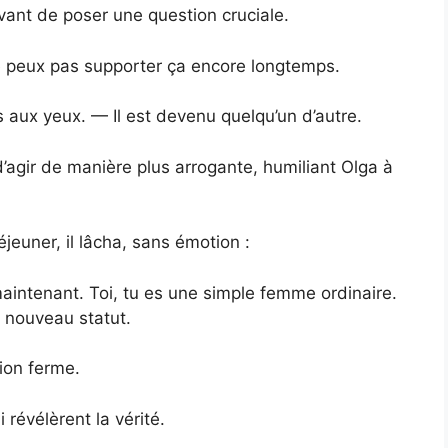
vant de poser une question cruciale.
ne peux pas supporter ça encore longtemps.
s aux yeux. — Il est devenu quelqu’un d’autre.
d’agir de manière plus arrogante, humiliant Olga à
éjeuner, il lâcha, sans émotion :
aintenant. Toi, tu es une simple femme ordinaire.
 nouveau statut.
sion ferme.
 révélèrent la vérité.