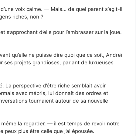
 d’une voix calme. — Mais… de quel parent s’agit-il
gens riches, non ?
t s’approchant d’elle pour l’embrasser sur la joue.
vant qu’elle ne puisse dire quoi que ce soit, Andreï
r ses projets grandioses, parlant de luxueuses
 La perspective d’être riche semblait avoir
rmais avec mépris, lui donnait des ordres et
nversations tournaient autour de sa nouvelle
 même la regarder, — il est temps de revoir notre
ne peux plus être celle que j’ai épousée.