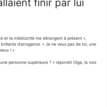
laient finir par lui
ité et ta médiocrité me dérangent à présent »,
 brillants d’arrogance. « Je ne veux pas de toi, une
ieux ! »
i une personne supérieure ? » répondit Olga, la voix