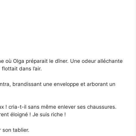
ne où Olga préparait le dîner. Une odeur alléchante
lottait dans l’air.
entra, brandissant une enveloppe et arborant un
ux ! cria-t-il sans même enlever ses chaussures.
ent éloigné ! Je suis riche !
 son tablier.