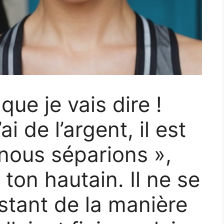
que je vais dire !
i de l’argent, il est
nous séparions »,
 ton hautain. Il ne se
stant de la manière