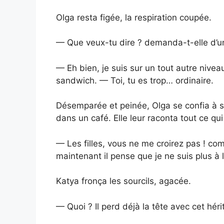
Olga resta figée, la respiration coupée.
— Que veux-tu dire ? demanda-t-elle d’un
— Eh bien, je suis sur un tout autre nive
sandwich. — Toi, tu es trop… ordinaire.
Désemparée et peinée, Olga se confia à s
dans un café. Elle leur raconta tout ce qui
— Les filles, vous ne me croirez pas ! c
maintenant il pense que je ne suis plus à 
Katya fronça les sourcils, agacée.
— Quoi ? Il perd déjà la tête avec cet héri