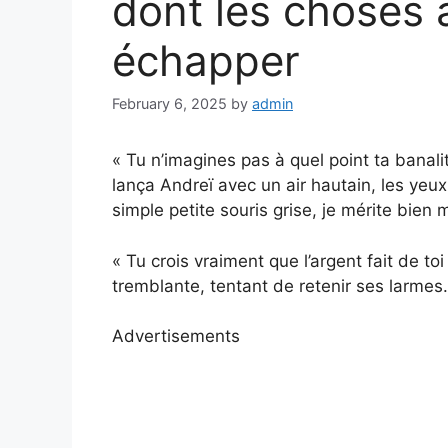
dont les choses al
échapper
February 6, 2025
by
admin
« Tu n’imagines pas à quel point ta banal
lança Andreï avec un air hautain, les yeux
simple petite souris grise, je mérite bien m
« Tu crois vraiment que l’argent fait de to
tremblante, tentant de retenir ses larmes.
Advertisements