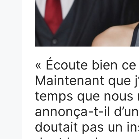
« Écoute bien ce 
Maintenant que j’a
temps que nous 
annonça-t-il d’un
doutait pas un in