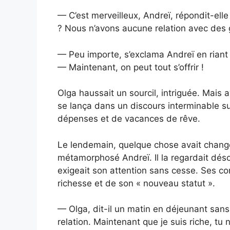
— C’est merveilleux, Andreï, répondit-elle
? Nous n’avons aucune relation avec des 
— Peu importe, s’exclama Andreï en riant e
— Maintenant, on peut tout s’offrir !
Olga haussait un sourcil, intriguée. Mais a
se lança dans un discours interminable su
dépenses et de vacances de rêve.
Le lendemain, quelque chose avait changé.
métamorphosé Andreï. Il la regardait déso
exigeait son attention sans cesse. Ses co
richesse et de son « nouveau statut ».
— Olga, dit-il un matin en déjeunant sans
relation. Maintenant que je suis riche, tu 