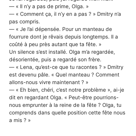
— « Il n’y a pas de prime, Olga. »
— « Comment ça, il n’y en a pas ? » Dmitry n’a
pas compris.
— « Je l’ai dépensée. Pour un manteau de
fourrure dont je rêvais depuis longtemps. Il a
coûté à peu près autant que ta fête. »
Un silence s’est installé. Olga m’a regardée,
désorientée, puis a regardé son frère.
— « Lena, qu’est-ce que tu racontes ? » Dmitry
est devenu pâle. « Quel manteau ? Comment
allons-nous vivre maintenant ? »
— « Eh bien, chéri, c’est notre problème », ai-je
dit en regardant Olga. « Peut-être pourrions-
nous emprunter à la reine de la fête ? Olga, tu
comprends dans quelle position cette fête nous
a mis ? »