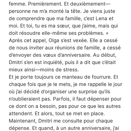
femme. Premièrement. Et deuxièmement—
personne ne m’a monté la tête. Je viens juste
de comprendre que ma famille, c’est Lena et
moi. Et toi, tu es ma sœur, que j’aime, mais qui
doit résoudre elle-même ses problèmes. »
Après cet appel, Olga s’est vexée. Elle a cessé
de nous inviter aux réunions de famille, a cessé
d’envoyer des vœux d’anniversaire. Au début,
Dmitri s’en est inquiété, puis il a dit que c’était
mieux ainsi—moins de stress.
Et je porte toujours ce manteau de fourrure. Et
chaque fois que je le mets, je me rappelle le jour
où j’ai décidé d’organiser une surprise qu’ils
n’oublieraient pas. Parfois, il faut dépenser pour
ce dont on a besoin, pas pour ce que les autres
attendent. Et alors, tout se met en place.
Maintenant, Dmitri me consulte pour chaque
dépense. Et quand, à un autre anniversaire, j’ai