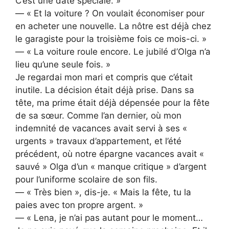
C’est une date spéciale. »
— « Et la voiture ? On voulait économiser pour
en acheter une nouvelle. La nôtre est déjà chez
le garagiste pour la troisième fois ce mois-ci. »
— « La voiture roule encore. Le jubilé d’Olga n’a
lieu qu’une seule fois. »
Je regardai mon mari et compris que c’était
inutile. La décision était déjà prise. Dans sa
tête, ma prime était déjà dépensée pour la fête
de sa sœur. Comme l’an dernier, où mon
indemnité de vacances avait servi à ses «
urgents » travaux d’appartement, et l’été
précédent, où notre épargne vacances avait «
sauvé » Olga d’un « manque critique » d’argent
pour l’uniforme scolaire de son fils.
— « Très bien », dis-je. « Mais la fête, tu la
paies avec ton propre argent. »
— « Lena, je n’ai pas autant pour le moment…