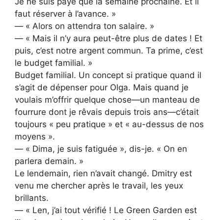
Je ne suis payé que la semaine prochaine. Et il
faut réserver à l’avance. »
— « Alors on attendra ton salaire. »
— « Mais il n’y aura peut-être plus de dates ! Et
puis, c’est notre argent commun. Ta prime, c’est
le budget familial. »
Budget familial. Un concept si pratique quand il
s’agit de dépenser pour Olga. Mais quand je
voulais m’offrir quelque chose—un manteau de
fourrure dont je rêvais depuis trois ans—c’était
toujours « peu pratique » et « au-dessus de nos
moyens ».
— « Dima, je suis fatiguée », dis-je. « On en
parlera demain. »
Le lendemain, rien n’avait changé. Dmitry est
venu me chercher après le travail, les yeux
brillants.
— « Len, j’ai tout vérifié ! Le Green Garden est