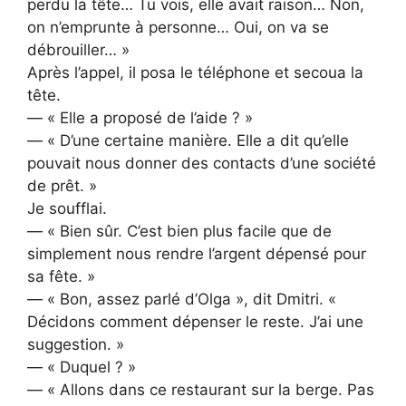
perdu la tête… Tu vois, elle avait raison… Non,
on n’emprunte à personne… Oui, on va se
débrouiller… »
Après l’appel, il posa le téléphone et secoua la
tête.
— « Elle a proposé de l’aide ? »
— « D’une certaine manière. Elle a dit qu’elle
pouvait nous donner des contacts d’une société
de prêt. »
Je soufflai.
— « Bien sûr. C’est bien plus facile que de
simplement nous rendre l’argent dépensé pour
sa fête. »
— « Bon, assez parlé d’Olga », dit Dmitri. «
Décidons comment dépenser le reste. J’ai une
suggestion. »
— « Duquel ? »
— « Allons dans ce restaurant sur la berge. Pas