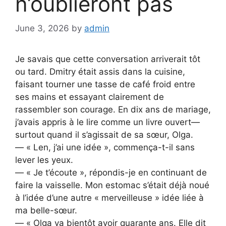
n’oublieront pas
June 3, 2026
by
admin
Je savais que cette conversation arriverait tôt
ou tard. Dmitry était assis dans la cuisine,
faisant tourner une tasse de café froid entre
ses mains et essayant clairement de
rassembler son courage. En dix ans de mariage,
j’avais appris à le lire comme un livre ouvert—
surtout quand il s’agissait de sa sœur, Olga.
— « Len, j’ai une idée », commença-t-il sans
lever les yeux.
— « Je t’écoute », répondis-je en continuant de
faire la vaisselle. Mon estomac s’était déjà noué
à l’idée d’une autre « merveilleuse » idée liée à
ma belle-sœur.
— « Olga va bientôt avoir quarante ans. Elle dit