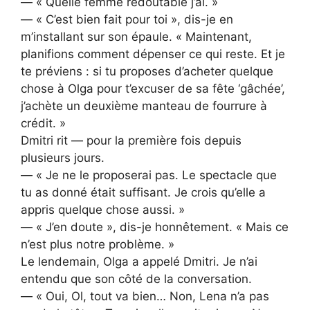
— « Quelle femme redoutable j’ai. »
— « C’est bien fait pour toi », dis-je en
m’installant sur son épaule. « Maintenant,
planifions comment dépenser ce qui reste. Et je
te préviens : si tu proposes d’acheter quelque
chose à Olga pour t’excuser de sa fête ‘gâchée’,
j’achète un deuxième manteau de fourrure à
crédit. »
Dmitri rit — pour la première fois depuis
plusieurs jours.
— « Je ne le proposerai pas. Le spectacle que
tu as donné était suffisant. Je crois qu’elle a
appris quelque chose aussi. »
— « J’en doute », dis-je honnêtement. « Mais ce
n’est plus notre problème. »
Le lendemain, Olga a appelé Dmitri. Je n’ai
entendu que son côté de la conversation.
— « Oui, Ol, tout va bien… Non, Lena n’a pas