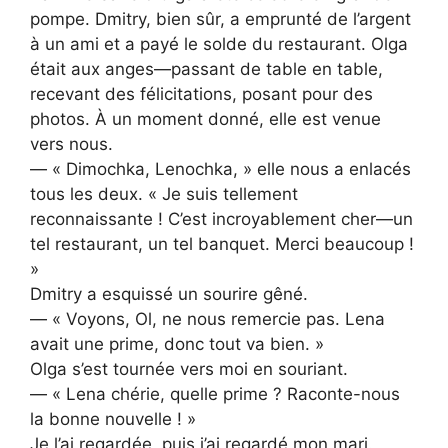
pompe. Dmitry, bien sûr, a emprunté de l’argent
à un ami et a payé le solde du restaurant. Olga
était aux anges—passant de table en table,
recevant des félicitations, posant pour des
photos. À un moment donné, elle est venue
vers nous.
— « Dimochka, Lenochka, » elle nous a enlacés
tous les deux. « Je suis tellement
reconnaissante ! C’est incroyablement cher—un
tel restaurant, un tel banquet. Merci beaucoup !
»
Dmitry a esquissé un sourire gêné.
— « Voyons, Ol, ne nous remercie pas. Lena
avait une prime, donc tout va bien. »
Olga s’est tournée vers moi en souriant.
— « Lena chérie, quelle prime ? Raconte-nous
la bonne nouvelle ! »
Je l’ai regardée, puis j’ai regardé mon mari.