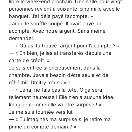
libre le week-end prochain. Une salle pour vingt
personnes revient à soixante-cinq mille avec le
banquet. J’ai déjà payé l’acompte. »
J’ai eu le souffle coupé. Il avait payé un
acompte. Avec notre argent. Sans même
demander.
— « Où as-tu trouvé l’argent pour l’acompte ? »
— « Eh bien, je les ai transférés depuis une
carte de crédit. »
Je suis entrée silencieusement dans la
chambre. J’avais besoin d’être seule et de
réfléchir. Dmitry m’a suivie.
— « Lena, ne fais pas la tête. Olga sera
tellement heureuse ! Elle n’en a aucune idée.
Imagine comme elle va être surprise ! »
Je me suis tournée vers lui.
— « Tu imagines ma surprise si je retire ma
prime du compte demain ? »