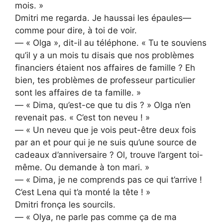
mois. »
Dmitri me regarda. Je haussai les épaules—
comme pour dire, à toi de voir.
— « Olga », dit-il au téléphone. « Tu te souviens
qu’il y a un mois tu disais que nos problèmes
financiers étaient nos affaires de famille ? Eh
bien, tes problèmes de professeur particulier
sont les affaires de ta famille. »
— « Dima, qu’est-ce que tu dis ? » Olga n’en
revenait pas. « C’est ton neveu ! »
— « Un neveu que je vois peut-être deux fois
par an et pour qui je ne suis qu’une source de
cadeaux d’anniversaire ? Ol, trouve l’argent toi-
même. Ou demande à ton mari. »
— « Dima, je ne comprends pas ce qui t’arrive !
C’est Lena qui t’a monté la tête ! »
Dmitri fronça les sourcils.
— « Olya, ne parle pas comme ça de ma