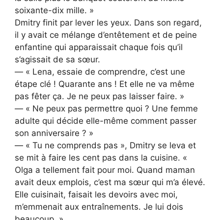
soixante-dix mille. »
Dmitry finit par lever les yeux. Dans son regard,
il y avait ce mélange d’entêtement et de peine
enfantine qui apparaissait chaque fois qu’il
s’agissait de sa sœur.
— « Lena, essaie de comprendre, c’est une
étape clé ! Quarante ans ! Et elle ne va même
pas fêter ça. Je ne peux pas laisser faire. »
— « Ne peux pas permettre quoi ? Une femme
adulte qui décide elle-même comment passer
son anniversaire ? »
— « Tu ne comprends pas », Dmitry se leva et
se mit à faire les cent pas dans la cuisine. «
Olga a tellement fait pour moi. Quand maman
avait deux emplois, c’est ma sœur qui m’a élevé.
Elle cuisinait, faisait les devoirs avec moi,
m’emmenait aux entraînements. Je lui dois
beaucoup. »