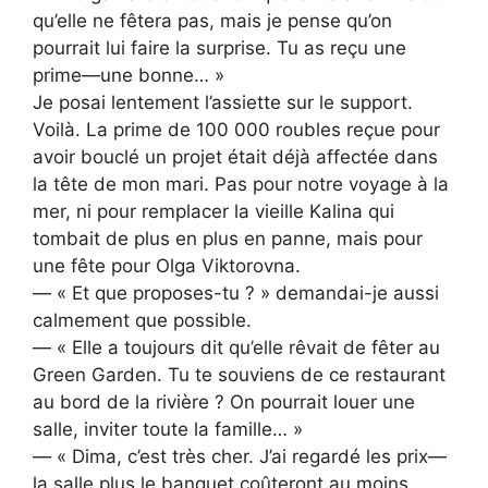
qu’elle ne fêtera pas, mais je pense qu’on
pourrait lui faire la surprise. Tu as reçu une
prime—une bonne… »
Je posai lentement l’assiette sur le support.
Voilà. La prime de 100 000 roubles reçue pour
avoir bouclé un projet était déjà affectée dans
la tête de mon mari. Pas pour notre voyage à la
mer, ni pour remplacer la vieille Kalina qui
tombait de plus en plus en panne, mais pour
une fête pour Olga Viktorovna.
— « Et que proposes-tu ? » demandai-je aussi
calmement que possible.
— « Elle a toujours dit qu’elle rêvait de fêter au
Green Garden. Tu te souviens de ce restaurant
au bord de la rivière ? On pourrait louer une
salle, inviter toute la famille… »
— « Dima, c’est très cher. J’ai regardé les prix—
la salle plus le banquet coûteront au moins