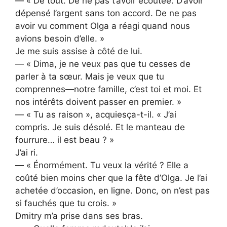
— « De tout. De ne pas t’avoir écoutée. D’avoir
dépensé l’argent sans ton accord. De ne pas
avoir vu comment Olga a réagi quand nous
avions besoin d’elle. »
Je me suis assise à côté de lui.
— « Dima, je ne veux pas que tu cesses de
parler à ta sœur. Mais je veux que tu
comprennes—notre famille, c’est toi et moi. Et
nos intérêts doivent passer en premier. »
— « Tu as raison », acquiesça-t-il. « J’ai
compris. Je suis désolé. Et le manteau de
fourrure… il est beau ? »
J’ai ri.
— « Énormément. Tu veux la vérité ? Elle a
coûté bien moins cher que la fête d’Olga. Je l’ai
achetée d’occasion, en ligne. Donc, on n’est pas
si fauchés que tu crois. »
Dmitry m’a prise dans ses bras.