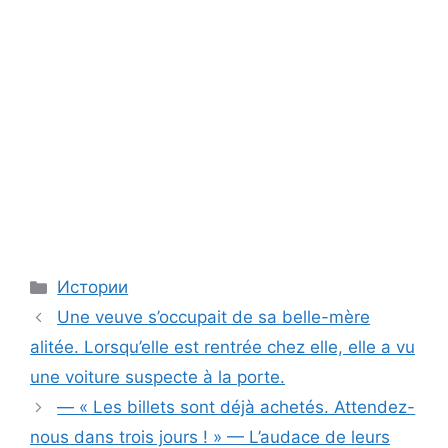
Categories
Истории
Une veuve s’occupait de sa belle-mère
alitée. Lorsqu’elle est rentrée chez elle, elle a vu
une voiture suspecte à la porte.
— « Les billets sont déjà achetés. Attendez-
nous dans trois jours ! » — L’audace de leurs