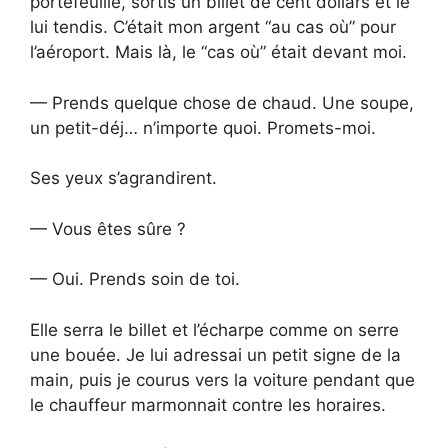
portefeuille, sortis un billet de cent dollars et le
lui tendis. C’était mon argent “au cas où” pour
l’aéroport. Mais là, le “cas où” était devant moi.
— Prends quelque chose de chaud. Une soupe,
un petit-déj… n’importe quoi. Promets-moi.
Ses yeux s’agrandirent.
— Vous êtes sûre ?
— Oui. Prends soin de toi.
Elle serra le billet et l’écharpe comme on serre
une bouée. Je lui adressai un petit signe de la
main, puis je courus vers la voiture pendant que
le chauffeur marmonnait contre les horaires.