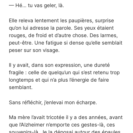
— Hé… tu vas geler, là.
Elle releva lentement les paupières, surprise
qu’on lui adresse la parole. Ses yeux étaient
rouges, de froid et d’autre chose. Des larmes,
peut-être. Une fatigue si dense qu’elle semblait
peser sur son visage.
Il y avait, dans son expression, une dureté
fragile : celle de quelqu’un qui s’est retenu trop
longtemps et qui n’a plus l’énergie de faire
semblant.
Sans réfléchir, j’enlevai mon écharpe.
Ma mère l’avait tricotée il y a des années, avant
que l’Alzheimer n’emporte ces gestes-là, ces
souvenirs-là. Je la déposai autour des épaules