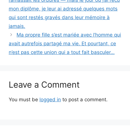
ramassait les ordures — mais le jour où j’ai reçu
mon diplôme, je leur ai adressé quelques mots
qui sont restés gravés dans leur mémoire à
jamais.
Ma propre fille s’est mariée avec l’homme qui
avait autrefois partagé ma vie. Et pourtant, ce
n’est pas cette union qui a tout fait basculer…
Leave a Comment
You must be
logged in
to post a comment.