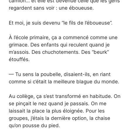
camion… et elle est devenue celle que les gens
regardent sans voir : une éboueuse.
Et moi, je suis devenu “le fils de l’éboueuse”.
À l’école primaire, ça a commencé comme une
grimace. Des enfants qui reculent quand je
m’assois. Des chuchotements. Des “beurk”
étouffés.
— Tu sens la poubelle, disaient-ils, en riant
comme si c’était la meilleure blague du monde.
Au collège, ça s’est transformé en habitude. On
se pinçait le nez quand je passais. On me
laissait la place la plus éloignée. Pour les
groupes, j’étais la dernière option, la chaise
qu’on pousse du pied.