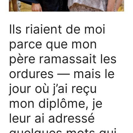
Ils riaient de moi
parce que mon
père ramassait les
ordures — mais le
jour où j’ai reçu
mon diplôme, je
leur ai adressé
quelques mots qui