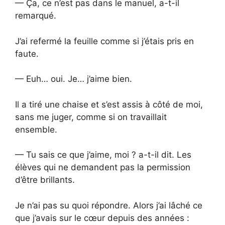
— Ça, ce n’est pas dans le manuel, a-t-il
remarqué.
J’ai refermé la feuille comme si j’étais pris en
faute.
— Euh… oui. Je… j’aime bien.
Il a tiré une chaise et s’est assis à côté de moi,
sans me juger, comme si on travaillait
ensemble.
— Tu sais ce que j’aime, moi ? a-t-il dit. Les
élèves qui ne demandent pas la permission
d’être brillants.
Je n’ai pas su quoi répondre. Alors j’ai lâché ce
que j’avais sur le cœur depuis des années :