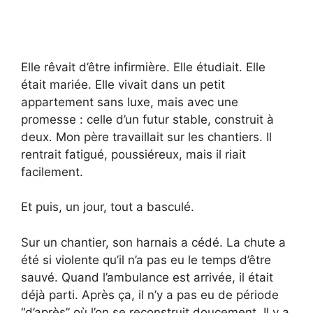
Elle rêvait d’être infirmière. Elle étudiait. Elle
était mariée. Elle vivait dans un petit
appartement sans luxe, mais avec une
promesse : celle d’un futur stable, construit à
deux. Mon père travaillait sur les chantiers. Il
rentrait fatigué, poussiéreux, mais il riait
facilement.
Et puis, un jour, tout a basculé.
Sur un chantier, son harnais a cédé. La chute a
été si violente qu’il n’a pas eu le temps d’être
sauvé. Quand l’ambulance est arrivée, il était
déjà parti. Après ça, il n’y a pas eu de période
“d’après” où l’on se reconstruit doucement. Il y a