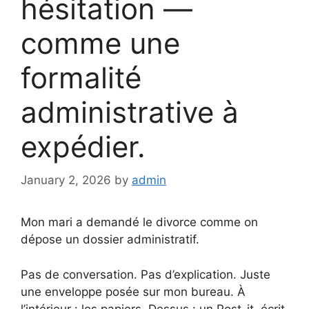
hésitation —
comme une
formalité
administrative à
expédier.
January 2, 2026
by
admin
Mon mari a demandé le divorce comme on
dépose un dossier administratif.
Pas de conversation. Pas d’explication. Juste
une enveloppe posée sur mon bureau. À
l’intérieur : les papiers. Dessus : un Post-it, écrit