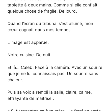
tablette à deux mains. Comme si elle confiait
quelque chose de fragile. De lourd.
Quand l’écran du tribunal s’est allumé, mon
cœur cognait dans mes tempes.
L’image est apparue.
Notre cuisine. De nuit.
Et là… Caleb. Face à la caméra. Avec un sourire
que je ne lui connaissais pas. Un sourire sans
chaleur.
Puis sa voix a rempli la salle, claire, calme,
effrayante de maîtrise :
« Si tu racontes ça à ta mère… je ferai en sorte