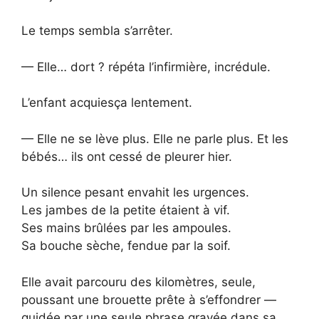
Le temps sembla s’arrêter.
— Elle… dort ? répéta l’infirmière, incrédule.
L’enfant acquiesça lentement.
— Elle ne se lève plus. Elle ne parle plus. Et les
bébés… ils ont cessé de pleurer hier.
Un silence pesant envahit les urgences.
Les jambes de la petite étaient à vif.
Ses mains brûlées par les ampoules.
Sa bouche sèche, fendue par la soif.
Elle avait parcouru des kilomètres, seule,
poussant une brouette prête à s’effondrer —
guidée par une seule phrase gravée dans sa