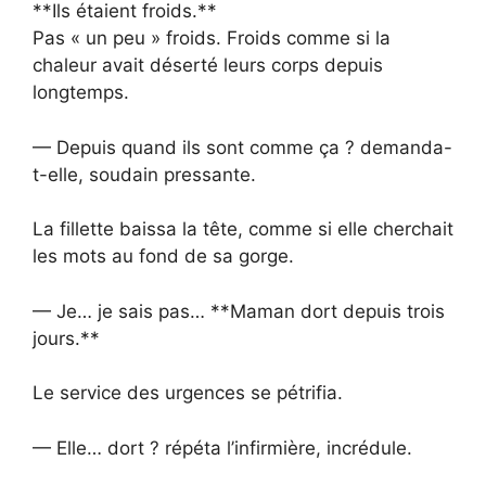
**Ils étaient froids.**
Pas « un peu » froids. Froids comme si la
chaleur avait déserté leurs corps depuis
longtemps.
— Depuis quand ils sont comme ça ? demanda-
t-elle, soudain pressante.
La fillette baissa la tête, comme si elle cherchait
les mots au fond de sa gorge.
— Je… je sais pas… **Maman dort depuis trois
jours.**
Le service des urgences se pétrifia.
— Elle… dort ? répéta l’infirmière, incrédule.