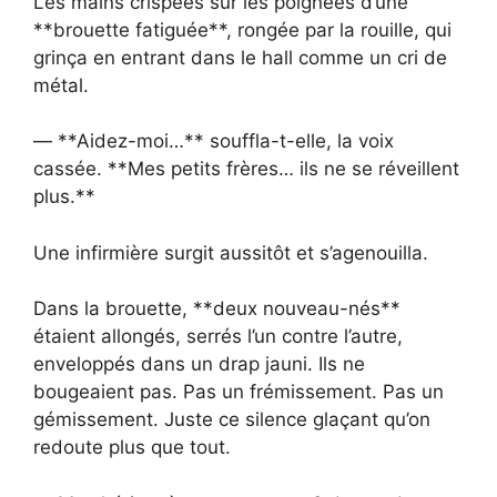
Les mains crispées sur les poignées d’une
**brouette fatiguée**, rongée par la rouille, qui
grinça en entrant dans le hall comme un cri de
métal.
— **Aidez-moi…** souffla-t-elle, la voix
cassée. **Mes petits frères… ils ne se réveillent
plus.**
Une infirmière surgit aussitôt et s’agenouilla.
Dans la brouette, **deux nouveau-nés**
étaient allongés, serrés l’un contre l’autre,
enveloppés dans un drap jauni. Ils ne
bougeaient pas. Pas un frémissement. Pas un
gémissement. Juste ce silence glaçant qu’on
redoute plus que tout.