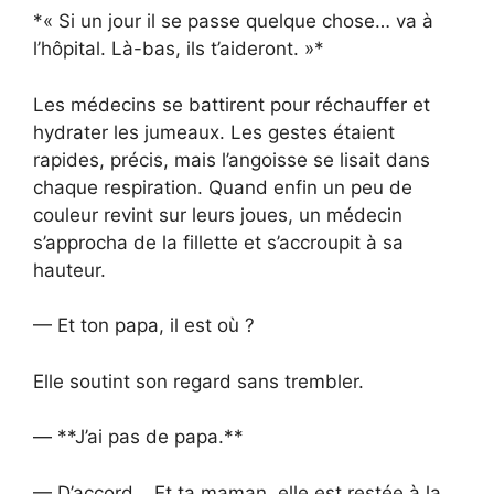
*« Si un jour il se passe quelque chose… va à
l’hôpital. Là-bas, ils t’aideront. »*
Les médecins se battirent pour réchauffer et
hydrater les jumeaux. Les gestes étaient
rapides, précis, mais l’angoisse se lisait dans
chaque respiration. Quand enfin un peu de
couleur revint sur leurs joues, un médecin
s’approcha de la fillette et s’accroupit à sa
hauteur.
— Et ton papa, il est où ?
Elle soutint son regard sans trembler.
— **J’ai pas de papa.**
— D’accord… Et ta maman, elle est restée à la