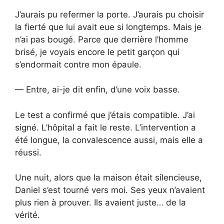
J’aurais pu refermer la porte. J’aurais pu choisir
la fierté que lui avait eue si longtemps. Mais je
n’ai pas bougé. Parce que derrière l’homme
brisé, je voyais encore le petit garçon qui
s’endormait contre mon épaule.
— Entre, ai-je dit enfin, d’une voix basse.
Le test a confirmé que j’étais compatible. J’ai
signé. L’hôpital a fait le reste. L’intervention a
été longue, la convalescence aussi, mais elle a
réussi.
Une nuit, alors que la maison était silencieuse,
Daniel s’est tourné vers moi. Ses yeux n’avaient
plus rien à prouver. Ils avaient juste… de la
vérité.