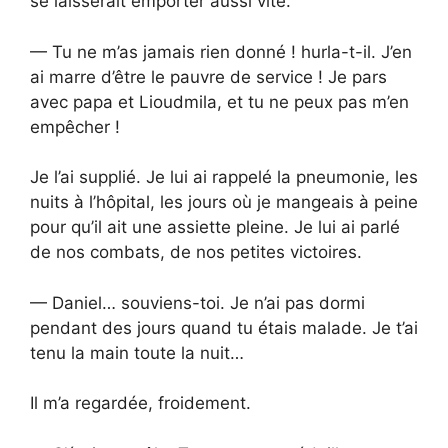
se laisserait emporter aussi vite.
— Tu ne m’as jamais rien donné ! hurla-t-il. J’en
ai marre d’être le pauvre de service ! Je pars
avec papa et Lioudmila, et tu ne peux pas m’en
empêcher !
Je l’ai supplié. Je lui ai rappelé la pneumonie, les
nuits à l’hôpital, les jours où je mangeais à peine
pour qu’il ait une assiette pleine. Je lui ai parlé
de nos combats, de nos petites victoires.
— Daniel… souviens-toi. Je n’ai pas dormi
pendant des jours quand tu étais malade. Je t’ai
tenu la main toute la nuit…
Il m’a regardée, froidement.