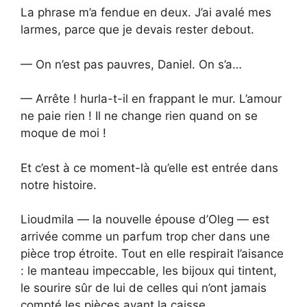
La phrase m’a fendue en deux. J’ai avalé mes
larmes, parce que je devais rester debout.
— On n’est pas pauvres, Daniel. On s’a…
— Arrête ! hurla-t-il en frappant le mur. L’amour
ne paie rien ! Il ne change rien quand on se
moque de moi !
Et c’est à ce moment-là qu’elle est entrée dans
notre histoire.
Lioudmila — la nouvelle épouse d’Oleg — est
arrivée comme un parfum trop cher dans une
pièce trop étroite. Tout en elle respirait l’aisance
: le manteau impeccable, les bijoux qui tintent,
le sourire sûr de lui de celles qui n’ont jamais
compté les pièces avant la caisse.