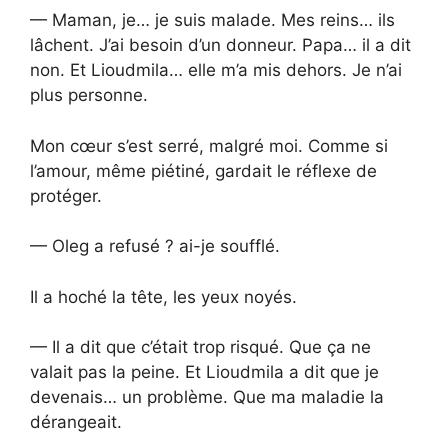
— Maman, je… je suis malade. Mes reins… ils
lâchent. J’ai besoin d’un donneur. Papa… il a dit
non. Et Lioudmila… elle m’a mis dehors. Je n’ai
plus personne.
Mon cœur s’est serré, malgré moi. Comme si
l’amour, même piétiné, gardait le réflexe de
protéger.
— Oleg a refusé ? ai-je soufflé.
Il a hoché la tête, les yeux noyés.
— Il a dit que c’était trop risqué. Que ça ne
valait pas la peine. Et Lioudmila a dit que je
devenais… un problème. Que ma maladie la
dérangeait.