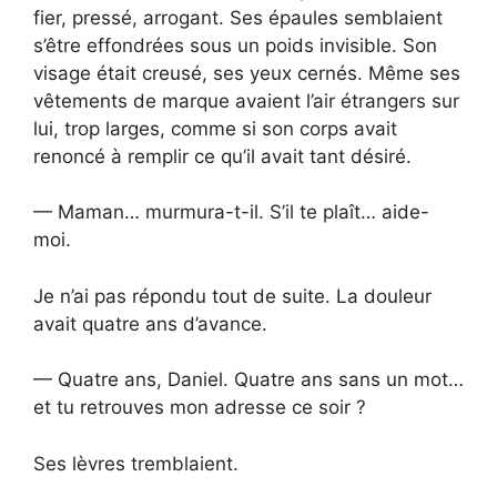
fier, pressé, arrogant. Ses épaules semblaient
s’être effondrées sous un poids invisible. Son
visage était creusé, ses yeux cernés. Même ses
vêtements de marque avaient l’air étrangers sur
lui, trop larges, comme si son corps avait
renoncé à remplir ce qu’il avait tant désiré.
— Maman… murmura-t-il. S’il te plaît… aide-
moi.
Je n’ai pas répondu tout de suite. La douleur
avait quatre ans d’avance.
— Quatre ans, Daniel. Quatre ans sans un mot…
et tu retrouves mon adresse ce soir ?
Ses lèvres tremblaient.