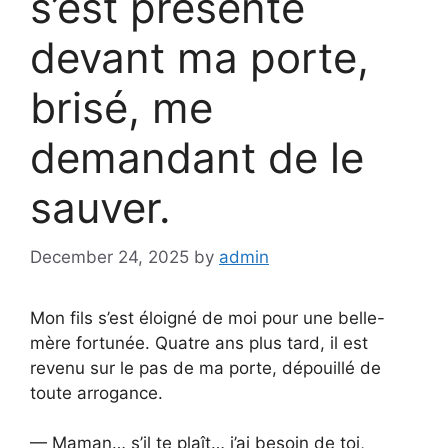
s’est présenté
devant ma porte,
brisé, me
demandant de le
sauver.
December 24, 2025
by
admin
Mon fils s’est éloigné de moi pour une belle-
mère fortunée. Quatre ans plus tard, il est
revenu sur le pas de ma porte, dépouillé de
toute arrogance.
— Maman… s’il te plaît… j’ai besoin de toi,