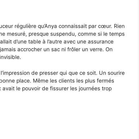
ouceur régulière qu’Anya connaissait par cœur. Rien
calme mesuré, presque suspendu, comme si le temps
 allait d’une table à l’autre avec une assurance
 jamais accrocher un sac ni frôler un verre. On
invisible.
 l’impression de presser qui que ce soit. Un sourire
 bonne place. Même les clients les plus fermés
 avait le pouvoir de fissurer les journées trop