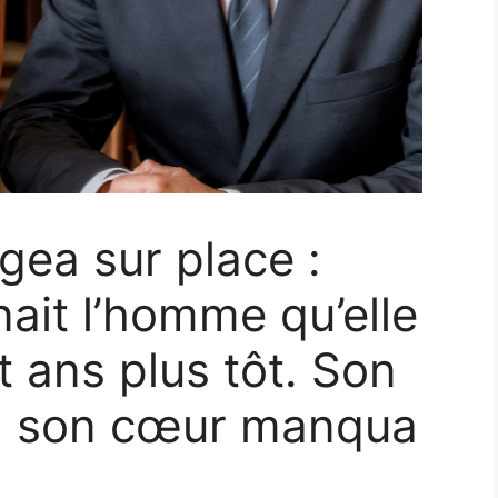
gea sur place :
nait l’homme qu’elle
t ans plus tôt. Son
a, son cœur manqua