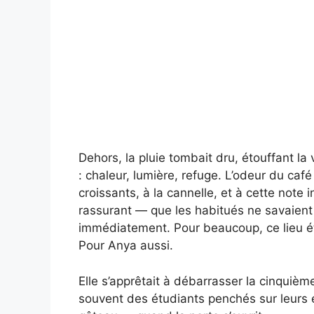
Dehors, la pluie tombait dru, étouffant la vil
: chaleur, lumière, refuge. L’odeur du caf
croissants, à la cannelle, et à cette note
rassurant — que les habitués ne savaien
immédiatement. Pour beaucoup, ce lieu éta
Pour Anya aussi.
Elle s’apprêtait à débarrasser la cinquiè
souvent des étudiants penchés sur leurs é