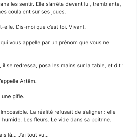
 les sentir. Elle s’arrêta devant lui, tremblante,
es coulaient sur ses joues.
lle. Dis-moi que c’est toi. Vivant.
 qui vous appelle par un prénom que vous ne
il se redressa, posa les mains sur la table, et dit :
appelle Artëm.
une gifle.
Impossible. La réalité refusait de s’aligner : elle
re humide. Les fleurs. Le vide dans sa poitrine.
is là… J’ai tout vu…