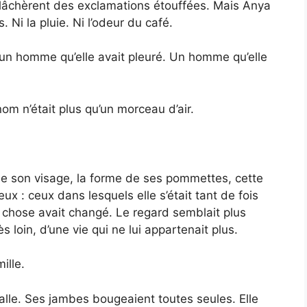
ts lâchèrent des exclamations étouffées. Mais Anya
 Ni la pluie. Ni l’odeur du café.
 un homme qu’elle avait pleuré. Un homme qu’elle
m n’était plus qu’un morceau d’air.
 de son visage, la forme de ses pommettes, cette
eux : ceux dans lesquels elle s’était tant de fois
chose avait changé. Le regard semblait plus
ès loin, d’une vie qui ne lui appartenait plus.
mille.
salle. Ses jambes bougeaient toutes seules. Elle