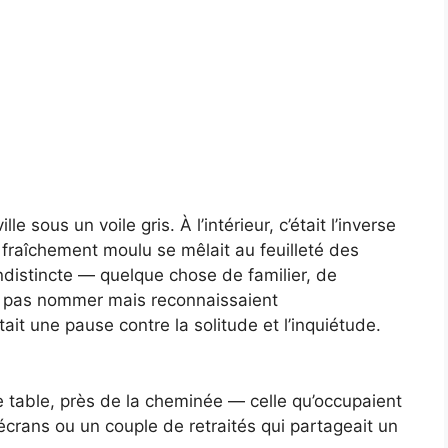
le sous un voile gris. À l’intérieur, c’était l’inverse
é fraîchement moulu se mêlait au feuilleté des
 indistincte — quelque chose de familier, de
t pas nommer mais reconnaissaient
it une pause contre la solitude et l’inquiétude.
me table, près de la cheminée — celle qu’occupaient
crans ou un couple de retraités qui partageait un