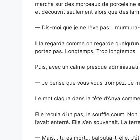
marcha sur des morceaux de porcelaine sans
et découvrit seulement alors que des larm
— Dis-moi que je ne rêve pas… murmura-t-e
Il la regarda comme on regarde quelqu’un
portez pas. Longtemps. Trop longtemps.
Puis, avec un calme presque administratif, 
— Je pense que vous vous trompez. Je m’
Le mot claqua dans la tête d’Anya comme 
Elle recula d’un pas, le souffle court. Non. 
l’avait enterré. Elle s’en souvenait. La ter
— Mais… tu es mort… balbutia-t-elle. J’éta