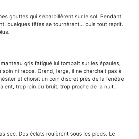
s gouttes qui s’éparpillèrent sur le sol. Pendant
t, quelques têtes se tournèrent… puis tout reprit.
plus.
 manteau gris fatigué lui tombait sur les épaules,
soin ni repos. Grand, large, il ne cherchait pas à
 hésiter et choisit un coin discret près de la fenêtre
ent, trop loin du bruit, trop proche de la nuit.
as sec. Des éclats roulèrent sous les pieds. Le