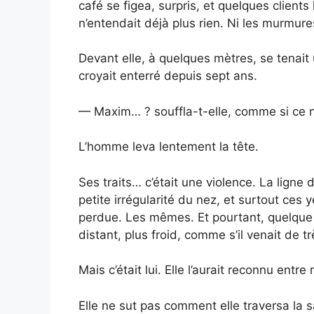
café se figea, surpris, et quelques clien
n’entendait déjà plus rien. Ni les murmures.
Devant elle, à quelques mètres, se tenait
croyait enterré depuis sept ans.
— Maxim… ? souffla-t-elle, comme si ce no
L’homme leva lentement la tête.
Ses traits… c’était une violence. La ligne
petite irrégularité du nez, et surtout ces y
perdue. Les mêmes. Et pourtant, quelque 
distant, plus froid, comme s’il venait de tr
Mais c’était lui. Elle l’aurait reconnu entre 
Elle ne sut pas comment elle traversa la 