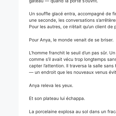
gâteau — quand la porte s’ouvrit.
Un souffle glacé entra, accompagné de fine
une seconde, les conversations s’arrêtèren
Pour les autres, ce n’était qu’un client de 
Pour Anya, le monde venait de se briser.
L’homme franchit le seuil d’un pas sûr. Un
comme s’il avait vécu trop longtemps sans 
capter l’attention. Il traversa la salle sans
— un endroit que les nouveaux venus évitai
Anya releva les yeux.
Et son plateau lui échappa.
La porcelaine explosa au sol dans un frac