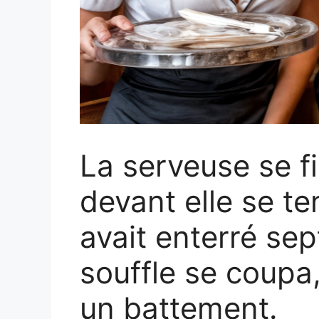
La serveuse se fi
devant elle se te
avait enterré sep
souffle se coup
un battement.