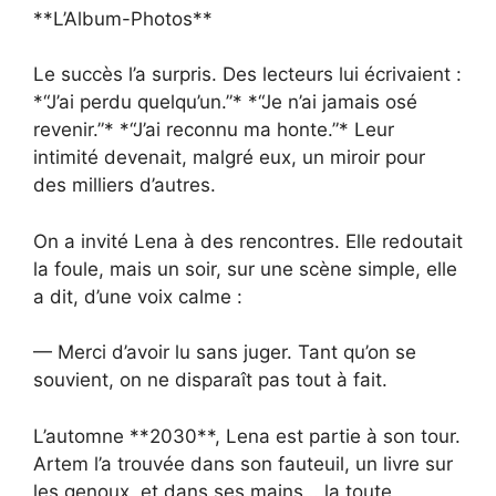
**L’Album-Photos**
Le succès l’a surpris. Des lecteurs lui écrivaient :
*“J’ai perdu quelqu’un.”* *“Je n’ai jamais osé
revenir.”* *“J’ai reconnu ma honte.”* Leur
intimité devenait, malgré eux, un miroir pour
des milliers d’autres.
On a invité Lena à des rencontres. Elle redoutait
la foule, mais un soir, sur une scène simple, elle
a dit, d’une voix calme :
— Merci d’avoir lu sans juger. Tant qu’on se
souvient, on ne disparaît pas tout à fait.
L’automne **2030**, Lena est partie à son tour.
Artem l’a trouvée dans son fauteuil, un livre sur
les genoux, et dans ses mains… la toute