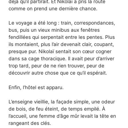
déjà qu’il partirait. Et Nikolaï a pris la route
comme on prend une dernière chance.
Le voyage a été long : train, correspondances,
bus, puis un vieux minibus aux fenêtres
fendillées qui serpentait entre les pentes. Plus
ils montaient, plus l’air devenait clair, coupant,
presque pur. Nikolaï sentait son cœur cogner
dans sa cage thoracique. Il avait peur d’arriver
trop tard, peur de ne rien trouver, peur de
découvrir autre chose que ce qu’il espérait.
Enfin, l’hôtel est apparu.
L’enseigne vieillie, la façade simple, une odeur
de bois, de feu éteint, de temps empilé. À
l’accueil, une femme d’âge mûr levait la tête en
rangeant des clés.