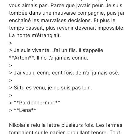
vous aimais pas. Parce que j’avais peur. Je suis
tombée dans une mauvaise compagnie, puis j’ai
enchaîné les mauvaises décisions. Et plus le
temps passait, plus revenir devenait impossible.
La honte m’étranglait.
>
> Je suis vivante. J’ai un fils. Il s’appelle
**Artem**. Il ne t’a jamais connu.
>
> J’ai voulu écrire cent fois. Je n’ai jamais osé.
>
> Si tu es venu, je ne suis pas loin.
>
> **Pardonne-moi.**
> **Lena**
Nikolaï a relu la lettre plusieurs fois. Les larmes
tombaient sur le papier, brouillant l’encre. Tout