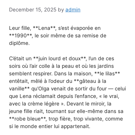
December 15, 2025
by
admin
Leur fille, **Lena**, s’est évaporée en
**1990**, le soir même de sa remise de
diplôme.
C’était un **juin lourd et doux**, l’un de ces
soirs où l’air colle à la peau et où les jardins
semblent respirer. Dans la maison, **le lilas**
entêtait, mêlé à l’odeur du **gâteau à la
vanille** qu’Olga venait de sortir du four — celui
que Lena réclamait depuis l’enfance, « le vrai,
avec la crème légère ». Devant le miroir, la
jeune fille riait, tournant sur elle-même dans sa
**robe bleue**, trop fière, trop vivante, comme
si le monde entier lui appartenait.