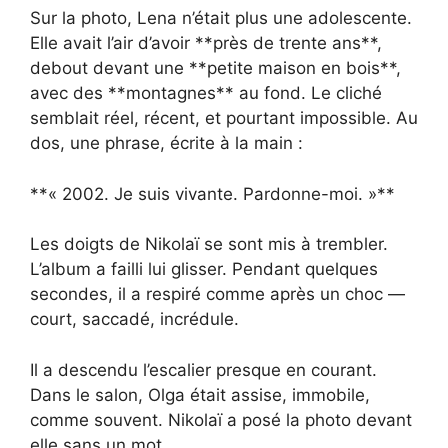
Sur la photo, Lena n’était plus une adolescente.
Elle avait l’air d’avoir **près de trente ans**,
debout devant une **petite maison en bois**,
avec des **montagnes** au fond. Le cliché
semblait réel, récent, et pourtant impossible. Au
dos, une phrase, écrite à la main :
**« 2002. Je suis vivante. Pardonne-moi. »**
Les doigts de Nikolaï se sont mis à trembler.
L’album a failli lui glisser. Pendant quelques
secondes, il a respiré comme après un choc —
court, saccadé, incrédule.
Il a descendu l’escalier presque en courant.
Dans le salon, Olga était assise, immobile,
comme souvent. Nikolaï a posé la photo devant
elle sans un mot.