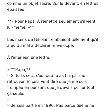
comme un objet sacré. Sur le devant, en lettres
épaisses :
**« Pour Papa. À remettre seulement s’il vient
lui-même. »**
Les mains de Nikolaï tremblaient tellement qu’il
a eu du mal à déchirer l’enveloppe.
À l’intérieur, une lettre.
> **Papa,**
> Si tu lis ceci, c’est que tu as fini par me
retrouver. Et cela veut dire que je me suis
trompée en pensant que je devais porter tout
ça seule.
>
> Je suis partie en 1990. Pas parce que je ne