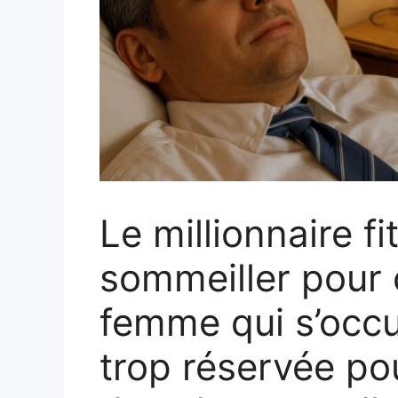
Le millionnaire f
sommeiller pour 
femme qui s’occu
trop réservée po