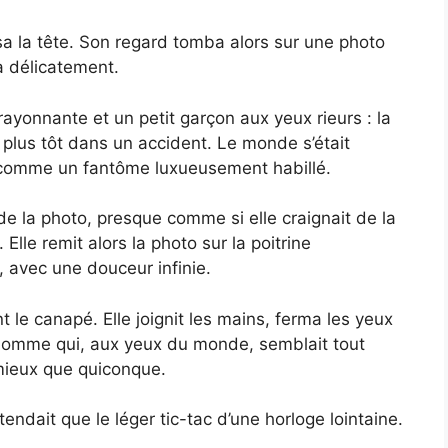
ssa la tête. Son regard tomba alors sur une photo
a délicatement.
ayonnante et un petit garçon aux yeux rieurs : la
 plus tôt dans un accident. Le monde s’était
it comme un fantôme luxueusement habillé.
de la photo, presque comme si elle craignait de la
Elle remit alors la photo sur la poitrine
 avec une douceur infinie.
nt le canapé. Elle joignit les mains, ferma les yeux
 homme qui, aux yeux du monde, semblait tout
 mieux que quiconque.
endait que le léger tic-tac d’une horloge lointaine.