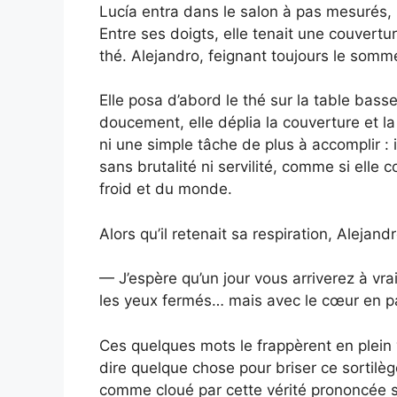
Lucía entra dans le salon à pas mesurés
Entre ses doigts, elle tenait une couvert
thé. Alejandro, feignant toujours le sommei
Elle posa d’abord le thé sur la table basse
doucement, elle déplia la couverture et la
ni une simple tâche de plus à accomplir : 
sans brutalité ni servilité, comme si elle 
froid et du monde.
Alors qu’il retenait sa respiration, Aleja
— J’espère qu’un jour vous arriverez à v
les yeux fermés… mais avec le cœur en pa
Ces quelques mots le frappèrent en plein ve
dire quelque chose pour briser ce sortilège
comme cloué par cette vérité prononcée 