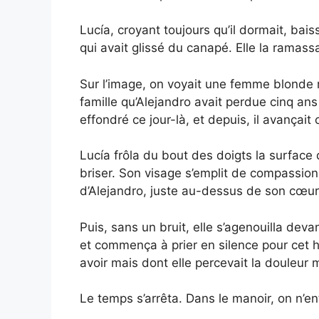
Lucía, croyant toujours qu’il dormait, bai
qui avait glissé du canapé. Elle la ramass
Sur l’image, on voyait une femme blonde r
famille qu’Alejandro avait perdue cinq ans
effondré ce jour-là, et depuis, il avança
Lucía frôla du bout des doigts la surface 
briser. Son visage s’emplit de compassion. 
d’Alejandro, juste au-dessus de son cœur,
Puis, sans un bruit, elle s’agenouilla deva
et commença à prier en silence pour cet
avoir mais dont elle percevait la douleur
Le temps s’arrêta. Dans le manoir, on n’ent