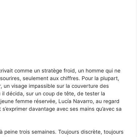
rivait comme un stratège froid, un homme qui ne
sourires, seulement aux chiffres. Pour la plupart,
r, un visage impassible sur la couverture des
l décida, sur un coup de tête, de tester la
 jeune femme réservée, Lucía Navarro, au regard
t s’exprimer davantage avec ses mains qu’avec sa
à peine trois semaines. Toujours discrète, toujours