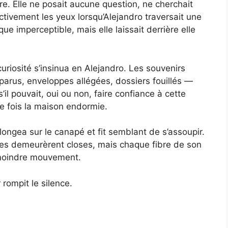
dre. Elle ne posait aucune question, ne cherchait
nctivement les yeux lorsqu’Alejandro traversait une
ue imperceptible, mais elle laissait derrière elle
uriosité s’insinua en Alejandro. Les souvenirs
parus, enveloppes allégées, dossiers fouillés —
s’il pouvait, oui ou non, faire confiance à cette
ne fois la maison endormie.
allongea sur le canapé et fit semblant de s’assoupir.
ières demeurèrent closes, mais chaque fibre de son
e moindre mouvement.
 rompit le silence.