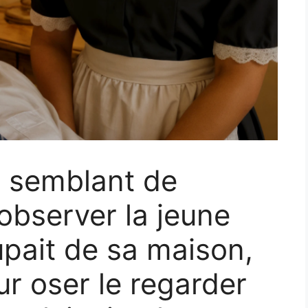
it semblant de
observer la jeune
pait de sa maison,
ur oser le regarder