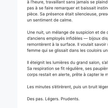
à l’heure, travaillant sans jamais se plain
pas à se faire remarquer et baissait insti
pièce. Sa présence était silencieuse, presq
un sentiment de calme.
Une nuit, un mélange de suspicion et de c
d’anciens employés infidèles — bijoux dis
remontèrent à la surface. Il voulait savoir 
femme qui se glissait dans les couloirs u
Il éteignit les lumières du grand salon, s’
Sa respiration se fit régulière, ses paup
corps restait en alerte, prête à capter l
Les minutes s’étirèrent, puis un bruit léger
Des pas. Légers. Prudents.