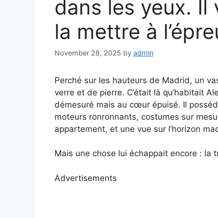
dans les yeux. Il
la mettre à l’épr
November 28, 2025
by
admin
Perché sur les hauteurs de Madrid, un va
verre et de pierre. C’était là qu’habitait 
démesuré mais au cœur épuisé. Il possédai
moteurs ronronnants, costumes sur mesure
appartement, et une vue sur l’horizon ma
Mais une chose lui échappait encore : la tr
Advertisements