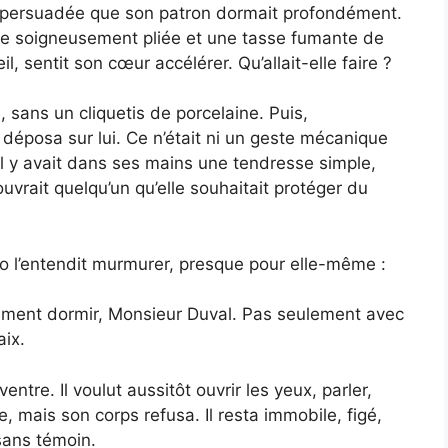
, persuadée que son patron dormait profondément.
ure soigneusement pliée et une tasse fumante de
l, sentit son cœur accélérer. Qu’allait-elle faire ?
, sans un cliquetis de porcelaine. Puis,
 déposa sur lui. Ce n’était ni un geste mécanique
il y avait dans ses mains une tendresse simple,
couvrait quelqu’un qu’elle souhaitait protéger du
ndro l’entendit murmurer, presque pour elle-même :
raiment dormir, Monsieur Duval. Pas seulement avec
ix.
ntre. Il voulut aussitôt ouvrir les yeux, parler,
, mais son corps refusa. Il resta immobile, figé,
sans témoin.