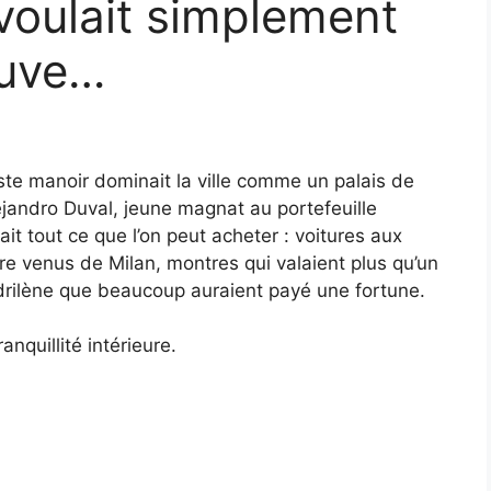
 voulait simplement
euve…
ste manoir dominait la ville comme un palais de
Alejandro Duval, jeune magnat au portefeuille
t tout ce que l’on peut acheter : voitures aux
 venus de Milan, montres qui valaient plus qu’un
drilène que beaucoup auraient payé une fortune.
anquillité intérieure.