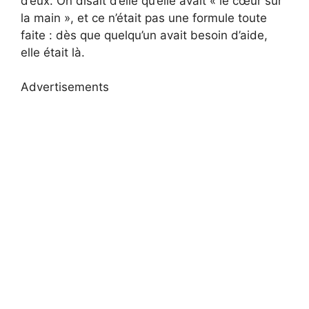
d’eux. On disait d’elle qu’elle avait « le cœur sur
la main », et ce n’était pas une formule toute
faite : dès que quelqu’un avait besoin d’aide,
elle était là.
Advertisements