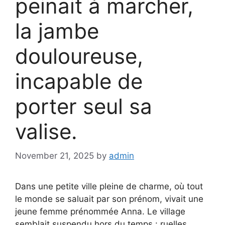
peinait à marcher,
la jambe
douloureuse,
incapable de
porter seul sa
valise.
November 21, 2025
by
admin
Dans une petite ville pleine de charme, où tout
le monde se saluait par son prénom, vivait une
jeune femme prénommée Anna. Le village
semblait suspendu hors du temps : ruelles