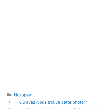
Categories
Истории
— Où avez-vous trouvé cette photo ?