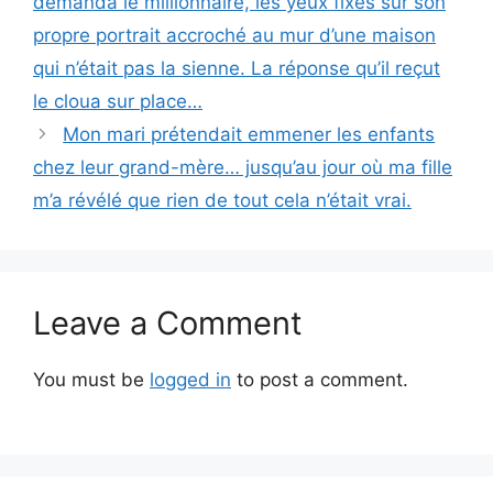
demanda le millionnaire, les yeux fixés sur son
propre portrait accroché au mur d’une maison
qui n’était pas la sienne. La réponse qu’il reçut
le cloua sur place…
Mon mari prétendait emmener les enfants
chez leur grand-mère… jusqu’au jour où ma fille
m’a révélé que rien de tout cela n’était vrai.
Leave a Comment
You must be
logged in
to post a comment.