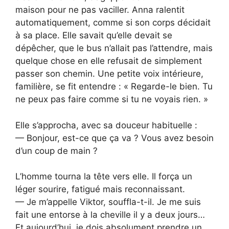
maison pour ne pas vaciller. Anna ralentit
automatiquement, comme si son corps décidait
à sa place. Elle savait qu’elle devait se
dépêcher, que le bus n’allait pas l’attendre, mais
quelque chose en elle refusait de simplement
passer son chemin. Une petite voix intérieure,
familière, se fit entendre : « Regarde-le bien. Tu
ne peux pas faire comme si tu ne voyais rien. »
Elle s’approcha, avec sa douceur habituelle :
— Bonjour, est-ce que ça va ? Vous avez besoin
d’un coup de main ?
L’homme tourna la tête vers elle. Il força un
léger sourire, fatigué mais reconnaissant.
— Je m’appelle Viktor, souffla-t-il. Je me suis
fait une entorse à la cheville il y a deux jours…
Et aujourd’hui, je dois absolument prendre un