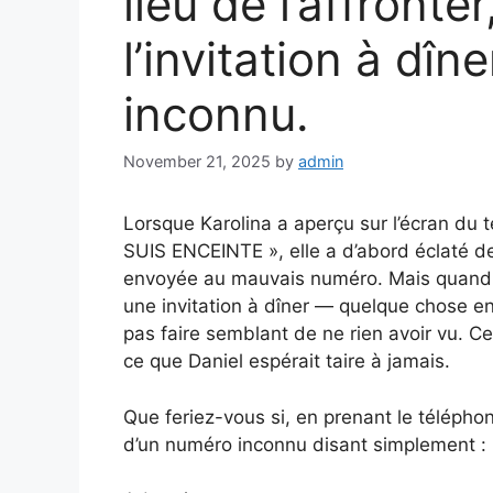
lieu de l’affronter
l’invitation à dîne
inconnu.
November 21, 2025
by
admin
Lorsque Karolina a aperçu sur l’écran du 
SUIS ENCEINTE », elle a d’abord éclaté de r
envoyée au mauvais numéro. Mais quand 
une invitation à dîner — quelque chose en e
pas faire semblant de ne rien avoir vu. Ce
ce que Daniel espérait taire à jamais.
Que feriez-vous si, en prenant le téléph
d’un numéro inconnu disant simplement :