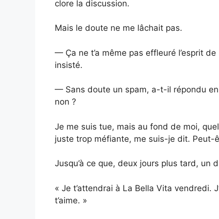
clore la discussion.
Mais le doute ne me lâchait pas.
— Ça ne t’a même pas effleuré l’esprit de
insisté.
— Sans doute un spam, a-t-il répondu en b
non ?
Je me suis tue, mais au fond de moi, quelq
juste trop méfiante, me suis-je dit. Peut-êt
Jusqu’à ce que, deux jours plus tard, un
« Je t’attendrai à La Bella Vita vendredi. J
t’aime. »