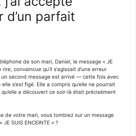
, j’ai accepté
r d’un parfait
téléphone de son mari, Daniel, le message « JE
ire, convaincue qu’il s’agissait d’une erreur
un second message est arrivé — cette fois avec
lle s’est figé. Elle a compris qu’elle ne pourrait
 qu’elle a découvert ce soir-là était précisément
one de votre mari, vous tombiez sur un message
 « JE SUIS ENCEINTE » ?