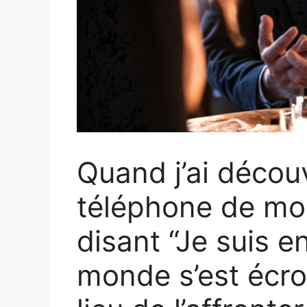
Quand j’ai découv
téléphone de mo
disant “Je suis e
monde s’est écrou