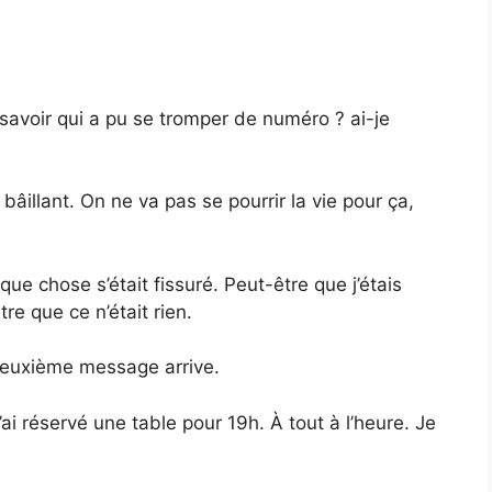
 savoir qui a pu se tromper de numéro ? ai-je
âillant. On ne va pas se pourrir la vie pour ça,
ue chose s’était fissuré. Peut-être que j’étais
re que ce n’était rien.
 deuxième message arrive.
’ai réservé une table pour 19h. À tout à l’heure. Je