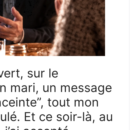
ert, sur le
n mari, un message
nceinte”, tout mon
lé. Et ce soir-là, au