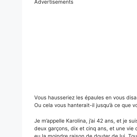
Advertisements
Vous hausseriez les épaules en vous dis
Ou cela vous hanterait-il jusqu’à ce que v
Je m’appelle Karolina, j’ai 42 ans, et je 
deux garçons, dix et cinq ans, et une vie
eu la moindre raison de douter de lui. Tou