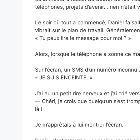
téléphones, projets d’avenir… rien n’était 
Le soir où tout a commencé, Daniel faisai
vibrait sur le plan de travail. Généralement
« Tu peux lire le message pour moi ? »
Alors, lorsque le téléphone a sonné ce mardi
Sur l’écran, un SMS d’un numéro inconnu 
« JE SUIS ENCEINTE. »
J’ai eu un petit rire nerveux et j’ai crié vers
— Chéri, je crois que quelqu’un s’est tro
là !
Je m’apprêtais à lui montrer l’écran.