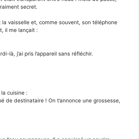
vraiment secret.
t la vaisselle et, comme souvent, son téléphone
, il me lançait :
-là, j’ai pris l’appareil sans réfléchir.
:
 la cuisine :
mpé de destinataire ! On t’annonce une grossesse,