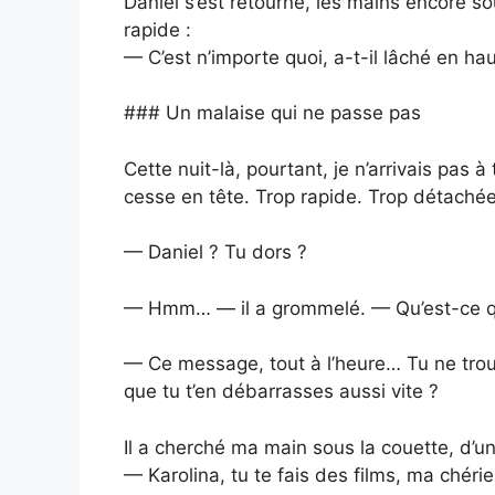
Daniel s’est retourné, les mains encore so
rapide :
— C’est n’importe quoi, a-t-il lâché en h
### Un malaise qui ne passe pas
Cette nuit-là, pourtant, je n’arrivais pas 
cesse en tête. Trop rapide. Trop détachée.
— Daniel ? Tu dors ?
— Hmm… — il a grommelé. — Qu’est-ce qu’
— Ce message, tout à l’heure… Tu ne trouv
que tu t’en débarrasses aussi vite ?
Il a cherché ma main sous la couette, d’u
— Karolina, tu te fais des films, ma chéri