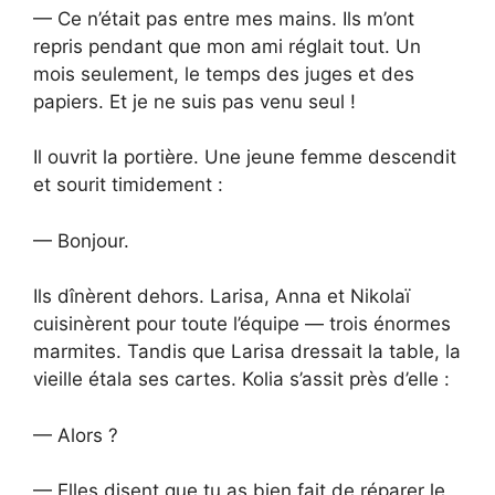
— Ce n’était pas entre mes mains. Ils m’ont
repris pendant que mon ami réglait tout. Un
mois seulement, le temps des juges et des
papiers. Et je ne suis pas venu seul !
Il ouvrit la portière. Une jeune femme descendit
et sourit timidement :
— Bonjour.
Ils dînèrent dehors. Larisa, Anna et Nikolaï
cuisinèrent pour toute l’équipe — trois énormes
marmites. Tandis que Larisa dressait la table, la
vieille étala ses cartes. Kolia s’assit près d’elle :
— Alors ?
— Elles disent que tu as bien fait de réparer le