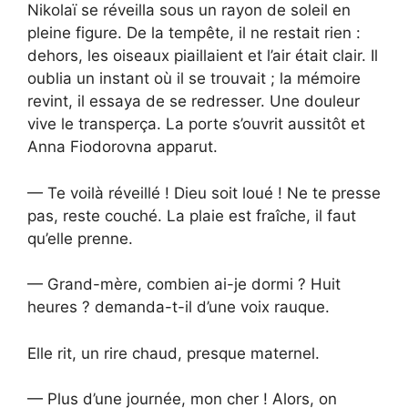
Nikolaï se réveilla sous un rayon de soleil en
pleine figure. De la tempête, il ne restait rien :
dehors, les oiseaux piaillaient et l’air était clair. Il
oublia un instant où il se trouvait ; la mémoire
revint, il essaya de se redresser. Une douleur
vive le transperça. La porte s’ouvrit aussitôt et
Anna Fiodorovna apparut.
— Te voilà réveillé ! Dieu soit loué ! Ne te presse
pas, reste couché. La plaie est fraîche, il faut
qu’elle prenne.
— Grand-mère, combien ai-je dormi ? Huit
heures ? demanda-t-il d’une voix rauque.
Elle rit, un rire chaud, presque maternel.
— Plus d’une journée, mon cher ! Alors, on