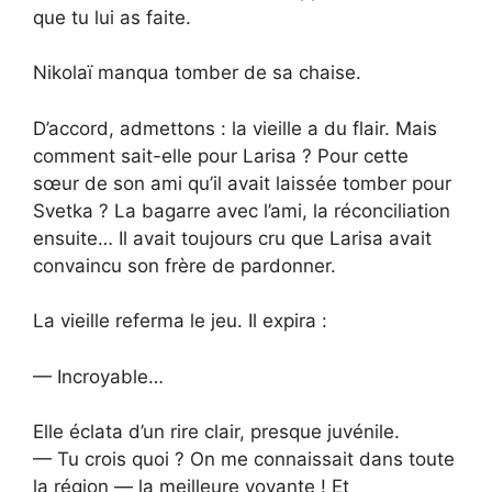
que tu lui as faite.
Nikolaï manqua tomber de sa chaise.
D’accord, admettons : la vieille a du flair. Mais
comment sait-elle pour Larisa ? Pour cette
sœur de son ami qu’il avait laissée tomber pour
Svetka ? La bagarre avec l’ami, la réconciliation
ensuite… Il avait toujours cru que Larisa avait
convaincu son frère de pardonner.
La vieille referma le jeu. Il expira :
— Incroyable…
Elle éclata d’un rire clair, presque juvénile.
— Tu crois quoi ? On me connaissait dans toute
la région — la meilleure voyante ! Et