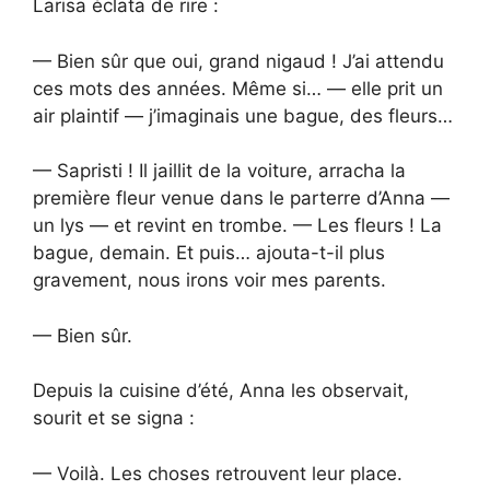
Larisa éclata de rire :
— Bien sûr que oui, grand nigaud ! J’ai attendu
ces mots des années. Même si… — elle prit un
air plaintif — j’imaginais une bague, des fleurs…
— Sapristi ! Il jaillit de la voiture, arracha la
première fleur venue dans le parterre d’Anna —
un lys — et revint en trombe. — Les fleurs ! La
bague, demain. Et puis… ajouta-t-il plus
gravement, nous irons voir mes parents.
— Bien sûr.
Depuis la cuisine d’été, Anna les observait,
sourit et se signa :
— Voilà. Les choses retrouvent leur place.