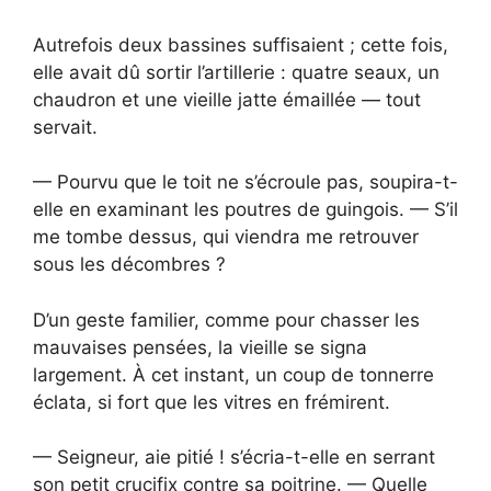
Autrefois deux bassines suffisaient ; cette fois,
elle avait dû sortir l’artillerie : quatre seaux, un
chaudron et une vieille jatte émaillée — tout
servait.
— Pourvu que le toit ne s’écroule pas, soupira-t-
elle en examinant les poutres de guingois. — S’il
me tombe dessus, qui viendra me retrouver
sous les décombres ?
D’un geste familier, comme pour chasser les
mauvaises pensées, la vieille se signa
largement. À cet instant, un coup de tonnerre
éclata, si fort que les vitres en frémirent.
— Seigneur, aie pitié ! s’écria-t-elle en serrant
son petit crucifix contre sa poitrine. — Quelle