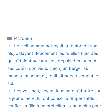
Categories
Истории
Le vieil homme nettoyait la tombe de son
fils, balayant doucement les feuilles humides
qui s’étaient accumulées depuis des jours. À
ses côtés, son vieux chien, un berger au
museau grisonnant, reniflait nerveusement le
sol.
Les voisines, voyant la misère s’abattre sur
la jeune mère, lui ont conseillé l’impensable :
confier sa fille à un orphelinat, « au moins pour