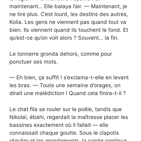
maintenant… Elle balaya l’air. — Maintenant, je
ne tire plus. C’est lourd, les destins des autres,
Kolia. Les gens ne viennent pas quand tout va
bien. Ils viennent quand ils touchent le fond. Et
qu’est-ce qu’on voit alors ? Souvent… la fin.
Le tonnerre gronda dehors, comme pour
ponctuer ses mots.
— Eh bien, ça suffit ! s’exclama-t-elle en levant
les bras. — Toute une semaine d’orages, on
dirait une malédiction ! Quand cela finira-t-il ?
Le chat fila se rouler sur le poêle, tandis que
Nikolaï, ébahi, regardait la maîtresse placer les
bassines exactement où il fallait — elle
connaissait chaque goutte. Sous le clapotis
régulier et les grondements, la soirée continua.