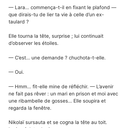
— Lara… commença-t-il en fixant le plafond —
que dirais-tu de lier ta vie à celle d’un ex-
taulard ?
Elle tourna la tête, surprise ; lui continuait
d’observer les étoiles.
— C’est… une demande ? chuchota-t-elle.
— Oui.
— Hmm… fit-elle mine de réfléchir. — L’avenir
ne fait pas rêver : un mari en prison et moi avec
une ribambelle de gosses… Elle soupira et
regarda la fenêtre.
Nikolaï sursauta et se cogna la tête au toit.