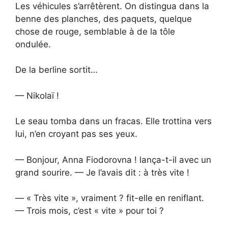
Les véhicules s’arrêtèrent. On distingua dans la
benne des planches, des paquets, quelque
chose de rouge, semblable à de la tôle
ondulée.
De la berline sortit…
— Nikolaï !
Le seau tomba dans un fracas. Elle trottina vers
lui, n’en croyant pas ses yeux.
— Bonjour, Anna Fiodorovna ! lança-t-il avec un
grand sourire. — Je l’avais dit : à très vite !
— « Très vite », vraiment ? fit-elle en reniflant.
— Trois mois, c’est « vite » pour toi ?