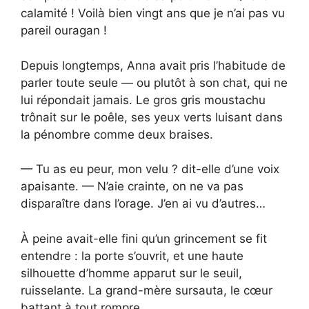
calamité ! Voilà bien vingt ans que je n’ai pas vu
pareil ouragan !
Depuis longtemps, Anna avait pris l’habitude de
parler toute seule — ou plutôt à son chat, qui ne
lui répondait jamais. Le gros gris moustachu
trônait sur le poêle, ses yeux verts luisant dans
la pénombre comme deux braises.
— Tu as eu peur, mon velu ? dit-elle d’une voix
apaisante. — N’aie crainte, on ne va pas
disparaître dans l’orage. J’en ai vu d’autres…
À peine avait-elle fini qu’un grincement se fit
entendre : la porte s’ouvrit, et une haute
silhouette d’homme apparut sur le seuil,
ruisselante. La grand-mère sursauta, le cœur
battant à tout rompre.