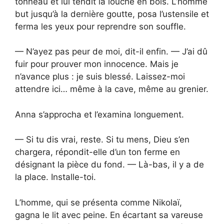
tonneau et lui tendit la louche en bois. L’homme
but jusqu’à la dernière goutte, posa l’ustensile et
ferma les yeux pour reprendre son souffle.
— N’ayez pas peur de moi, dit-il enfin. — J’ai dû
fuir pour prouver mon innocence. Mais je
n’avance plus : je suis blessé. Laissez-moi
attendre ici… même à la cave, même au grenier.
Anna s’approcha et l’examina longuement.
— Si tu dis vrai, reste. Si tu mens, Dieu s’en
chargera, répondit-elle d’un ton ferme en
désignant la pièce du fond. — Là-bas, il y a de
la place. Installe-toi.
L’homme, qui se présenta comme Nikolaï,
gagna le lit avec peine. En écartant sa vareuse