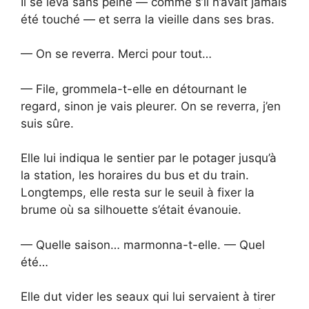
Il se leva sans peine — comme s’il n’avait jamais
été touché — et serra la vieille dans ses bras.
— On se reverra. Merci pour tout…
— File, grommela-t-elle en détournant le
regard, sinon je vais pleurer. On se reverra, j’en
suis sûre.
Elle lui indiqua le sentier par le potager jusqu’à
la station, les horaires du bus et du train.
Longtemps, elle resta sur le seuil à fixer la
brume où sa silhouette s’était évanouie.
— Quelle saison… marmonna-t-elle. — Quel
été…
Elle dut vider les seaux qui lui servaient à tirer