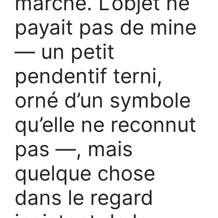
marché. L’objet ne
payait pas de mine
— un petit
pendentif terni,
orné d’un symbole
qu’elle ne reconnut
pas —, mais
quelque chose
dans le regard