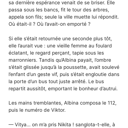
sa dernière espérance venait de se briser. Elle
passa sous les bancs, fit le tour des arbres,
appela son fils; seule la ville muette lui répondit.
Où était-il ? Où l’avait-on emporté ?
Si elle s’était retournée une seconde plus tôt,
elle l’aurait vue : une vieille femme au foulard
éclatant, le regard perçant, tapie sous les
marronniers. Tandis qu’Albina payait, l’ombre
s’était glissée jusqu’à la poussette, avait soulevé
l’enfant d’un geste vif, puis s’était engloutie dans
la porte d’un bus tout juste arrêté. Le bus
repartit aussitôt, emportant le bonheur d’autrui.
Les mains tremblantes, Albina composa le 112,
puis le numéro de Viktor.
— Vitya… on m’a pris Nikita ! sanglota-t-elle, à