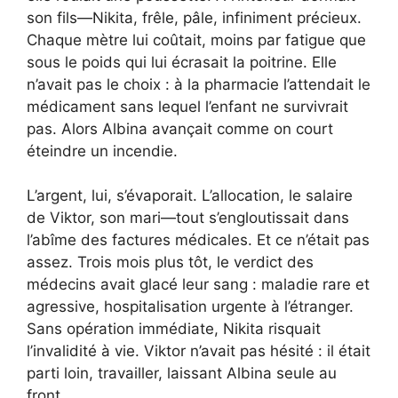
son fils—Nikita, frêle, pâle, infiniment précieux.
Chaque mètre lui coûtait, moins par fatigue que
sous le poids qui lui écrasait la poitrine. Elle
n’avait pas le choix : à la pharmacie l’attendait le
médicament sans lequel l’enfant ne survivrait
pas. Alors Albina avançait comme on court
éteindre un incendie.
L’argent, lui, s’évaporait. L’allocation, le salaire
de Viktor, son mari—tout s’engloutissait dans
l’abîme des factures médicales. Et ce n’était pas
assez. Trois mois plus tôt, le verdict des
médecins avait glacé leur sang : maladie rare et
agressive, hospitalisation urgente à l’étranger.
Sans opération immédiate, Nikita risquait
l’invalidité à vie. Viktor n’avait pas hésité : il était
parti loin, travailler, laissant Albina seule au
front.