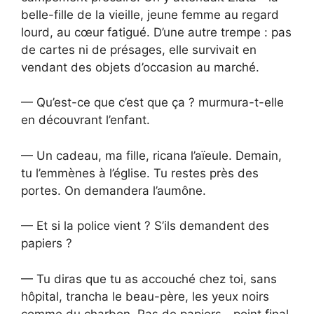
belle-fille de la vieille, jeune femme au regard
lourd, au cœur fatigué. D’une autre trempe : pas
de cartes ni de présages, elle survivait en
vendant des objets d’occasion au marché.
— Qu’est-ce que c’est que ça ? murmura-t-elle
en découvrant l’enfant.
— Un cadeau, ma fille, ricana l’aïeule. Demain,
tu l’emmènes à l’église. Tu restes près des
portes. On demandera l’aumône.
— Et si la police vient ? S’ils demandent des
papiers ?
— Tu diras que tu as accouché chez toi, sans
hôpital, trancha le beau-père, les yeux noirs
comme du charbon. Pas de papiers—point final.