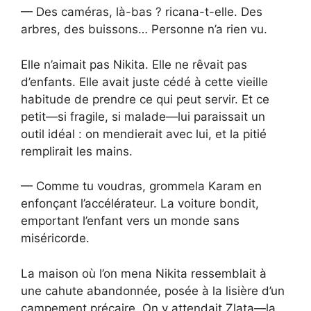
— Des caméras, là-bas ? ricana-t-elle. Des
arbres, des buissons… Personne n’a rien vu.
Elle n’aimait pas Nikita. Elle ne rêvait pas
d’enfants. Elle avait juste cédé à cette vieille
habitude de prendre ce qui peut servir. Et ce
petit—si fragile, si malade—lui paraissait un
outil idéal : on mendierait avec lui, et la pitié
remplirait les mains.
— Comme tu voudras, grommela Karam en
enfonçant l’accélérateur. La voiture bondit,
emportant l’enfant vers un monde sans
miséricorde.
La maison où l’on mena Nikita ressemblait à
une cahute abandonnée, posée à la lisière d’un
campement précaire. On y attendait Zlata—la