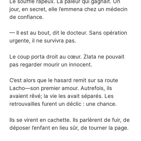
Le souffle râpeux. La pâleur qui gagnait. Un
jour, en secret, elle l’emmena chez un médecin
de confiance.
— Il est au bout, dit le docteur. Sans opération
urgente, il ne survivra pas.
Le coup porta droit au cœur. Zlata ne pouvait
pas regarder mourir un innocent.
C’est alors que le hasard remit sur sa route
Lacho—son premier amour. Autrefois, ils
avaient rêvé; la vie les avait séparés. Les
retrouvailles furent un déclic : une chance.
Ils se virent en cachette. Ils parlèrent de fuir, de
déposer l’enfant en lieu sûr, de tourner la page.