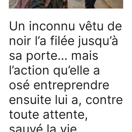
Un inconnu vêtu de
noir l’a filée jusqu’à
sa porte… mais
l’action qu’elle a
osé entreprendre
ensuite lui a, contre
toute attente,
sauvé la vie.