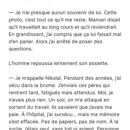
— Je n’ai presque aucun souvenir de lui. Cette
photo, c’est tout ce qu’il me reste. Maman disait
qu’il travaillait au long cours et qu’il reviendrait.
En grandissant, j’ai compris que ça lui faisait mal
d’en parler. Alors j’ai arrêté de poser des
questions.
L’homme repoussa lentement son assiette.
— Je m’appelle Nikolaï. Pendant des années, j’ai
vécu dans la brume. J’enviais ces pères qui
rentrent tard, fatigués mais attendus. Moi, je
n’avais plus rien. Un soir, on m’a attaqué en
sortant du travail. Ils savaient que j’avais ma
paie. À l’hôpital, j’ai survécu… mais ma mémoire
s’est effacée. Pas de papiers, pas de nom. À la
sortie, j’étais seul, sans toit ni argent. Personne