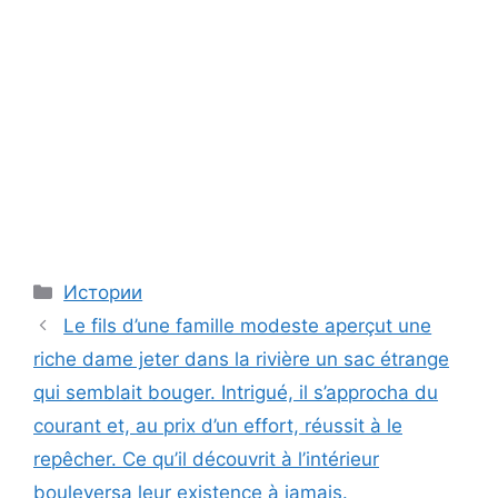
Categories
Истории
Le fils d’une famille modeste aperçut une
riche dame jeter dans la rivière un sac étrange
qui semblait bouger. Intrigué, il s’approcha du
courant et, au prix d’un effort, réussit à le
repêcher. Ce qu’il découvrit à l’intérieur
bouleversa leur existence à jamais.