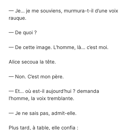
— Je… je me souviens, murmura-t-il d’une voix
rauque.
— De quoi ?
— De cette image. L’homme, là… c’est moi.
Alice secoua la tête.
— Non. C’est mon père.
— Et… où est-il aujourd’hui ? demanda
l’homme, la voix tremblante.
— Je ne sais pas, admit-elle.
Plus tard, à table, elle confia :