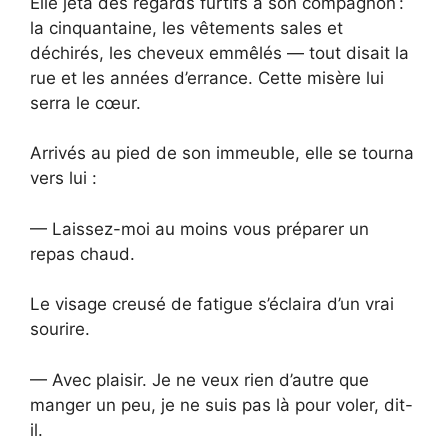
Elle jeta des regards furtifs à son compagnon :
la cinquantaine, les vêtements sales et
déchirés, les cheveux emmêlés — tout disait la
rue et les années d’errance. Cette misère lui
serra le cœur.
Arrivés au pied de son immeuble, elle se tourna
vers lui :
— Laissez-moi au moins vous préparer un
repas chaud.
Le visage creusé de fatigue s’éclaira d’un vrai
sourire.
— Avec plaisir. Je ne veux rien d’autre que
manger un peu, je ne suis pas là pour voler, dit-
il.