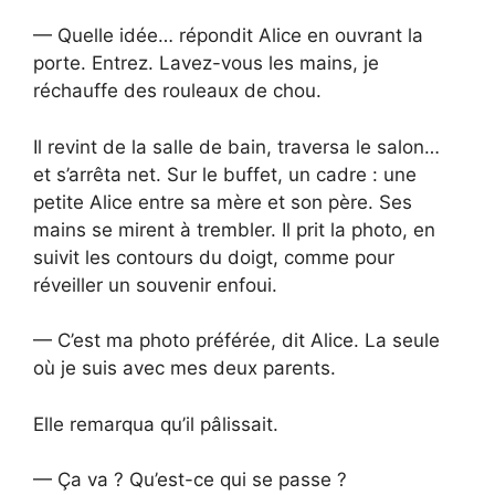
— Quelle idée… répondit Alice en ouvrant la
porte. Entrez. Lavez-vous les mains, je
réchauffe des rouleaux de chou.
Il revint de la salle de bain, traversa le salon…
et s’arrêta net. Sur le buffet, un cadre : une
petite Alice entre sa mère et son père. Ses
mains se mirent à trembler. Il prit la photo, en
suivit les contours du doigt, comme pour
réveiller un souvenir enfoui.
— C’est ma photo préférée, dit Alice. La seule
où je suis avec mes deux parents.
Elle remarqua qu’il pâlissait.
— Ça va ? Qu’est-ce qui se passe ?