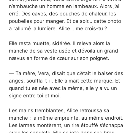
n’embauche un homme en lambeaux. Alors j’ai
erré. Des caves, des bouches de chaleur, les
poubelles pour manger. Et ce soir… cette photo
a rallumé la lumière. Alice… me crois-tu ?
Elle resta muette, sidérée. Il releva alors la
manche de sa veste usée et dévoila un grand
nævus en forme de cœur sur son poignet.
— Ta mère, Vera, disait que c’était le baiser des
anges, souffla-t-il. Elle aimait cette marque. Et
quand tu es née avec la même, elle y a vu un
signe entre toi et moi.
Les mains tremblantes, Alice retroussa sa
manche : la même empreinte, au même endroit.
Les larmes montèrent, un rire étouffé s’échappa
avec les sanglots. Elle se jeta dans ses bras.