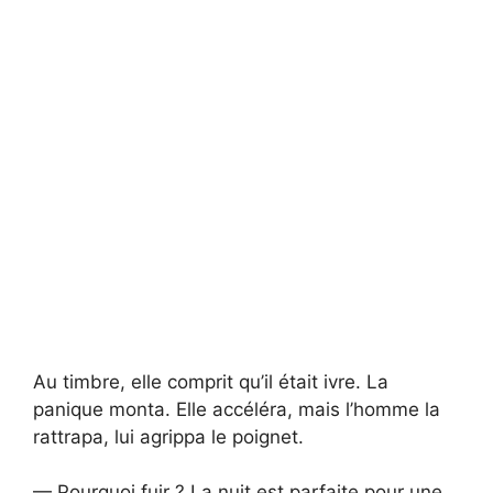
Au timbre, elle comprit qu’il était ivre. La
panique monta. Elle accéléra, mais l’homme la
rattrapa, lui agrippa le poignet.
— Pourquoi fuir ? La nuit est parfaite pour une