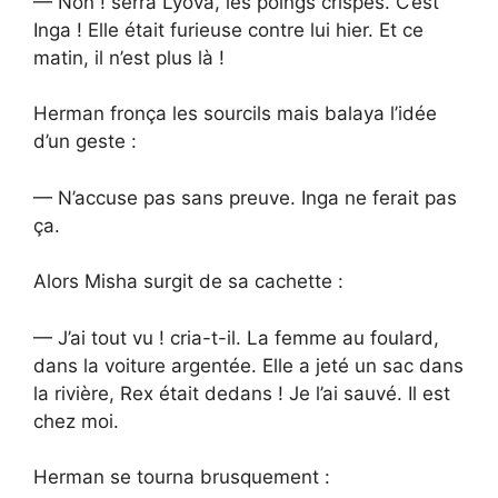
— Non ! serra Lyova, les poings crispés. C’est
Inga ! Elle était furieuse contre lui hier. Et ce
matin, il n’est plus là !
Herman fronça les sourcils mais balaya l’idée
d’un geste :
— N’accuse pas sans preuve. Inga ne ferait pas
ça.
Alors Misha surgit de sa cachette :
— J’ai tout vu ! cria-t-il. La femme au foulard,
dans la voiture argentée. Elle a jeté un sac dans
la rivière, Rex était dedans ! Je l’ai sauvé. Il est
chez moi.
Herman se tourna brusquement :