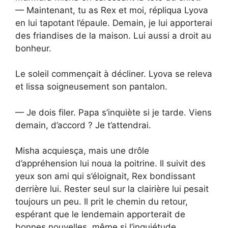
— Maintenant, tu as Rex et moi, répliqua Lyova
en lui tapotant l’épaule. Demain, je lui apporterai
des friandises de la maison. Lui aussi a droit au
bonheur.
Le soleil commençait à décliner. Lyova se releva
et lissa soigneusement son pantalon.
— Je dois filer. Papa s’inquiète si je tarde. Viens
demain, d’accord ? Je t’attendrai.
Misha acquiesça, mais une drôle
d’appréhension lui noua la poitrine. Il suivit des
yeux son ami qui s’éloignait, Rex bondissant
derrière lui. Rester seul sur la clairière lui pesait
toujours un peu. Il prit le chemin du retour,
espérant que le lendemain apporterait de
bonnes nouvelles, même si l’inquiétude