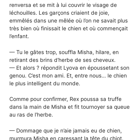
renversa et se mit à lui couvrir le visage de
léchouilles. Les garçons criaient de joie,
emmêlés dans une mêlée où l’on ne savait plus
très bien où finissait le chien et où commençait
l’enfant.
— Tu le gâtes trop, souffla Misha, hilare, en
retirant des brins d’herbe de ses cheveux.
— Et alors ? répondit Lyova en époussetant son
genou. C’est mon ami. Et, entre nous… le chien
le plus intelligent du monde.
Comme pour confirmer, Rex poussa sa truffe
dans la main de Misha et fit tournoyer sa queue
au ras de l’herbe.
— Dommage que je n’aie jamais eu de chien,
murmura Misha en caressant la tête du chiot.