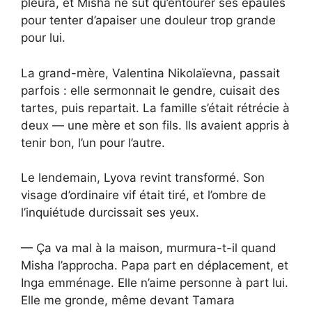
pleura, et Misha ne sut qu’entourer ses épaules
pour tenter d’apaiser une douleur trop grande
pour lui.
La grand-mère, Valentina Nikolaïevna, passait
parfois : elle sermonnait le gendre, cuisait des
tartes, puis repartait. La famille s’était rétrécie à
deux — une mère et son fils. Ils avaient appris à
tenir bon, l’un pour l’autre.
Le lendemain, Lyova revint transformé. Son
visage d’ordinaire vif était tiré, et l’ombre de
l’inquiétude durcissait ses yeux.
— Ça va mal à la maison, murmura-t-il quand
Misha l’approcha. Papa part en déplacement, et
Inga emménage. Elle n’aime personne à part lui.
Elle me gronde, même devant Tamara