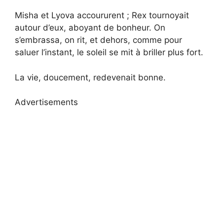
Misha et Lyova accoururent ; Rex tournoyait
autour d’eux, aboyant de bonheur. On
s’embrassa, on rit, et dehors, comme pour
saluer l’instant, le soleil se mit à briller plus fort.
La vie, doucement, redevenait bonne.
Advertisements