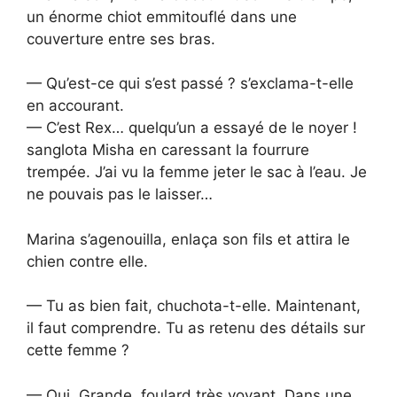
un énorme chiot emmitouflé dans une
couverture entre ses bras.
— Qu’est-ce qui s’est passé ? s’exclama-t-elle
en accourant.
— C’est Rex… quelqu’un a essayé de le noyer !
sanglota Misha en caressant la fourrure
trempée. J’ai vu la femme jeter le sac à l’eau. Je
ne pouvais pas le laisser…
Marina s’agenouilla, enlaça son fils et attira le
chien contre elle.
— Tu as bien fait, chuchota-t-elle. Maintenant,
il faut comprendre. Tu as retenu des détails sur
cette femme ?
— Oui. Grande, foulard très voyant. Dans une