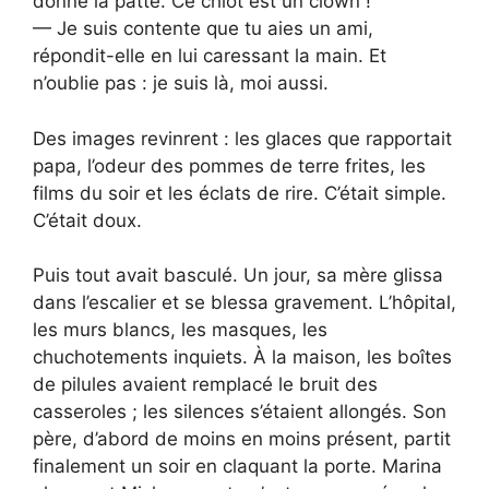
donne la patte. Ce chiot est un clown !
— Je suis contente que tu aies un ami,
répondit-elle en lui caressant la main. Et
n’oublie pas : je suis là, moi aussi.
Des images revinrent : les glaces que rapportait
papa, l’odeur des pommes de terre frites, les
films du soir et les éclats de rire. C’était simple.
C’était doux.
Puis tout avait basculé. Un jour, sa mère glissa
dans l’escalier et se blessa gravement. L’hôpital,
les murs blancs, les masques, les
chuchotements inquiets. À la maison, les boîtes
de pilules avaient remplacé le bruit des
casseroles ; les silences s’étaient allongés. Son
père, d’abord de moins en moins présent, partit
finalement un soir en claquant la porte. Marina