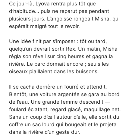
Ce jour-là, Lyova rentra plus tôt que
d’habitude… puis ne reparut pas pendant
plusieurs jours. L’angoisse rongeait Misha, qui
espérait malgré tout le revoir.
Une idée finit par s’imposer : tôt ou tard,
quelqu’un devrait sortir Rex. Un matin, Misha
régla son réveil sur cinq heures et gagna la
rivière. Le parc dormait encore ; seuls les
oiseaux piaillaient dans les buissons.
Il se cacha derrière un fourré et attendit.
Bientôt, une voiture argentée se gara au bord
de l’eau. Une grande femme descendit —
foulard éclatant, regard glacé, maquillage net.
Sans un coup d’œil autour d’elle, elle sortit du
coffre un sac lourd qui bougeait et le projeta
dans la rivière d’un geste dur.