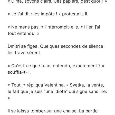
« Dima, soyons clairs. Ces papiers, c’est quoi ? »
« Je t’ai dit : les impôts ! » protesta-t-il.
« Ne mens pas, » l’interrompit-elle. « Hier, j’ai
tout entendu. »
Dmitri se figea. Quelques secondes de silence
les traversèrent.
« Qu’est-ce que tu as entendu, exactement ? »
souffla-t-il.
« Tout, » répliqua Valentina. « Svetka, la vente,
le fait que je suis “une idiote” qui signe sans lire.
»
Il se laissa tomber sur une chaise. La partie