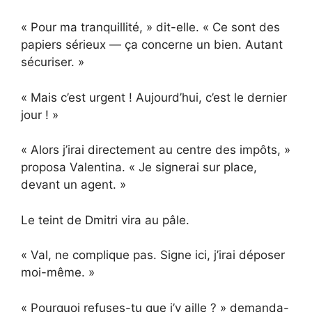
« Pour ma tranquillité, » dit-elle. « Ce sont des
papiers sérieux — ça concerne un bien. Autant
sécuriser. »
« Mais c’est urgent ! Aujourd’hui, c’est le dernier
jour ! »
« Alors j’irai directement au centre des impôts, »
proposa Valentina. « Je signerai sur place,
devant un agent. »
Le teint de Dmitri vira au pâle.
« Val, ne complique pas. Signe ici, j’irai déposer
moi-même. »
« Pourquoi refuses-tu que j’y aille ? » demanda-