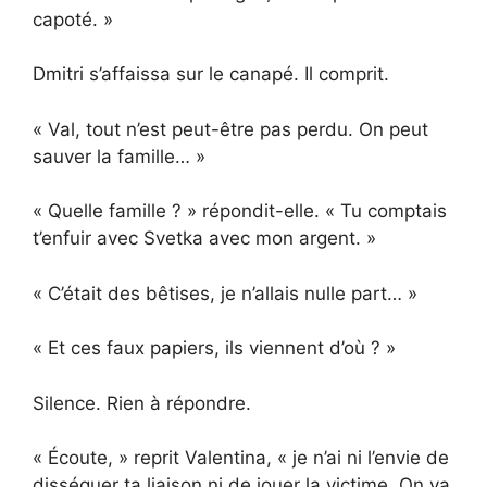
capoté. »
Dmitri s’affaissa sur le canapé. Il comprit.
« Val, tout n’est peut-être pas perdu. On peut
sauver la famille… »
« Quelle famille ? » répondit-elle. « Tu comptais
t’enfuir avec Svetka avec mon argent. »
« C’était des bêtises, je n’allais nulle part… »
« Et ces faux papiers, ils viennent d’où ? »
Silence. Rien à répondre.
« Écoute, » reprit Valentina, « je n’ai ni l’envie de
disséquer ta liaison ni de jouer la victime. On va