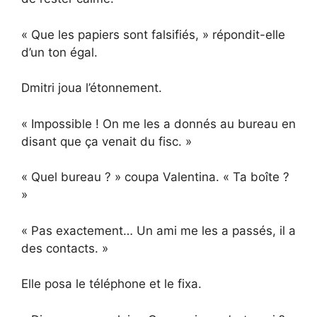
« Que les papiers sont falsifiés, » répondit-elle
d’un ton égal.
Dmitri joua l’étonnement.
« Impossible ! On me les a donnés au bureau en
disant que ça venait du fisc. »
« Quel bureau ? » coupa Valentina. « Ta boîte ?
»
« Pas exactement… Un ami me les a passés, il a
des contacts. »
Elle posa le téléphone et le fixa.