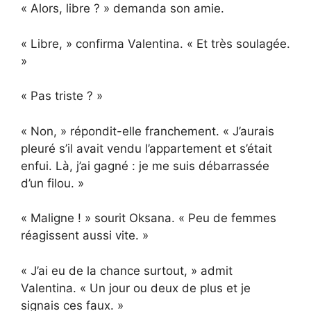
« Alors, libre ? » demanda son amie.
« Libre, » confirma Valentina. « Et très soulagée.
»
« Pas triste ? »
« Non, » répondit-elle franchement. « J’aurais
pleuré s’il avait vendu l’appartement et s’était
enfui. Là, j’ai gagné : je me suis débarrassée
d’un filou. »
« Maligne ! » sourit Oksana. « Peu de femmes
réagissent aussi vite. »
« J’ai eu de la chance surtout, » admit
Valentina. « Un jour ou deux de plus et je
signais ces faux. »