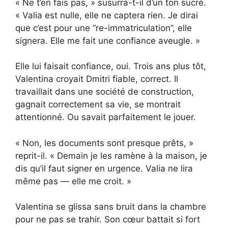
« Ne t’en fais pas, » susurra-t-il d’un ton sucré.
« Valia est nulle, elle ne captera rien. Je dirai
que c’est pour une “re-immatriculation”, elle
signera. Elle me fait une confiance aveugle. »
Elle lui faisait confiance, oui. Trois ans plus tôt,
Valentina croyait Dmitri fiable, correct. Il
travaillait dans une société de construction,
gagnait correctement sa vie, se montrait
attentionné. Ou savait parfaitement le jouer.
« Non, les documents sont presque prêts, »
reprit-il. « Demain je les ramène à la maison, je
dis qu’il faut signer en urgence. Valia ne lira
même pas — elle me croit. »
Valentina se glissa sans bruit dans la chambre
pour ne pas se trahir. Son cœur battait si fort