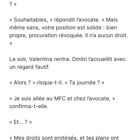
? »
« Souhaitables, » répondit l’avocate. « Mais
même sans, votre position est solide : bien
propre, procuration révoquée. Il n’a aucun droit.
»
Le soir, Valentina rentra. Dmitri l’accueillit avec
un regard fautif.
« Alors ? » risqua-t-il. « Ta journée ? »
« Je suis allée au MFC et chez l’avocate, »
confirma-t-elle.
« Et… ? »
« Mes droits sont protégés, et tes plans ont