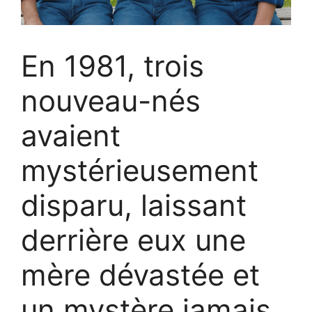
En 1981, trois
nouveau-nés
avaient
mystérieusement
disparu, laissant
derrière eux une
mère dévastée et
un mystère jamais