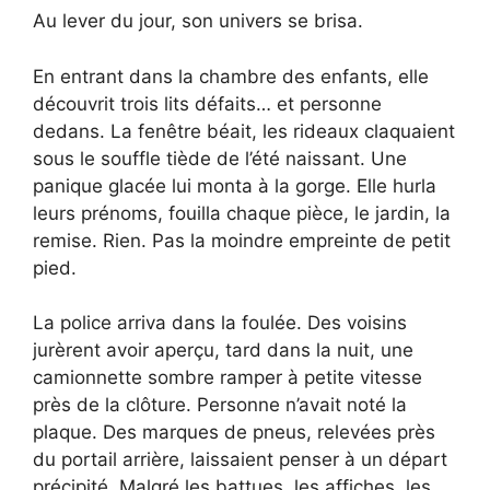
Au lever du jour, son univers se brisa.
En entrant dans la chambre des enfants, elle
découvrit trois lits défaits… et personne
dedans. La fenêtre béait, les rideaux claquaient
sous le souffle tiède de l’été naissant. Une
panique glacée lui monta à la gorge. Elle hurla
leurs prénoms, fouilla chaque pièce, le jardin, la
remise. Rien. Pas la moindre empreinte de petit
pied.
La police arriva dans la foulée. Des voisins
jurèrent avoir aperçu, tard dans la nuit, une
camionnette sombre ramper à petite vitesse
près de la clôture. Personne n’avait noté la
plaque. Des marques de pneus, relevées près
du portail arrière, laissaient penser à un départ
précipité. Malgré les battues, les affiches, les