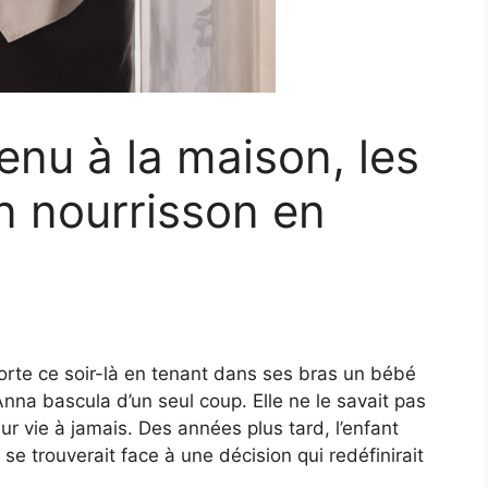
enu à la maison, les
n nourrisson en
porte ce soir-là en tenant dans ses bras un bébé
’Anna bascula d’un seul coup. Elle ne le savait pas
eur vie à jamais. Des années plus tard, l’enfant
 se trouverait face à une décision qui redéfinirait