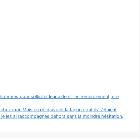
hommes pour solliciter leur aide et, en remerciement, elle
 chez moi. Mais en découvrant la façon dont ils s’étaient
 : je les ai raccompagnés dehors sans la moindre hésitation.