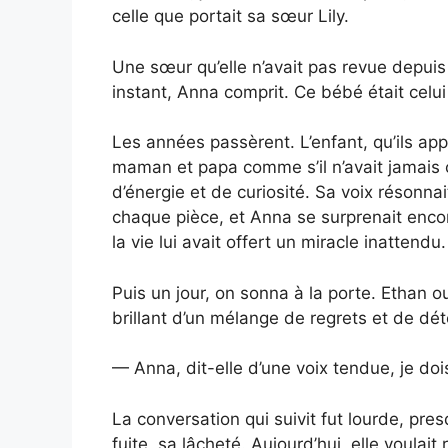
celle que portait sa sœur Lily.
Une sœur qu’elle n’avait pas revue depuis
instant, Anna comprit. Ce bébé était celui 
Les années passèrent. L’enfant, qu’ils app
maman et papa comme s’il n’avait jamais c
d’énergie et de curiosité. Sa voix résonna
chaque pièce, et Anna se surprenait encor
la vie lui avait offert un miracle inattendu.
Puis un jour, on sonna à la porte. Ethan ouv
brillant d’un mélange de regrets et de dét
— Anna, dit-elle d’une voix tendue, je dois
La conversation qui suivit fut lourde, pre
fuite, sa lâcheté. Aujourd’hui, elle voulait