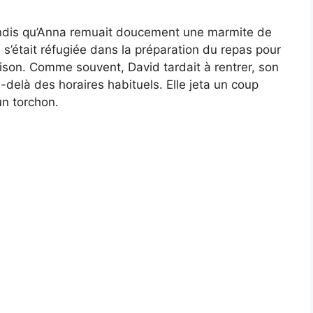
és tandis qu’Anna remuait doucement une marmite de
e s’était réfugiée dans la préparation du repas pour
ison. Comme souvent, David tardait à rentrer, son
u-delà des horaires habituels. Elle jeta un coup
un torchon.