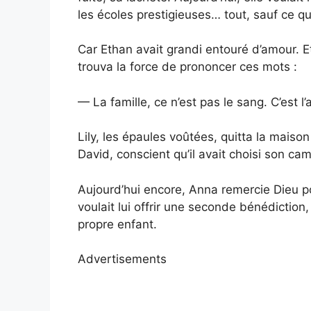
les écoles prestigieuses… tout, sauf ce qu
Car Ethan avait grandi entouré d’amour. Et 
trouva la force de prononcer ces mots :
— La famille, ce n’est pas le sang. C’est l’a
Lily, les épaules voûtées, quitta la maison
David, conscient qu’il avait choisi son ca
Aujourd’hui encore, Anna remercie Dieu p
voulait lui offrir une seconde bénédiction,
propre enfant.
Advertisements