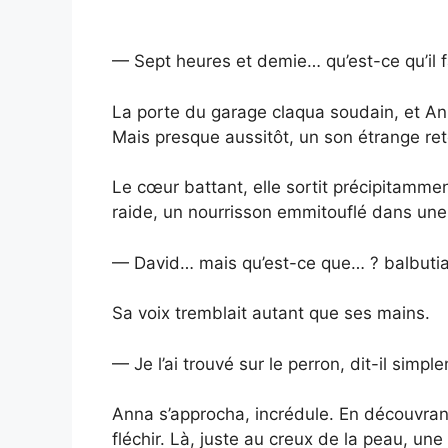
— Sept heures et demie… qu’est-ce qu’il 
La porte du garage claqua soudain, et An
Mais presque aussitôt, un son étrange ret
Le cœur battant, elle sortit précipitamment
raide, un nourrisson emmitouflé dans une 
— David… mais qu’est-ce que… ? balbutia-
Sa voix tremblait autant que ses mains.
— Je l’ai trouvé sur le perron, dit-il simple
Anna s’approcha, incrédule. En découvrant
fléchir. Là, juste au creux de la peau, un