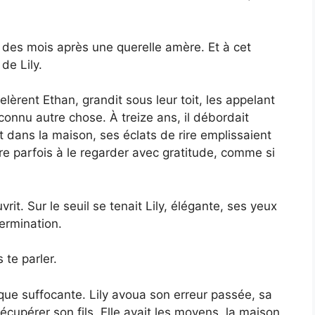
 des mois après une querelle amère. Et à cet
de Lily.
elèrent Ethan, grandit sous leur toit, les appelant
onnu autre chose. À treize ans, il débordait
it dans la maison, ses éclats de rire emplissaient
e parfois à le regarder avec gratitude, comme si
rit. Sur le seuil se tenait Lily, élégante, ses yeux
ermination.
 te parler.
sque suffocante. Lily avoua son erreur passée, sa
 récupérer son fils. Elle avait les moyens, la maison,