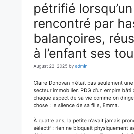
pétrifié lorsqu’un
rencontré par ha
balançoires, réus
à l’enfant ses to
August 22, 2025
by
admin
Claire Donovan n’était pas seulement une
secteur immobilier. PDG d’un empire bâti à 
chaque aspect de sa vie comme on dirige 
chose : le silence de sa fille, Emma.
À quatre ans, la petite n’avait jamais pr
sélectif : rien ne bloquait physiquement sa