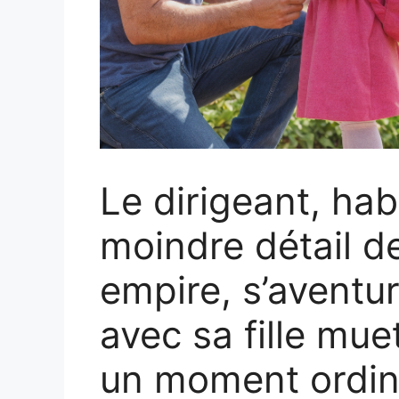
Le dirigeant, hab
moindre détail de
empire, s’aventu
avec sa fille mue
un moment ordina