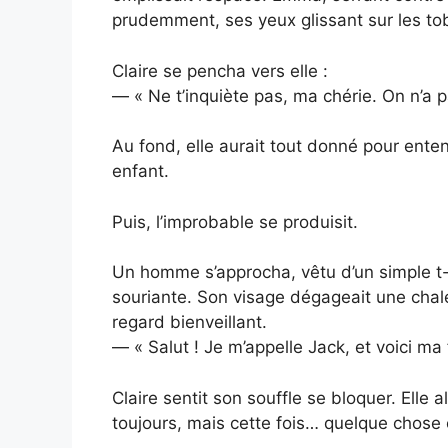
prudemment, ses yeux glissant sur les to
Claire se pencha vers elle :
— « Ne t’inquiète pas, ma chérie. On n’a
Au fond, elle aurait tout donné pour ente
enfant.
Puis, l’improbable se produisit.
Un homme s’approcha, vêtu d’un simple t-sh
souriante. Son visage dégageait une chale
regard bienveillant.
— « Salut ! Je m’appelle Jack, et voici ma f
Claire sentit son souffle se bloquer. Elle a
toujours, mais cette fois… quelque chose