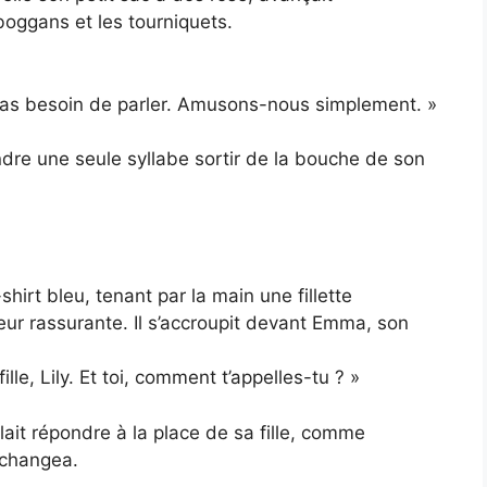
boggans et les tourniquets.
 pas besoin de parler. Amusons-nous simplement. »
ndre une seule syllabe sortir de la bouche de son
irt bleu, tenant par la main une fillette
ur rassurante. Il s’accroupit devant Emma, son
ille, Lily. Et toi, comment t’appelles-tu ? »
llait répondre à la place de sa fille, comme
 changea.