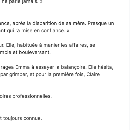
 ne parle jamais. »
lence, après la disparition de sa mère. Presque un
nt qui l’a mise en confiance. »
. Elle, habituée à manier les affaires, se
mple et bouleversant.
uragea Emma à essayer la balançoire. Elle hésita,
t par grimper, et pour la première fois, Claire
oires professionnelles.
it toujours connue.