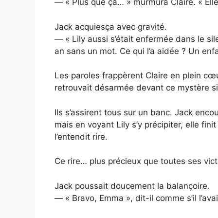
— « Plus que ça… » murmura Claire. « Elle
Jack acquiesça avec gravité.
— « Lily aussi s’était enfermée dans le si
an sans un mot. Ce qui l’a aidée ? Un enfa
Les paroles frappèrent Claire en plein cœur
retrouvait désarmée devant ce mystère si
Ils s’assirent tous sur un banc. Jack enco
mais en voyant Lily s’y précipiter, elle fini
l’entendit rire.
Ce rire… plus précieux que toutes ses vict
Jack poussait doucement la balançoire.
— « Bravo, Emma », dit-il comme s’il l’ava