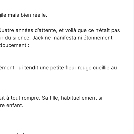
le mais bien réelle.
Quatre années d’attente, et voilà que ce n’était pas
mur du silence. Jack ne manifesta ni étonnement
e doucement :
ent, lui tendit une petite fleur rouge cueillie au
it à tout rompre. Sa fille, habituellement si
re enfant.