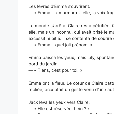
Les lèvres d’Emma s’ouvrirent.
— « Emma… » murmura-t-elle, la voix fragi
Le monde s’arrêta. Claire resta pétrifiée. 
elle, mais un inconnu, qui avait brisé le 
excessif ni pitié. Il se contenta de sourir
— « Emma… quel joli prénom. »
Emma baissa les yeux, mais Lily, spontaném
bord du jardin.
— « Tiens, c’est pour toi. »
Emma prit la fleur. Le cœur de Claire batta
repliée, acceptait un geste venu d’une aut
Jack leva les yeux vers Claire.
— « Elle est réservée, hein ? »