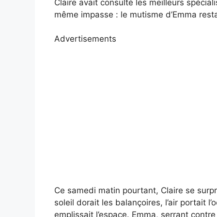
Claire avait consulté les meilleurs spécia
même impasse : le mutisme d’Emma restait
Advertisements
Ce samedi matin pourtant, Claire se surp
soleil dorait les balançoires, l’air portait 
emplissait l’espace. Emma, serrant contre 