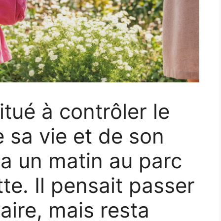
itué à contrôler le
 sa vie et de son
ra un matin au parc
tte. Il pensait passer
ire, mais resta