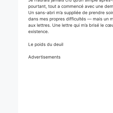
Je n’aurais jamais cru qu’un simple après-
pourtant, tout a commencé avec une dem
Un sans-abri m’a suppliée de prendre soin
dans mes propres difficultés — mais un mo
aux lettres. Une lettre qui m’a brisé le 
existence.
Le poids du deuil
Advertisements