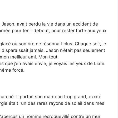
 Jason, avait perdu la vie dans un accident de
arnée pour tenir debout, pour rester forte aux yeux
glacé où son rire ne résonnait plus. Chaque soir, je
 disparaissait jamais. Jason n’était pas seulement
 mon meilleur ami. Mon tout.
is que j’en avais envie, je voyais les yeux de Liam.
 même forcé.
marché. Il portait son manteau trop grand, excité
rgie était l’un des rares rayons de soleil dans mes
 j’aperçus un homme recroquevillé contre un mur