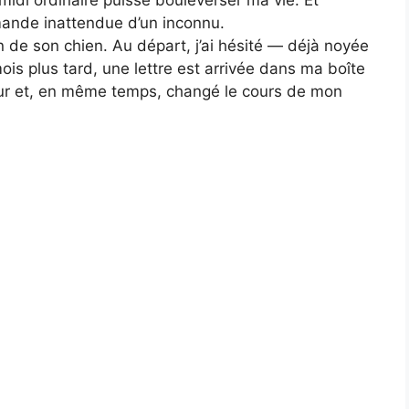
midi ordinaire puisse bouleverser ma vie. Et
ande inattendue d’un inconnu.
 de son chien. Au départ, j’ai hésité — déjà noyée
is plus tard, une lettre est arrivée dans ma boîte
cœur et, en même temps, changé le cours de mon