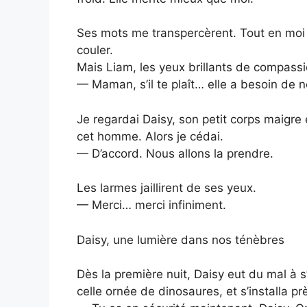
Ses mots me transpercèrent. Tout en moi v
couler.
Mais Liam, les yeux brillants de compass
— Maman, s’il te plaît… elle a besoin de n
Je regardai Daisy, son petit corps maigre
cet homme. Alors je cédai.
— D’accord. Nous allons la prendre.
Les larmes jaillirent de ses yeux.
— Merci… merci infiniment.
Daisy, une lumière dans nos ténèbres
Dès la première nuit, Daisy eut du mal à s’
celle ornée de dinosaures, et s’installa prè