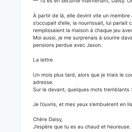
— Tu es en sécurité maintenant, Daisy. On 
À partir de là, elle devint vite un membre 
s’occupait d’elle, la nourrissait, lui parl
remplissaient la maison à chaque jeu avec
Moi aussi, je me surprenais à sourire dav
pensions perdue avec Jason.
La lettre
Un mois plus tard, alors que je triais le c
adresse.
Sur le devant, quelques mots tremblants : 
Je l’ouvris, et mes yeux s’embuèrent en lis
Chère Daisy,
J’espère que tu es au chaud et heureuse. 