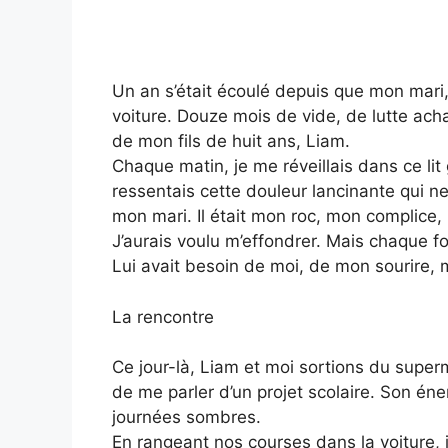
Un an s’était écoulé depuis que mon mari,
voiture. Douze mois de vide, de lutte ach
de mon fils de huit ans, Liam.
Chaque matin, je me réveillais dans ce lit 
ressentais cette douleur lancinante qui ne
mon mari. Il était mon roc, mon complice,
J’aurais voulu m’effondrer. Mais chaque fo
Lui avait besoin de moi, de mon sourire,
La rencontre
Ce jour-là, Liam et moi sortions du super
de me parler d’un projet scolaire. Son éne
journées sombres.
En rangeant nos courses dans la voiture,