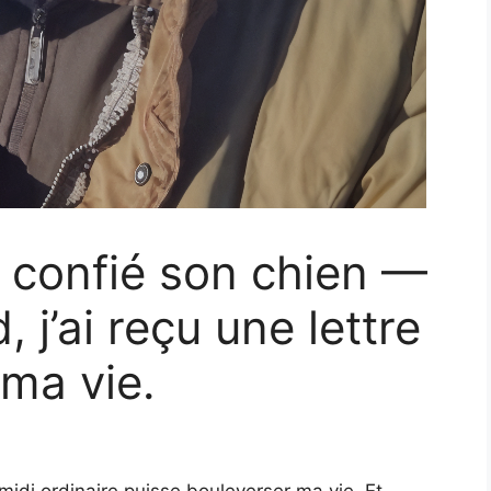
 confié son chien —
 j’ai reçu une lettre
 ma vie.