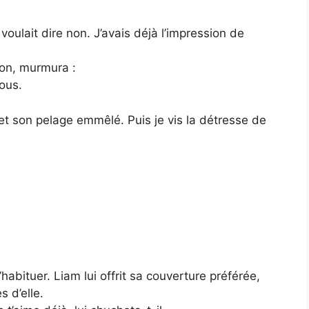
oulait dire non. J’avais déjà l’impression de
ion, murmura :
ous.
 et son pelage emmêlé. Puis je vis la détresse de
habituer. Liam lui offrit sa couverture préférée,
s d’elle.