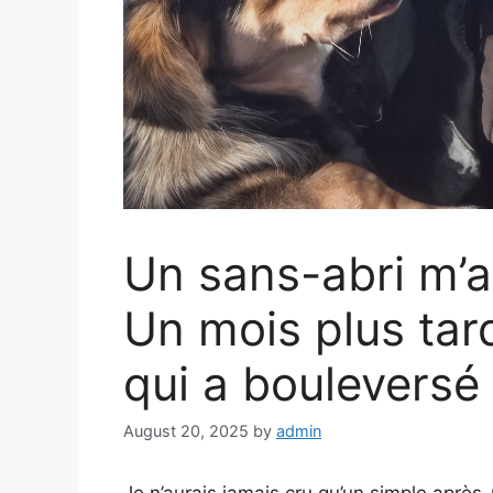
Un sans-abri m’a
Un mois plus tard,
qui a bouleversé
August 20, 2025
by
admin