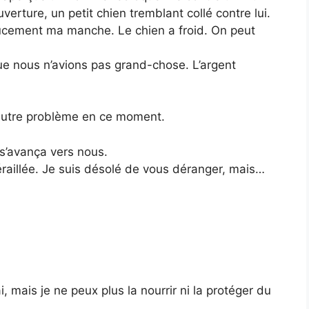
ouverture, un petit chien tremblant collé contre lui.
ucement ma manche. Le chien a froid. On peut
que nous n’avions pas grand-chose. L’argent
 autre problème en ce moment.
s’avança vers nous.
aillée. Je suis désolé de vous déranger, mais…
ai, mais je ne peux plus la nourrir ni la protéger du