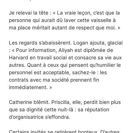
Je relevai la tête : « La vraie leçon, c’est que la
personne qui aurait dû laver cette vaisselle à
ma place méritait autant de respect que moi. »
Les regards s’abaissèrent. Logan ajouta, glacial
: « Pour information, Aliyah est diplômée de
Harvard en travail social et consacre sa vie aux
autres. Quant à ceux qui pensent qu’humilier le
personnel est acceptable, sachez-le : les
contrats avec ma société prennent fin
immédiatement. »
Catherine blêmit. Priscilla, elle, perdit bien plus
que sa dignité cette nuit-là : sa réputation
d’organisatrice s’effondra.
Certains invités se retirèrent honteux. D’autres