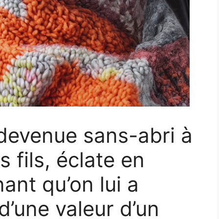
devenue sans-abri à
 fils, éclate en
ant qu’on lui a
d’une valeur d’un