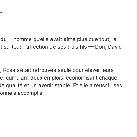
.
u : l’homme qu’elle avait aimé plus que tout, la
 surtout, l’affection de ses trois fils — Don, David
 Rose s’était retrouvée seule pour élever leurs
âche, cumulant deux emplois, économisant chaque
 qualité et un avenir stable. Et elle a réussi : ses
ionnels accomplis.