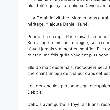
plus futée que ça, » répliqua David avec un
— « C’était inévitable. Maman nous aurait
héritage, » ajouta Daniel, l’aîné.
Pendant ce temps, Rose faisait la queue d
Son visage trahissait la fatigue, son cœur
n’avait jamais vraiment pu souffler. Elle 
rejetée une fois qu’ils n’avaient plus besoin
Elle dormait désormais, recroquevillée, à l
cherchant un peu de chaleur dans cet es
Les deux seules personnes qui occupaie
Debbie.
Debbie avait quitté le foyer à 18 ans, résol