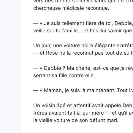
vers des mentors bienveillants qui ont cru
chercheuse médicale reconnue.
— « Je suis tellement fière de toi, Debbie,
veille sur ta famille… et fais-lui savoir que
Un jour, une voiture noire élégante s’arr
— et Rose ne la reconnut pas tout de suit
— « Debbie ? Ma chérie, est-ce que je rê
serrant sa fille contre elle.
— « Maman, je suis là maintenant. Tout i
Un voisin âgé et attentif avait appelé Deb
frères avaient fait à leur mère — et qu’il 
la vieille voiture de son défunt mari.