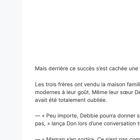
Mais derrière ce succès s’est cachée une
Les trois frères ont vendu la maison famil
modernes à leur goût. Même leur sœur Deb
avait été totalement oubliée.
— « Peu importe, Debbie pourra donner s
pas, » lança Don lors d’une conversation 
— « Maman s’en sortira. Ce n’est pas comme