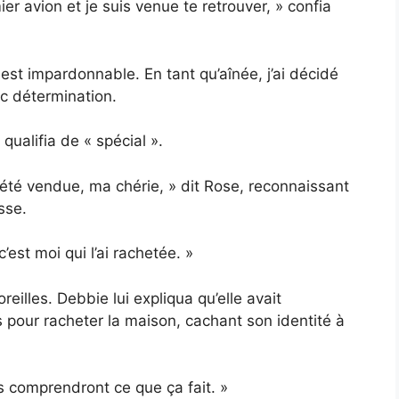
ier avion et je suis venue te retrouver, » confia
 est impardonnable. En tant qu’aînée, j’ai décidé
vec détermination.
ualifia de « spécial ».
té vendue, ma chérie, » dit Rose, reconnaissant
sse.
’est moi qui l’ai rachetée. »
reilles. Debbie lui expliqua qu’elle avait
 pour racheter la maison, cachant son identité à
ls comprendront ce que ça fait. »