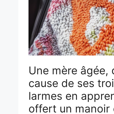
Une mère âgée, 
cause de ses trois
larmes en appren
offert un manoir 