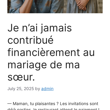
Je n’ai jamais
contribué
financièrement au
mariage de ma
sœur.
July 25, 2025
by
admin
— Maman, tu plaisantes ? Les invitations sont
déjà parties, le restaurant attend le paiement !