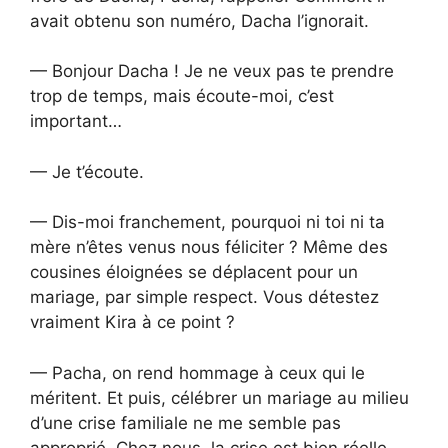
avait obtenu son numéro, Dacha l’ignorait.
— Bonjour Dacha ! Je ne veux pas te prendre
trop de temps, mais écoute-moi, c’est
important…
— Je t’écoute.
— Dis-moi franchement, pourquoi ni toi ni ta
mère n’êtes venus nous féliciter ? Même des
cousines éloignées se déplacent pour un
mariage, par simple respect. Vous détestez
vraiment Kira à ce point ?
— Pacha, on rend hommage à ceux qui le
méritent. Et puis, célébrer un mariage au milieu
d’une crise familiale ne me semble pas
approprié. Chez nous, la crise est bien réelle,