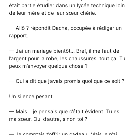
était partie étudier dans un lycée technique loin
de leur mère et de leur sœur chérie.
— Allô ? répondit Dacha, occupée à rédiger un
rapport.
— J’ai un mariage bientôt… Bref, il me faut de
l’argent pour la robe, les chaussures, tout ça. Tu
peux m’envoyer quelque chose ?
— Qui a dit que j’avais promis quoi que ce soit ?
Un silence pesant.
— Mais… je pensais que c’était évident. Tu es
ma sœur. Qui d’autre, sinon toi ?
— Je comptais t’offrir un cadeau. Mais je n’ai