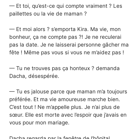
— Et toi, qu’est-ce qui compte vraiment ? Les
paillettes ou la vie de maman ?
— Et moi alors ? s’emporta Kira. Ma vie, mon
bonheur, ça ne compte pas ?! Je ne reculerai
pas la date. Je ne laisserai personne gâcher ma
fête ! Même pas vous si vous ne m’aidez pas !
— Tu ne trouves pas ça honteux ? demanda
Dacha, désespérée.
— Tu es jalouse parce que maman m’a toujours
préférée. Et ma vie amoureuse marche bien.
C’est tout ! Ne m’appelle plus. Je n’ai plus de
sœur. Elle est morte avec l’espoir que j’avais en
vous pour mon mariage.
Dacha regarda par la fenêtre de l’hôpital,