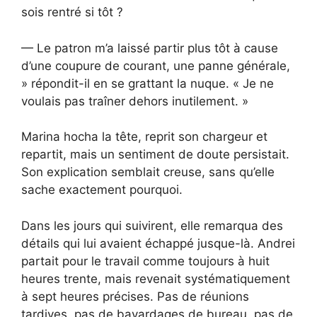
sois rentré si tôt ?
— Le patron m’a laissé partir plus tôt à cause
d’une coupure de courant, une panne générale,
» répondit-il en se grattant la nuque. « Je ne
voulais pas traîner dehors inutilement. »
Marina hocha la tête, reprit son chargeur et
repartit, mais un sentiment de doute persistait.
Son explication semblait creuse, sans qu’elle
sache exactement pourquoi.
Dans les jours qui suivirent, elle remarqua des
détails qui lui avaient échappé jusque-là. Andrei
partait pour le travail comme toujours à huit
heures trente, mais revenait systématiquement
à sept heures précises. Pas de réunions
tardives, pas de bavardages de bureau, pas de