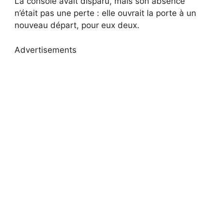
La console avait disparu, mais son absence
n’était pas une perte : elle ouvrait la porte à un
nouveau départ, pour eux deux.
Advertisements