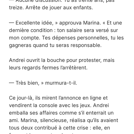
— Aucune discussion. Tu as trente ans, pas
treize. Arrête de jouer aux enfants.
— Excellente idée, » approuva Marina. « Et une
dernière condition : ton salaire sera versé sur
mon compte. Tes dépenses personnelles, tu les
gagneras quand tu seras responsable.
Andrei ouvrit la bouche pour protester, mais
leurs regards fermes l’arrêtèrent.
— Très bien, » murmura-t-il.
Ce jour-là, ils mirent l’annonce en ligne et
vendirent la console avec les jeux. Andrei
emballa ses affaires comme s’il enterrait un
ami. Marina, silencieuse, réalisa qu’ils avaient
tous deux contribué à cette crise : elle, en