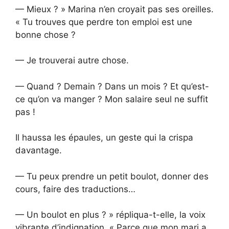
— Mieux ? » Marina n’en croyait pas ses oreilles.
« Tu trouves que perdre ton emploi est une
bonne chose ?
— Je trouverai autre chose.
— Quand ? Demain ? Dans un mois ? Et qu’est-
ce qu’on va manger ? Mon salaire seul ne suffit
pas !
Il haussa les épaules, un geste qui la crispa
davantage.
— Tu peux prendre un petit boulot, donner des
cours, faire des traductions…
— Un boulot en plus ? » répliqua-t-elle, la voix
vibrante d’indignation. « Parce que mon mari a