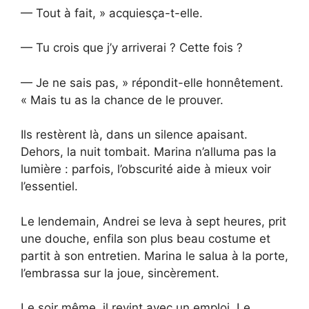
— Tout à fait, » acquiesça-t-elle.
— Tu crois que j’y arriverai ? Cette fois ?
— Je ne sais pas, » répondit-elle honnêtement.
« Mais tu as la chance de le prouver.
Ils restèrent là, dans un silence apaisant.
Dehors, la nuit tombait. Marina n’alluma pas la
lumière : parfois, l’obscurité aide à mieux voir
l’essentiel.
Le lendemain, Andrei se leva à sept heures, prit
une douche, enfila son plus beau costume et
partit à son entretien. Marina le salua à la porte,
l’embrassa sur la joue, sincèrement.
Le soir même, il revint avec un emploi. Le