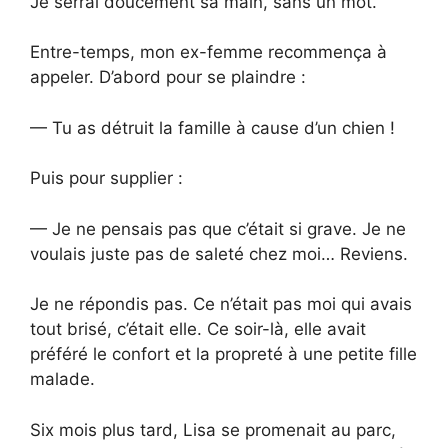
Je serrai doucement sa main, sans un mot.
Entre-temps, mon ex-femme recommença à
appeler. D’abord pour se plaindre :
— Tu as détruit la famille à cause d’un chien !
Puis pour supplier :
— Je ne pensais pas que c’était si grave. Je ne
voulais juste pas de saleté chez moi… Reviens.
Je ne répondis pas. Ce n’était pas moi qui avais
tout brisé, c’était elle. Ce soir-là, elle avait
préféré le confort et la propreté à une petite fille
malade.
Six mois plus tard, Lisa se promenait au parc,