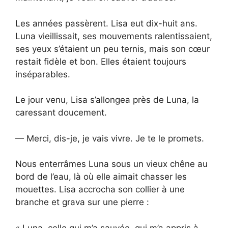
Les années passèrent. Lisa eut dix-huit ans.
Luna vieillissait, ses mouvements ralentissaient,
ses yeux s’étaient un peu ternis, mais son cœur
restait fidèle et bon. Elles étaient toujours
inséparables.
Le jour venu, Lisa s’allongea près de Luna, la
caressant doucement.
— Merci, dis-je, je vais vivre. Je te le promets.
Nous enterrâmes Luna sous un vieux chêne au
bord de l’eau, là où elle aimait chasser les
mouettes. Lisa accrocha son collier à une
branche et grava sur une pierre :
« Luna, celle qui m’a sauvée, qui m’a appris à