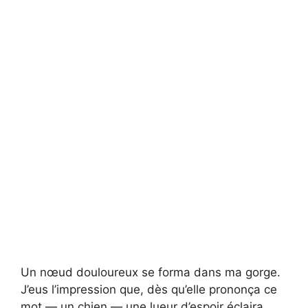
Un nœud douloureux se forma dans ma gorge.
J’eus l’impression que, dès qu’elle prononça ce
mot — un chien — une lueur d’espoir éclaira