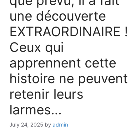
que prévu, il a fait
une découverte
EXTRAORDINAIRE !
Ceux qui
apprennent cette
histoire ne peuvent
retenir leurs
larmes…
July 24, 2025
by
admin