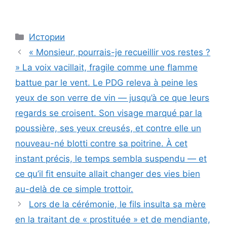
Categories
Истории
« Monsieur, pourrais-je recueillir vos restes ?
» La voix vacillait, fragile comme une flamme
battue par le vent. Le PDG releva à peine les
yeux de son verre de vin — jusqu’à ce que leurs
regards se croisent. Son visage marqué par la
poussière, ses yeux creusés, et contre elle un
nouveau-né blotti contre sa poitrine. À cet
instant précis, le temps sembla suspendu — et
ce qu’il fit ensuite allait changer des vies bien
au-delà de ce simple trottoir.
Lors de la cérémonie, le fils insulta sa mère
en la traitant de « prostituée » et de mendiante,