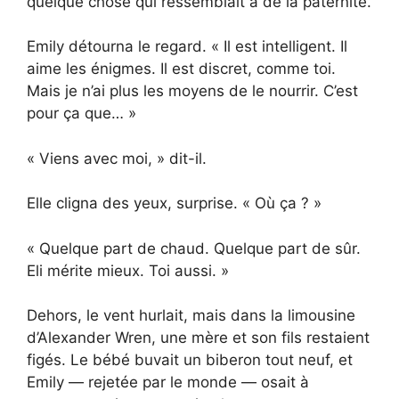
quelque chose qui ressemblait à de la paternité.
Emily détourna le regard. « Il est intelligent. Il
aime les énigmes. Il est discret, comme toi.
Mais je n’ai plus les moyens de le nourrir. C’est
pour ça que… »
« Viens avec moi, » dit-il.
Elle cligna des yeux, surprise. « Où ça ? »
« Quelque part de chaud. Quelque part de sûr.
Eli mérite mieux. Toi aussi. »
Dehors, le vent hurlait, mais dans la limousine
d’Alexander Wren, une mère et son fils restaient
figés. Le bébé buvait un biberon tout neuf, et
Emily — rejetée par le monde — osait à