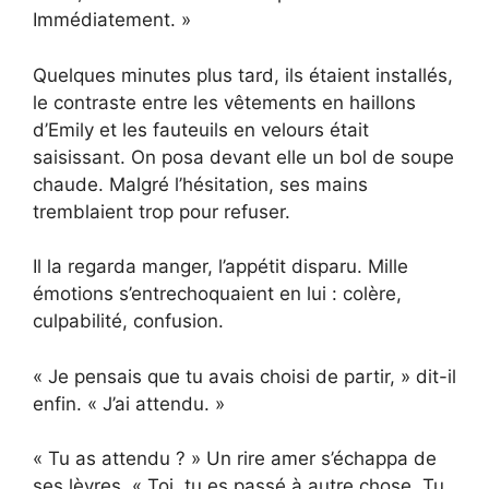
Immédiatement. »
Quelques minutes plus tard, ils étaient installés,
le contraste entre les vêtements en haillons
d’Emily et les fauteuils en velours était
saisissant. On posa devant elle un bol de soupe
chaude. Malgré l’hésitation, ses mains
tremblaient trop pour refuser.
Il la regarda manger, l’appétit disparu. Mille
émotions s’entrechoquaient en lui : colère,
culpabilité, confusion.
« Je pensais que tu avais choisi de partir, » dit-il
enfin. « J’ai attendu. »
« Tu as attendu ? » Un rire amer s’échappa de
ses lèvres. « Toi, tu es passé à autre chose. Tu