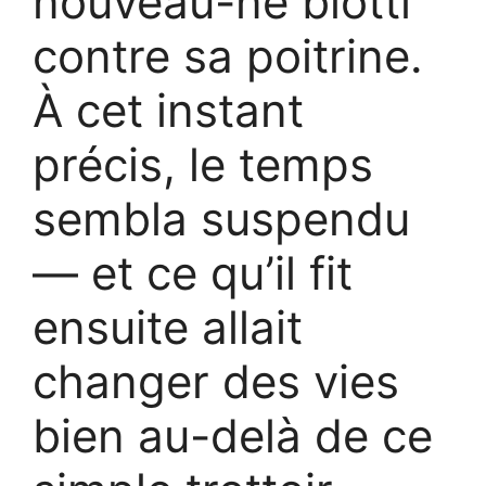
nouveau-né blotti
contre sa poitrine.
À cet instant
précis, le temps
sembla suspendu
— et ce qu’il fit
ensuite allait
changer des vies
bien au-delà de ce