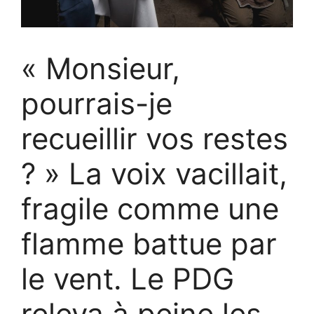
« Monsieur,
pourrais-je
recueillir vos restes
? » La voix vacillait,
fragile comme une
flamme battue par
le vent. Le PDG
releva à peine les