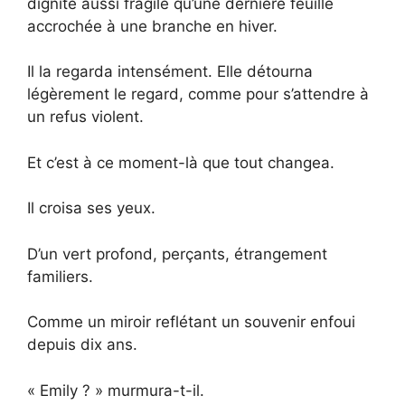
dignité aussi fragile qu’une dernière feuille
accrochée à une branche en hiver.
Il la regarda intensément. Elle détourna
légèrement le regard, comme pour s’attendre à
un refus violent.
Et c’est à ce moment-là que tout changea.
Il croisa ses yeux.
D’un vert profond, perçants, étrangement
familiers.
Comme un miroir reflétant un souvenir enfoui
depuis dix ans.
« Emily ? » murmura-t-il.