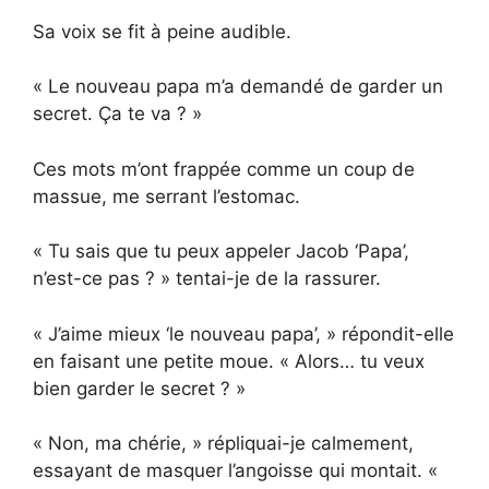
Sa voix se fit à peine audible.
« Le nouveau papa m’a demandé de garder un
secret. Ça te va ? »
Ces mots m’ont frappée comme un coup de
massue, me serrant l’estomac.
« Tu sais que tu peux appeler Jacob ‘Papa’,
n’est-ce pas ? » tentai-je de la rassurer.
« J’aime mieux ‘le nouveau papa’, » répondit-elle
en faisant une petite moue. « Alors… tu veux
bien garder le secret ? »
« Non, ma chérie, » répliquai-je calmement,
essayant de masquer l’angoisse qui montait. «