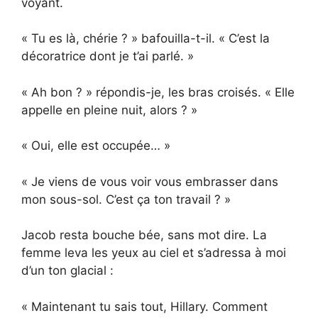
voyant.
« Tu es là, chérie ? » bafouilla-t-il. « C’est la
décoratrice dont je t’ai parlé. »
« Ah bon ? » répondis-je, les bras croisés. « Elle
appelle en pleine nuit, alors ? »
« Oui, elle est occupée… »
« Je viens de vous voir vous embrasser dans
mon sous-sol. C’est ça ton travail ? »
Jacob resta bouche bée, sans mot dire. La
femme leva les yeux au ciel et s’adressa à moi
d’un ton glacial :
« Maintenant tu sais tout, Hillary. Comment