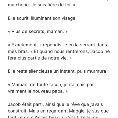
ma chérie. Je suis fière de toi. »
Elle sourit, illuminant son visage.
« Plus de secrets, maman. »
« Exactement, » répondis-je en la serrant dans
mes bras. « Et quand nous rentrerons, Jacob ne
fera plus partie de notre vie. »
Elle resta silencieuse un instant, puis murmura :
« Maman, de toute façon, je n’aimais pas
vraiment le nouveau papa. »
Jacob était parti, ainsi que le rêve que j’avais
construit. Mais en regardant Maggie, je sus que
tout ce dont j’avais besoin, c’était d’elle, de