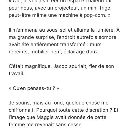
« Oui, je voulais créer un espace chaleureux
pour nous, avec un projecteur, un mini-frigo,
peut-être même une machine à pop-corn. »
Il m’emmena au sous-sol et alluma la lumière. À
ma grande surprise, l’endroit autrefois sombre
avait été entièrement transformé : murs
repeints, mobilier neuf, éclairage doux.
C’était magnifique. Jacob souriait, fier de son
travail.
« Qu’en penses-tu ? »
Je souris, mais au fond, quelque chose me
chiffonnait. Pourquoi toute cette discrétion ? Et
l’image que Maggie avait donnée de cette
femme me revenait sans cesse.