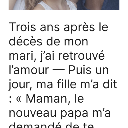
Trois ans après le
décès de mon
mari, j’ai retrouvé
l’amour — Puis un
jour, ma fille m’a dit
: « Maman, le
nouveau papa m’a
demandé de te