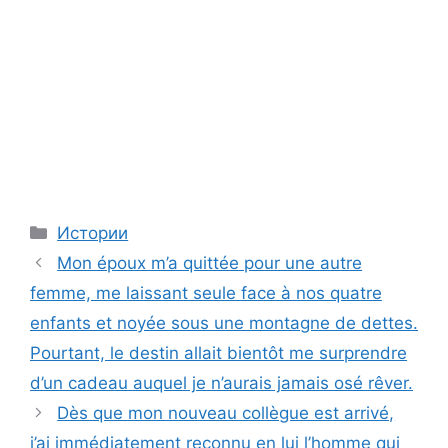
Categories
Истории
Mon époux m’a quittée pour une autre
femme, me laissant seule face à nos quatre
enfants et noyée sous une montagne de dettes.
Pourtant, le destin allait bientôt me surprendre
d’un cadeau auquel je n’aurais jamais osé rêver.
Dès que mon nouveau collègue est arrivé,
j’ai immédiatement reconnu en lui l’homme qui