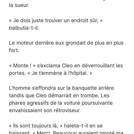
la sueur.
« Je dois juste trouver un endroit sûr, »
balbutia-t-il.
Le moteur derrière eux grondait de plus en plus
fort.
« Monte ! » s’exclama Cleo en déverrouillant les
portes. « Je t’emmène à l’hôpital. »
L’homme s’effondra sur la banquette arrière
tandis que Cleo démarrait en trombe. Les
phares agressifs de la voiture poursuivante
envahissaient son rétroviseur.
« Ils sont toujours là, » haleta-t-il en se
baissant. « Merci. Beaucoup auraient ignoré ma