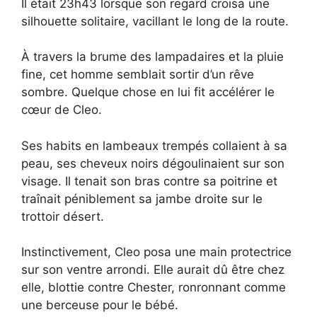
Il était 23h43 lorsque son regard croisa une
silhouette solitaire, vacillant le long de la route.
À travers la brume des lampadaires et la pluie
fine, cet homme semblait sortir d’un rêve
sombre. Quelque chose en lui fit accélérer le
cœur de Cleo.
Ses habits en lambeaux trempés collaient à sa
peau, ses cheveux noirs dégoulinaient sur son
visage. Il tenait son bras contre sa poitrine et
traînait péniblement sa jambe droite sur le
trottoir désert.
Instinctivement, Cleo posa une main protectrice
sur son ventre arrondi. Elle aurait dû être chez
elle, blottie contre Chester, ronronnant comme
une berceuse pour le bébé.