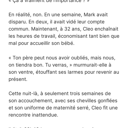
« Ça a vraiment de l’importance ? »
En réalité, non. En une semaine, Mark avait
disparu. En deux, il avait vidé leur compte
commun. Maintenant, à 32 ans, Cleo enchaînait
les heures de travail, économisant tant bien que
mal pour accueillir son bébé.
« Ton père peut nous avoir oubliés, mais nous,
on tiendra bon. Tu verras, » murmurait-elle à
son ventre, étouffant ses larmes pour revenir au
présent.
Cette nuit-là, à seulement trois semaines de
son accouchement, avec ses chevilles gonflées
et son uniforme de maternité serré, Cleo fit une
rencontre inattendue.