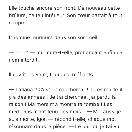
Elle toucha encore son front. De nouveau cette
brûlure, ce feu intérieur. Son cœur battait à tout
rompre.
L’homme murmura dans son sommeil :
— Igor ? — murmura-t-elle, prononçant enfin ce
nom interdit.
Il ouvrit les yeux, troubles, méfiants.
— Tatiana ? C’est un cauchemar ! Tu es morte il
y a des années ! Je t’ai cherchée, j’ai perdu la
raison ! Ma mère m’a montré ta tombe ! Les
médecins m’ont tenu des mois… — Moi aussi je
suis morte, Igor, — répondit-elle, chaque mot
résonnant dans la pièce. — Le jour où je t’ai vu