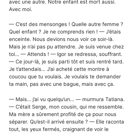
avec une autre. Notre enfant est mort aussi.
Avec moi.
— C’est des mensonges ! Quelle autre femme ?
Quel enfant ? Je ne comprends rien ! — J’étais
enceinte. Nous devions nous voir ce soir-là.
Mais je n’ai pas pu attendre. Je suis venue chez
toi… — Attends ! — Igor se redressa, souffrant.
— Ce jour-là, je suis parti tôt et suis rentré tard.
Je t’attendais… J’ai acheté cette montre à
coucou que tu voulais. Je voulais te demander
ta main, pas avec une bague, mais avec ça.
— Mais… j’ai vu quelqu’un… — murmura Tatiana.
— C’était Serge, mon cousin, qui me ressemble.
Ma mère a sûrement profité de ça pour nous
séparer. Qu’est-il arrivé ensuite ? — Elle raconta
tout, les yeux fermés, craignant de voir le