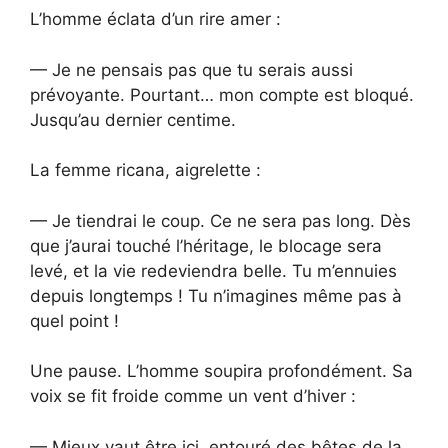
L’homme éclata d’un rire amer :
— Je ne pensais pas que tu serais aussi
prévoyante. Pourtant… mon compte est bloqué.
Jusqu’au dernier centime.
La femme ricana, aigrelette :
— Je tiendrai le coup. Ce ne sera pas long. Dès
que j’aurai touché l’héritage, le blocage sera
levé, et la vie redeviendra belle. Tu m’ennuies
depuis longtemps ! Tu n’imagines même pas à
quel point !
Une pause. L’homme soupira profondément. Sa
voix se fit froide comme un vent d’hiver :
— Mieux vaut être ici, entouré des bêtes de la