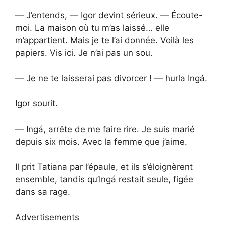
— J’entends, — Igor devint sérieux. — Écoute-
moi. La maison où tu m’as laissé… elle
m’appartient. Mais je te l’ai donnée. Voilà les
papiers. Vis ici. Je n’ai pas un sou.
— Je ne te laisserai pas divorcer ! — hurla Ingá.
Igor sourit.
— Ingá, arrête de me faire rire. Je suis marié
depuis six mois. Avec la femme que j’aime.
Il prit Tatiana par l’épaule, et ils s’éloignèrent
ensemble, tandis qu’Ingá restait seule, figée
dans sa rage.
Advertisements