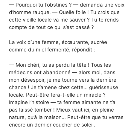
— Pourquoi tu t’obstines ? — demanda une voix
d’homme rauque. — Quelle folie ! Tu crois que
cette vieille locale va me sauver ? Tu te rends
compte de tout ce qui s’est passé ?
La voix d’une femme, écœurante, sucrée
comme du miel fermenté, répondit :
— Mon chéri, tu as perdu la tête ! Tous les
médecins ont abandonné — alors moi, dans
mon désespoir, je me tourne vers la dernière
chance ! Je t’amène chez cette… guérisseuse
locale. Peut-être fera-t-elle un miracle ?
Imagine l’histoire — ta femme aimante ne t’a
pas laissé tomber ! Mieux vaut ici, en pleine
nature, qu’à la maison… Peut-être que tu verras
encore un dernier coucher de soleil.