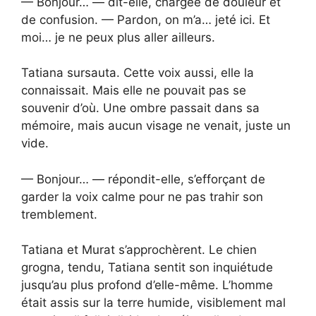
— Bonjour… — dit-elle, chargée de douleur et
de confusion. — Pardon, on m’a… jeté ici. Et
moi… je ne peux plus aller ailleurs.
Tatiana sursauta. Cette voix aussi, elle la
connaissait. Mais elle ne pouvait pas se
souvenir d’où. Une ombre passait dans sa
mémoire, mais aucun visage ne venait, juste un
vide.
— Bonjour… — répondit-elle, s’efforçant de
garder la voix calme pour ne pas trahir son
tremblement.
Tatiana et Murat s’approchèrent. Le chien
grogna, tendu, Tatiana sentit son inquiétude
jusqu’au plus profond d’elle-même. L’homme
était assis sur la terre humide, visiblement mal