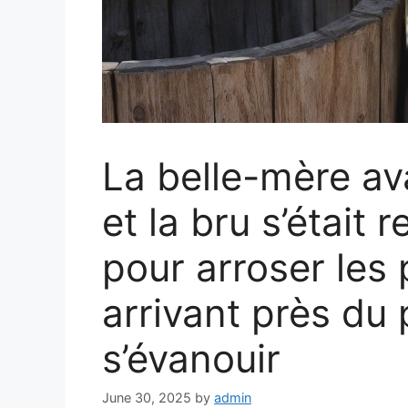
La belle-mère ava
et la bru s’était
pour arroser les 
arrivant près du pu
s’évanouir
June 30, 2025
by
admin