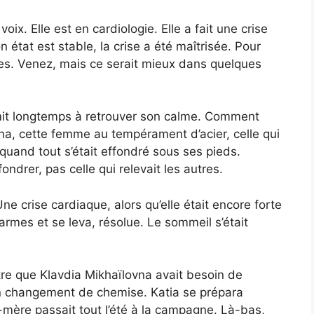
oix. Elle est en cardiologie. Elle a fait une crise
 état est stable, la crise a été maîtrisée. Pour
sites. Venez, mais ce serait mieux dans quelques
it longtemps à retrouver son calme. Comment
ovna, cette femme au tempérament d’acier, celle qui
 quand tout s’était effondré sous ses pieds.
fondrer, pas celle qui relevait les autres.
Une crise cardiaque, alors qu’elle était encore forte
armes et se leva, résolue. Le sommeil s’était
-être que Klavdia Mikhaïlovna avait besoin de
n changement de chemise. Katia se prépara
-mère passait tout l’été à la campagne. Là-bas,