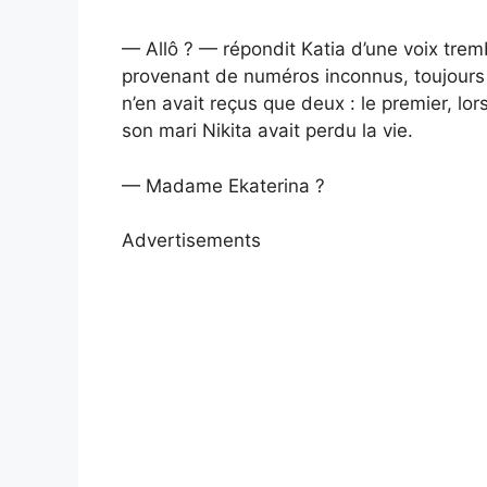
— Allô ? — répondit Katia d’une voix trem
provenant de numéros inconnus, toujours p
n’en avait reçus que deux : le premier, l
son mari Nikita avait perdu la vie.
— Madame Ekaterina ?
Advertisements