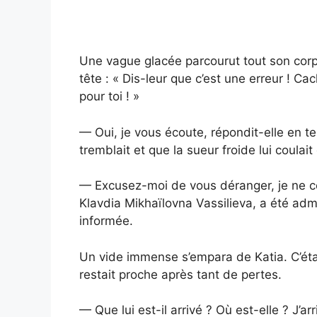
Une vague glacée parcourut tout son cor
tête : « Dis-leur que c’est une erreur ! C
pour toi ! »
— Oui, je vous écoute, répondit-elle en t
tremblait et que la sueur froide lui coulait
— Excusez-moi de vous déranger, je ne c
Klavdia Mikhaïlovna Vassilieva, a été ad
informée.
Un vide immense s’empara de Katia. C’étai
restait proche après tant de pertes.
— Que lui est-il arrivé ? Où est-elle ? J’arr