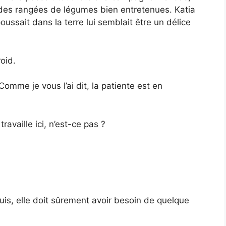
, des rangées de légumes bien entretenues. Katia
poussait dans la terre lui semblait être un délice
roid.
omme je vous l’ai dit, la patiente est en
ravaille ici, n’est-ce pas ?
puis, elle doit sûrement avoir besoin de quelque