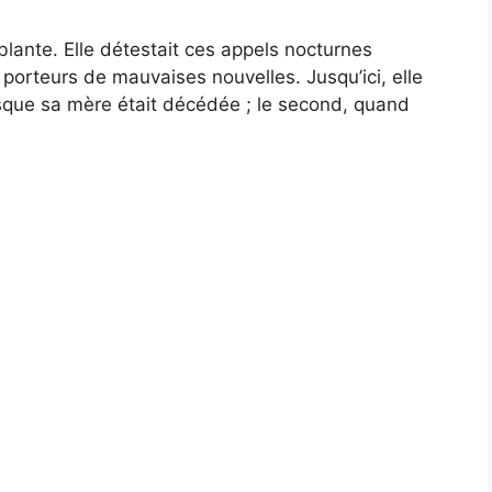
blante. Elle détestait ces appels nocturnes
orteurs de mauvaises nouvelles. Jusqu’ici, elle
orsque sa mère était décédée ; le second, quand