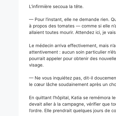
L’infirmière secoua la tête.
— Pour l’instant, elle ne demande rien. Q
à propos des tomates — comme si elle n’av
allaient toutes mourir. Attendez ici, je vai
Le médecin arriva effectivement, mais n’
attentivement : aucun soin particulier n’ét
pourrait appeler pour obtenir des nouvell
visage.
— Ne vous inquiétez pas, dit-il doucement.
le cœur lâche soudainement après un cho
En quittant l’hôpital, Katia se remémora le
devait aller à la campagne, vérifier que to
l’ordre. Elle prendrait quelques jours de co