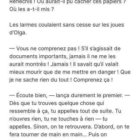
Réfléchis ! Où aurait-il pu cacher ces papiers ?
Où les a-t-il mis ?
Les larmes coulaient sans cesse sur les joues
d’Olga.
— Vous ne comprenez pas ! S’il s’agissait de
documents importants, jamais il ne me les
aurait montrés ! Jamais ! Il savait qu’il valait
mieux mourir que de me mettre en danger ! Que
je ne sache rien du tout ! Comprenez ça !
— Écoute bien, — lança durement le premier. —
Dès que tu trouves quelque chose qui
ressemble à ça, tu appelles tout de suite. Tu
n’ouvres rien, tu ne touches à rien — tu
appelles. Sinon, on te retrouvera. D’abord, on te
fera tourner de main en main… Puis on