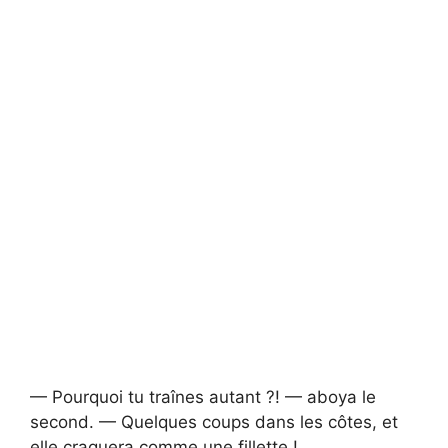
— Pourquoi tu traînes autant ?! — aboya le
second. — Quelques coups dans les côtes, et
elle craquera comme une fillette !