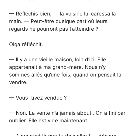
— Réfléchis bien, — la voisine lui caressa la
main. — Peut-être quelque part où leurs
regards ne pourront pas t’atteindre ?
Olga réfléchit.
— Il y a une vieille maison, loin d’ici. Elle
appartenait à ma grand-mère. Nous n’y
sommes allés qu’une fois, quand on pensait la
vendre.
— Vous l’avez vendue ?
— Non. La vente n’a jamais abouti. On a fini par
oublier. Elle est vide maintenant.
— Alors c’est là que tu dois aller ! — déclara