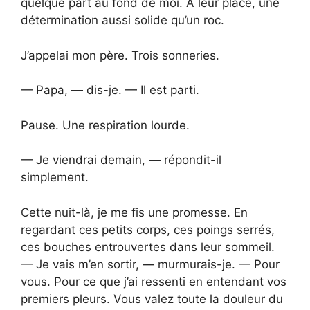
quelque part au fond de moi. À leur place, une
détermination aussi solide qu’un roc.
J’appelai mon père. Trois sonneries.
— Papa, — dis-je. — Il est parti.
Pause. Une respiration lourde.
— Je viendrai demain, — répondit-il
simplement.
Cette nuit-là, je me fis une promesse. En
regardant ces petits corps, ces poings serrés,
ces bouches entrouvertes dans leur sommeil.
— Je vais m’en sortir, — murmurais-je. — Pour
vous. Pour ce que j’ai ressenti en entendant vos
premiers pleurs. Vous valez toute la douleur du