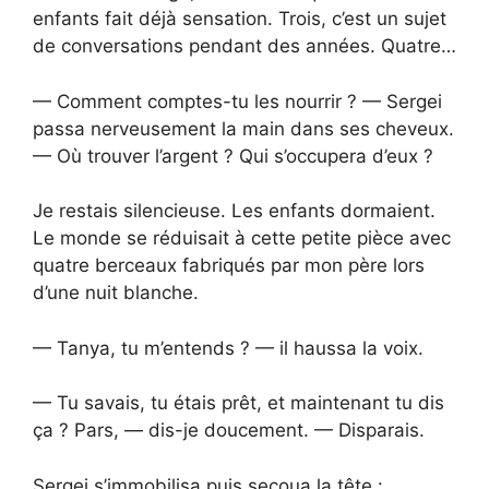
enfants fait déjà sensation. Trois, c’est un sujet
de conversations pendant des années. Quatre…
— Comment comptes-tu les nourrir ? — Sergei
passa nerveusement la main dans ses cheveux.
— Où trouver l’argent ? Qui s’occupera d’eux ?
Je restais silencieuse. Les enfants dormaient.
Le monde se réduisait à cette petite pièce avec
quatre berceaux fabriqués par mon père lors
d’une nuit blanche.
— Tanya, tu m’entends ? — il haussa la voix.
— Tu savais, tu étais prêt, et maintenant tu dis
ça ? Pars, — dis-je doucement. — Disparais.
Sergei s’immobilisa puis secoua la tête :