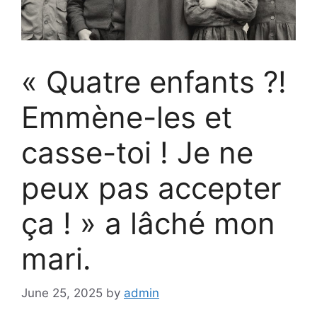
« Quatre enfants ?!
Emmène-les et
casse-toi ! Je ne
peux pas accepter
ça ! » a lâché mon
mari.
June 25, 2025
by
admin