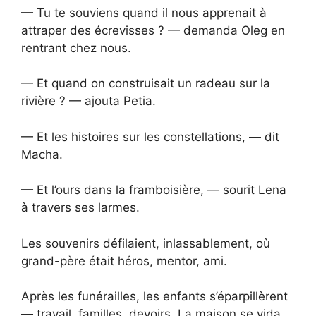
— Tu te souviens quand il nous apprenait à
attraper des écrevisses ? — demanda Oleg en
rentrant chez nous.
— Et quand on construisait un radeau sur la
rivière ? — ajouta Petia.
— Et les histoires sur les constellations, — dit
Macha.
— Et l’ours dans la framboisière, — sourit Lena
à travers ses larmes.
Les souvenirs défilaient, inlassablement, où
grand-père était héros, mentor, ami.
Après les funérailles, les enfants s’éparpillèrent
— travail, familles, devoirs. La maison se vida.