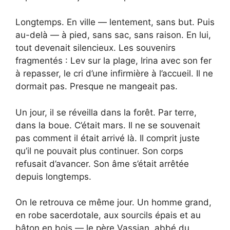
Longtemps. En ville — lentement, sans but. Puis
au-delà — à pied, sans sac, sans raison. En lui,
tout devenait silencieux. Les souvenirs
fragmentés : Lev sur la plage, Irina avec son fer
à repasser, le cri d’une infirmière à l’accueil. Il ne
dormait pas. Presque ne mangeait pas.
Un jour, il se réveilla dans la forêt. Par terre,
dans la boue. C’était mars. Il ne se souvenait
pas comment il était arrivé là. Il comprit juste
qu’il ne pouvait plus continuer. Son corps
refusait d’avancer. Son âme s’était arrêtée
depuis longtemps.
On le retrouva ce même jour. Un homme grand,
en robe sacerdotale, aux sourcils épais et au
bâton en bois — le père Vassian, abbé du