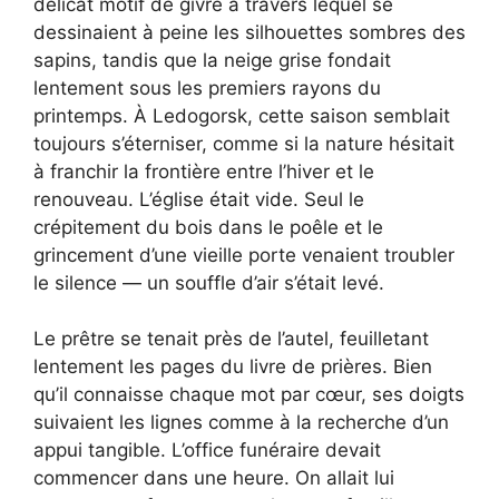
délicat motif de givre à travers lequel se
dessinaient à peine les silhouettes sombres des
sapins, tandis que la neige grise fondait
lentement sous les premiers rayons du
printemps. À Ledogorsk, cette saison semblait
toujours s’éterniser, comme si la nature hésitait
à franchir la frontière entre l’hiver et le
renouveau. L’église était vide. Seul le
crépitement du bois dans le poêle et le
grincement d’une vieille porte venaient troubler
le silence — un souffle d’air s’était levé.
Le prêtre se tenait près de l’autel, feuilletant
lentement les pages du livre de prières. Bien
qu’il connaisse chaque mot par cœur, ses doigts
suivaient les lignes comme à la recherche d’un
appui tangible. L’office funéraire devait
commencer dans une heure. On allait lui