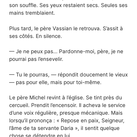
son souffle. Ses yeux restaient secs. Seules ses
mains tremblaient.
Plus tard, le père Vassian le retrouva. S’assit à
ses côtés. En silence.
— Je ne peux pas… Pardonne-moi, père, je ne
pourrai pas l’ensevelir.
— Tu le pourras, — répondit doucement le vieux
— pas pour elle, mais pour toi-même.
Le père Michel revint à l’église. Se tint près du
cercueil. Prendit l’encensoir. Il acheva le service
d’une voix régulière, presque mécanique. Mais
lorsqu’il prononça : « Repose en paix, Seigneur,
l’âme de ta servante Daria », il sentit quelque
chose se détendre en lui.