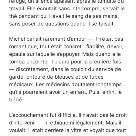
refuge, un silence apaisant après le tumulte du
travail. Elle écoutait sans interrompre, servait le
thé pendant qu’il lavait le sang de ses mains,
sans poser de questions quand il se taisait.
Michel parlait rarement d’amour — il n’était pas
romantique, tout était concret : fiabilité, devoir,
épaule sur laquelle s’appuyer. Mais quand elle
tomba enceinte, il pleura pour la première fois
— discrètement, dans le couloir du service de
garde, entouré de blouses et de tubes
médicaux. Les médecins doutaient longtemps
qu’ils pourraient avoir un enfant. Puis, enfin, le
bébé.
L’accouchement fut difficile. Il n’avait pas le droit
d’intervenir — ni éthique ni légalement. Mais il
voulait. Il était derrière la vitre et voyait que tout