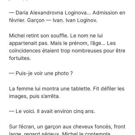
— Daria Alexandrovna Loginova… Admission en
février. Garçon — Ivan. Ivan Loginov.
Michel retint son souffle. Le nom ne lui
appartenait pas. Mais le prénom, l’âge… Les
coïncidences étaient trop nombreuses pour être
fortuites.
— Puis-je voir une photo ?
La femme lui montra une tablette. Fit défiler les
images, puis s’arrêta.
— Le voici. Il avait environ cinq ans.
Sur l’écran, un garçon aux cheveux foncés, front
large, regard sérieux. Michel le contempla