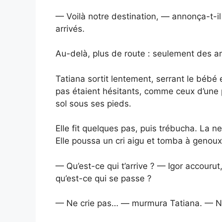
— Voilà notre destination, — annonça-t-i
arrivés.
Au-delà, plus de route : seulement des am
Tatiana sortit lentement, serrant le bébé
pas étaient hésitants, comme ceux d’une p
sol sous ses pieds.
Elle fit quelques pas, puis trébucha. La ne
Elle poussa un cri aigu et tomba à genoux, 
— Qu’est-ce qui t’arrive ? — Igor accourut,
qu’est-ce qui se passe ?
— Ne crie pas… — murmura Tatiana. — Ne le