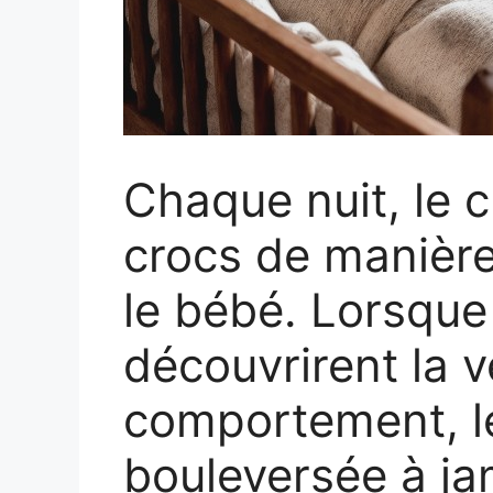
Chaque nuit, le c
crocs de manièr
le bébé. Lorsque
découvrirent la v
comportement, le
bouleversée à ja