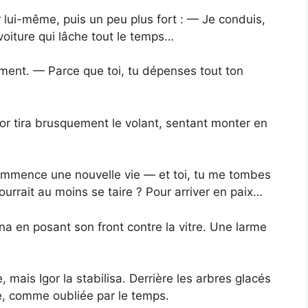
i-même, puis un peu plus fort : — Je conduis,
 voiture qui lâche tout le temps…
ment. — Parce que toi, tu dépenses tout ton
Igor tira brusquement le volant, sentant monter en
ommence une nouvelle vie — et toi, tu me tombes
ourrait au moins se taire ? Pour arriver en paix…
na en posant son front contre la vitre. Une larme
, mais Igor la stabilisa. Derrière les arbres glacés
le, comme oubliée par le temps.