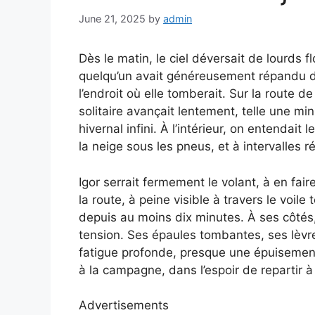
June 21, 2025
by
admin
Dès le matin, le ciel déversait de lourds
quelqu’un avait généreusement répandu de
l’endroit où elle tomberait. Sur la route
solitaire avançait lentement, telle une m
hivernal infini. À l’intérieur, on entendai
la neige sous les pneus, et à intervalles ré
Igor serrait fermement le volant, à en faire
la route, à peine visible à travers le voile 
depuis au moins dix minutes. À ses côtés
tension. Ses épaules tombantes, ses lèvre
fatigue profonde, presque une épuisement ex
à la campagne, dans l’espoir de repartir à
Advertisements