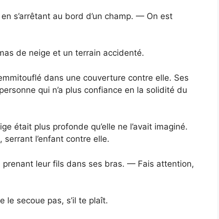
l en s’arrêtant au bord d’un champ. — On est
as de neige et un terrain accidenté.
 emmitouflé dans une couverture contre elle. Ses
ersonne qui n’a plus confiance en la solidité du
ige était plus profonde qu’elle ne l’avait imaginé.
serrant l’enfant contre elle.
 prenant leur fils dans ses bras. — Fais attention,
 secoue pas, s’il te plaît.