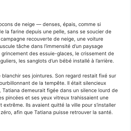
 flocons de neige — denses, épais, comme si
 la farine depuis une pelle, sans se soucier de
 de campagne recouverte de neige, une voiture
inuscule tâche dans l’immensité d’un paysage
t le grincement des essuie-glaces, le crissement de
guliers, les sanglots d’un bébé installé à l’arrière.
 blanchir ses jointures. Son regard restait fixé sur
tourbillonnant de la tempête. Il était silencieux
, Tatiana demeurait figée dans un silence lourd de
s pincées et ses yeux vitreux trahissaient une
trême. Ils avaient quitté la ville pour s’installer
 zéro, afin que Tatiana puisse retrouver la santé.