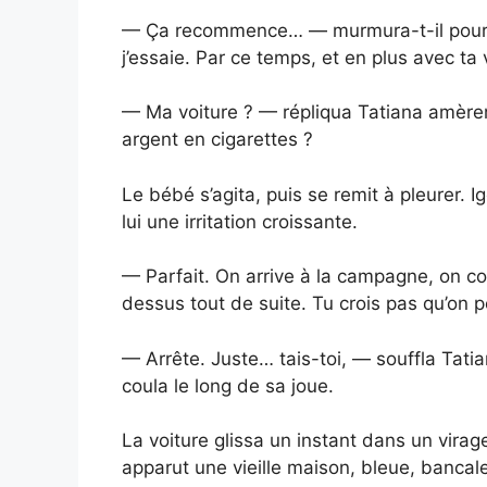
— Ça recommence… — murmura-t-il pour lu
j’essaie. Par ce temps, et en plus avec ta
— Ma voiture ? — répliqua Tatiana amère
argent en cigarettes ?
Le bébé s’agita, puis se remit à pleurer. 
lui une irritation croissante.
— Parfait. On arrive à la campagne, on c
dessus tout de suite. Tu crois pas qu’on p
— Arrête. Juste… tais-toi, — souffla Tatia
coula le long de sa joue.
La voiture glissa un instant dans un virage
apparut une vieille maison, bleue, banca