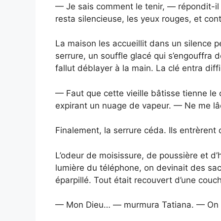
— Je sais comment le tenir, — répondit-il d
resta silencieuse, les yeux rouges, et con
La maison les accueillit dans un silence p
serrure, un souffle glacé qui s’engouffra dès
fallut déblayer à la main. La clé entra diff
— Faut que cette vieille bâtisse tienne le
expirant un nuage de vapeur. — Ne me lâ
Finalement, la serrure céda. Ils entrèren
L’odeur de moisissure, de poussière et d’
lumière du téléphone, on devinait des sa
éparpillé. Tout était recouvert d’une couc
— Mon Dieu… — murmura Tatiana. — On va