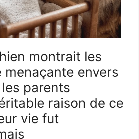
hien montrait les
e menaçante envers
 les parents
éritable raison de ce
ur vie fut
mais