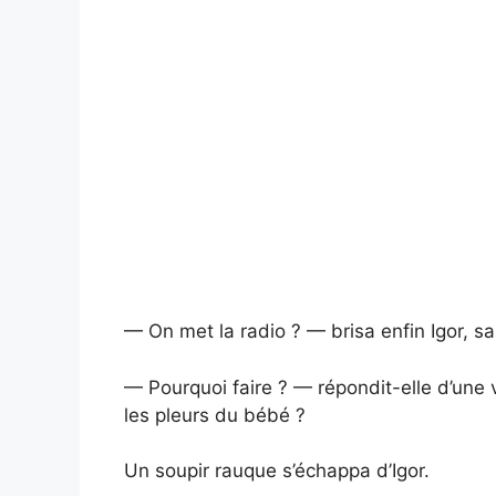
— On met la radio ? — brisa enfin Igor, sa
— Pourquoi faire ? — répondit-elle d’une v
les pleurs du bébé ?
Un soupir rauque s’échappa d’Igor.