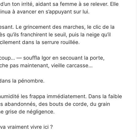
’un ton irrité, aidant sa femme à se relever. Elle
tinua à avancer en s’appuyant sur lui.
esant. Le grincement des marches, le clic de la
 qu’ils franchirent le seuil, puis la neige qu’il
icilement dans la serrure rouillée.
 coup… — souffla Igor en secouant la porte,
che pas maintenant, vieille carcasse…
t dans la pénombre.
humidité les frappa immédiatement. Dans la faible
cs abandonnés, des bouts de corde, du grain
he grise de négligence.
 vraiment vivre ici ?