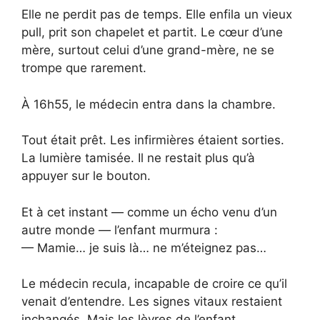
Elle ne perdit pas de temps. Elle enfila un vieux
pull, prit son chapelet et partit. Le cœur d’une
mère, surtout celui d’une grand-mère, ne se
trompe que rarement.
À 16h55, le médecin entra dans la chambre.
Tout était prêt. Les infirmières étaient sorties.
La lumière tamisée. Il ne restait plus qu’à
appuyer sur le bouton.
Et à cet instant — comme un écho venu d’un
autre monde — l’enfant murmura :
— Mamie… je suis là… ne m’éteignez pas…
Le médecin recula, incapable de croire ce qu’il
venait d’entendre. Les signes vitaux restaient
inchangés. Mais les lèvres de l’enfant