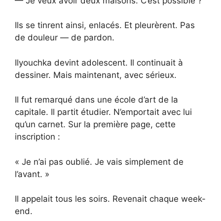
— Je veux avoir deux maisons. C’est possible ?
Ils se tinrent ainsi, enlacés. Et pleurèrent. Pas
de douleur — de pardon.
Ilyouchka devint adolescent. Il continuait à
dessiner. Mais maintenant, avec sérieux.
Il fut remarqué dans une école d’art de la
capitale. Il partit étudier. N’emportait avec lui
qu’un carnet. Sur la première page, cette
inscription :
« Je n’ai pas oublié. Je vais simplement de
l’avant. »
Il appelait tous les soirs. Revenait chaque week-
end.