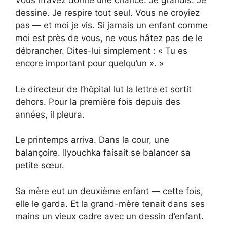
Vous m’avez donné une chance. Je grandis. Je
dessine. Je respire tout seul. Vous ne croyiez
pas — et moi je vis. Si jamais un enfant comme
moi est près de vous, ne vous hâtez pas de le
débrancher. Dites-lui simplement : « Tu es
encore important pour quelqu’un ». »
Le directeur de l’hôpital lut la lettre et sortit
dehors. Pour la première fois depuis des
années, il pleura.
Le printemps arriva. Dans la cour, une
balançoire. Ilyouchka faisait se balancer sa
petite sœur.
Sa mère eut un deuxième enfant — cette fois,
elle le garda. Et la grand-mère tenait dans ses
mains un vieux cadre avec un dessin d’enfant.