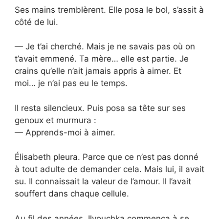
Ses mains tremblèrent. Elle posa le bol, s’assit à
côté de lui.
— Je t’ai cherché. Mais je ne savais pas où on
t’avait emmené. Ta mère… elle est partie. Je
crains qu’elle n’ait jamais appris à aimer. Et
moi… je n’ai pas eu le temps.
Il resta silencieux. Puis posa sa tête sur ses
genoux et murmura :
— Apprends-moi à aimer.
Élisabeth pleura. Parce que ce n’est pas donné
à tout adulte de demander cela. Mais lui, il avait
su. Il connaissait la valeur de l’amour. Il l’avait
souffert dans chaque cellule.
Au fil des années, Ilyouchka commença à se