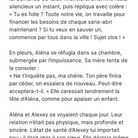
silencieux un instant, puis répliqua avec colère :
« Tu es folle ? Toute notre vie, on travaille pour
financer les besoins de chaque sans-abri
maintenant ? Si tu veux en sauver un,
commence par tous dans la ville ! Sujet clos ! »
En pleurs, Aléna se réfugia dans sa chambre,
submergée par l’impuissance. Sa mère tenta de
la consoler :
« Ne t’inquiète pas, ma chérie. Ton père finira
par céder, on essaiera de nouveau. Peut-être
acceptera-t-il. » Elle caressait tendrement la
tête d’Aléna, comme pour apaiser un enfant.
Aléna et Alexey se voyaient chaque jour. Leur
relation n’était pas physique, mais profonde et
sincère. L’état de santé d’Alexey lui importait
peu : il était cher à son cœur. Elle déclara même